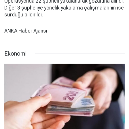
Operasyonda 22 şüpheli yakalanarak gözaltına alındı.
Diğer 3 şüpheliye yönelik yakalama çalışmalarının ise
sürdüğü bildirildi.
ANKA Haber Ajansı
Ekonomi