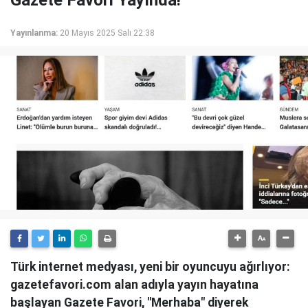
Gazete Favori Yayında!
Yayınlanma:
20 Mayıs 2025 Salı 22:38
Türk internet medyası, yeni bir oyuncuyu ağırlıyor:
gazetefavori.com alan adıyla yayın hayatına
başlayan Gazete Favori, "Merhaba" diyerek