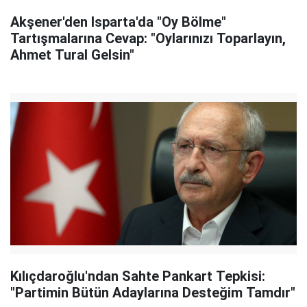
Akşener'den Isparta'da "Oy Bölme"
Tartışmalarına Cevap: "Oylarınızı Toparlayın,
Ahmet Tural Gelsin"
Kılıçdaroğlu'ndan Sahte Pankart Tepkisi:
"Partimin Bütün Adaylarına Desteğim Tamdır"