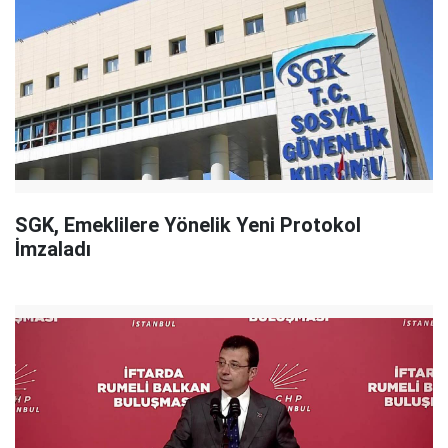
SGK, Emeklilere Yönelik Yeni Protokol
İmzaladı