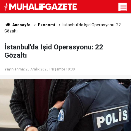
Anasayfa
Ekonomi
İstanbul'da Işid Operasyonu: 22
Gözaltı
İstanbul'da Işid Operasyonu: 22
Gözaltı
Yayınlanma:
28 Aralık 2023 Perşembe 10:30