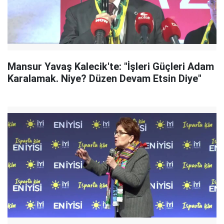
Mansur Yavaş Kalecik'te: "İşleri Güçleri Adam
Karalamak. Niye? Düzen Devam Etsin Diye"