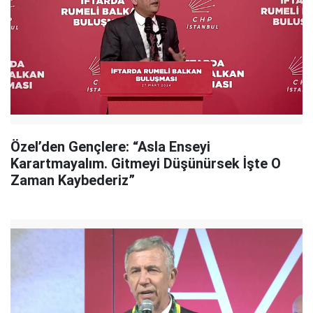
Özel’den Gençlere: “Asla Enseyi
Karartmayalım. Gitmeyi Düşünürsek İşte O
Zaman Kaybederiz”