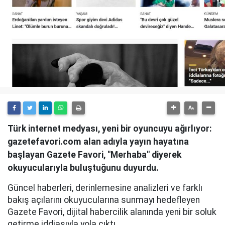
Türk internet medyası, yeni bir oyuncuyu ağırlıyor:
gazetefavori.com alan adıyla yayın hayatına
başlayan Gazete Favori, "Merhaba" diyerek
okuyucularıyla buluştuğunu duyurdu.
Güncel haberleri, derinlemesine analizleri ve farklı
bakış açılarını okuyucularına sunmayı hedefleyen
Gazete Favori, dijital habercilik alanında yeni bir soluk
getirme iddiasıyla yola çıktı.