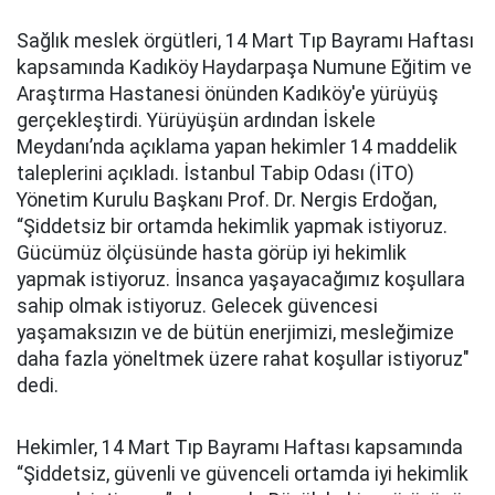
Sağlık meslek örgütleri, 14 Mart Tıp Bayramı Haftası
kapsamında Kadıköy Haydarpaşa Numune Eğitim ve
Araştırma Hastanesi önünden Kadıköy'e yürüyüş
gerçekleştirdi. Yürüyüşün ardından İskele
Meydanı’nda açıklama yapan hekimler 14 maddelik
taleplerini açıkladı. İstanbul Tabip Odası (İTO)
Yönetim Kurulu Başkanı Prof. Dr. Nergis Erdoğan,
“Şiddetsiz bir ortamda hekimlik yapmak istiyoruz.
Gücümüz ölçüsünde hasta görüp iyi hekimlik
yapmak istiyoruz. İnsanca yaşayacağımız koşullara
sahip olmak istiyoruz. Gelecek güvencesi
yaşamaksızın ve de bütün enerjimizi, mesleğimize
daha fazla yöneltmek üzere rahat koşullar istiyoruz"
dedi.
Hekimler, 14 Mart Tıp Bayramı Haftası kapsamında
“Şiddetsiz, güvenli ve güvenceli ortamda iyi hekimlik