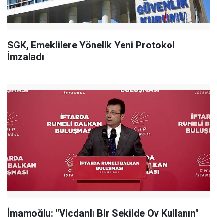
SGK, Emeklilere Yönelik Yeni Protokol
İmzaladı
İmamoğlu: "Vicdanlı Bir Şekilde Oy Kullanın"