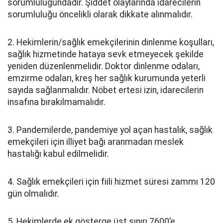
sorumluluğundadır. Şiddet olaylarında idarecilerin
sorumluluğu öncelikli olarak dikkate alınmalıdır.
2. Hekimlerin/sağlık emekçilerinin dinlenme koşulları,
sağlık hizmetinde hataya sevk etmeyecek şekilde
yeniden düzenlenmelidir. Doktor dinlenme odaları,
emzirme odaları, kreş her sağlık kurumunda yeterli
sayıda sağlanmalıdır. Nöbet ertesi izin, idarecilerin
insafına bırakılmamalıdır.
3. Pandemilerde, pandemiye yol açan hastalık, sağlık
emekçileri için illiyet bağı aranmadan meslek
hastalığı kabul edilmelidir.
4. Sağlık emekçileri için fiili hizmet süresi zammı 120
gün olmalıdır.
5. Hekimlerde ek gösterge üst sınırı 7600’e