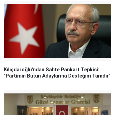
Kılıçdaroğlu'ndan Sahte Pankart Tepkisi:
"Partimin Bütün Adaylarına Desteğim Tamdır"