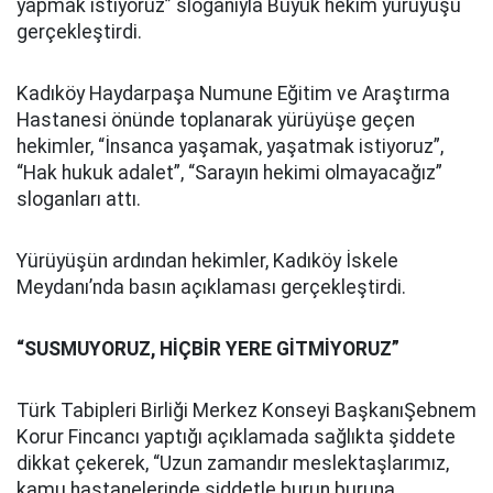
yapmak istiyoruz” sloganıyla Büyük hekim yürüyüşü
gerçekleştirdi.
Kadıköy Haydarpaşa Numune Eğitim ve Araştırma
Hastanesi önünde toplanarak yürüyüşe geçen
hekimler, “İnsanca yaşamak, yaşatmak istiyoruz”,
“Hak hukuk adalet”, “Sarayın hekimi olmayacağız”
sloganları attı.
Yürüyüşün ardından hekimler, Kadıköy İskele
Meydanı’nda basın açıklaması gerçekleştirdi.
“SUSMUYORUZ, HİÇBİR YERE GİTMİYORUZ”
Türk Tabipleri Birliği Merkez Konseyi BaşkanıŞebnem
Korur Fincancı yaptığı açıklamada sağlıkta şiddete
dikkat çekerek, “Uzun zamandır meslektaşlarımız,
kamu hastanelerinde şiddetle burun buruna