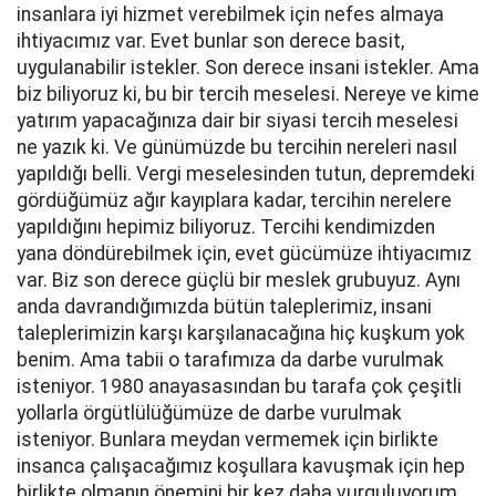
insanlara iyi hizmet verebilmek için nefes almaya
ihtiyacımız var. Evet bunlar son derece basit,
uygulanabilir istekler. Son derece insani istekler. Ama
biz biliyoruz ki, bu bir tercih meselesi. Nereye ve kime
yatırım yapacağınıza dair bir siyasi tercih meselesi
ne yazık ki. Ve günümüzde bu tercihin nereleri nasıl
yapıldığı belli. Vergi meselesinden tutun, depremdeki
gördüğümüz ağır kayıplara kadar, tercihin nerelere
yapıldığını hepimiz biliyoruz. Tercihi kendimizden
yana döndürebilmek için, evet gücümüze ihtiyacımız
var. Biz son derece güçlü bir meslek grubuyuz. Aynı
anda davrandığımızda bütün taleplerimiz, insani
taleplerimizin karşı karşılanacağına hiç kuşkum yok
benim. Ama tabii o tarafımıza da darbe vurulmak
isteniyor. 1980 anayasasından bu tarafa çok çeşitli
yollarla örgütlülüğümüze de darbe vurulmak
isteniyor. Bunlara meydan vermemek için birlikte
insanca çalışacağımız koşullara kavuşmak için hep
birlikte olmanın önemini bir kez daha vurguluyorum