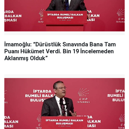
İmamoğlu: “Dürüstlük Sınavında Bana Tam
Puanı Hükümet Verdi. Bin 19 İncelemeden
Aklanmış Olduk”