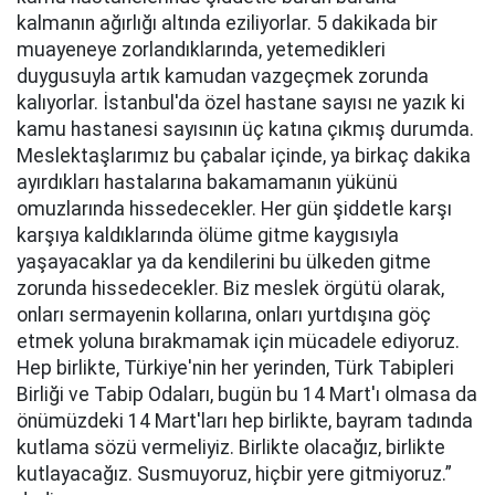
kalmanın ağırlığı altında eziliyorlar. 5 dakikada bir
muayeneye zorlandıklarında, yetemedikleri
duygusuyla artık kamudan vazgeçmek zorunda
kalıyorlar. İstanbul'da özel hastane sayısı ne yazık ki
kamu hastanesi sayısının üç katına çıkmış durumda.
Meslektaşlarımız bu çabalar içinde, ya birkaç dakika
ayırdıkları hastalarına bakamamanın yükünü
omuzlarında hissedecekler. Her gün şiddetle karşı
karşıya kaldıklarında ölüme gitme kaygısıyla
yaşayacaklar ya da kendilerini bu ülkeden gitme
zorunda hissedecekler. Biz meslek örgütü olarak,
onları sermayenin kollarına, onları yurtdışına göç
etmek yoluna bırakmamak için mücadele ediyoruz.
Hep birlikte, Türkiye'nin her yerinden, Türk Tabipleri
Birliği ve Tabip Odaları, bugün bu 14 Mart'ı olmasa da
önümüzdeki 14 Mart'ları hep birlikte, bayram tadında
kutlama sözü vermeliyiz. Birlikte olacağız, birlikte
kutlayacağız. Susmuyoruz, hiçbir yere gitmiyoruz.”