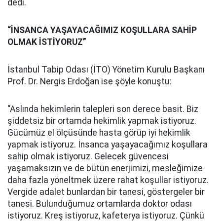
dedi.
“İNSANCA YAŞAYACAĞIMIZ KOŞULLARA SAHİP
OLMAK İSTİYORUZ”
İstanbul Tabip Odası (İTO) Yönetim Kurulu Başkanı
Prof. Dr. Nergis Erdoğan ise şöyle konuştu:
“Aslında hekimlerin talepleri son derece basit. Biz
şiddetsiz bir ortamda hekimlik yapmak istiyoruz.
Gücümüz el ölçüsünde hasta görüp iyi hekimlik
yapmak istiyoruz. İnsanca yaşayacağımız koşullara
sahip olmak istiyoruz. Gelecek güvencesi
yaşamaksızın ve de bütün enerjimizi, mesleğimize
daha fazla yöneltmek üzere rahat koşullar istiyoruz.
Vergide adalet bunlardan bir tanesi, göstergeler bir
tanesi. Bulunduğumuz ortamlarda doktor odası
istiyoruz. Kreş istiyoruz, kafeterya istiyoruz. Çünkü