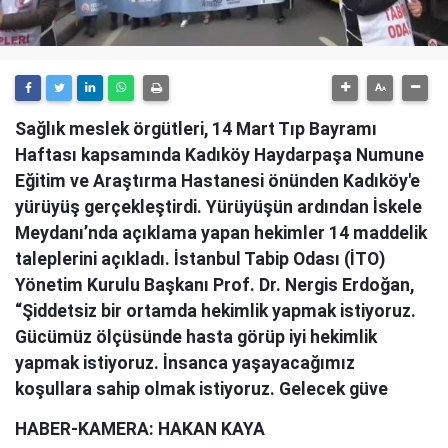
Sağlık meslek örgütleri, 14 Mart Tıp Bayramı
Haftası kapsamında Kadıköy Haydarpaşa Numune
Eğitim ve Araştırma Hastanesi önünden Kadıköy'e
yürüyüş gerçekleştirdi. Yürüyüşün ardından İskele
Meydanı’nda açıklama yapan hekimler 14 maddelik
taleplerini açıkladı. İstanbul Tabip Odası (İTO)
Yönetim Kurulu Başkanı Prof. Dr. Nergis Erdoğan,
“Şiddetsiz bir ortamda hekimlik yapmak istiyoruz.
Gücümüz ölçüsünde hasta görüp iyi hekimlik
yapmak istiyoruz. İnsanca yaşayacağımız
koşullara sahip olmak istiyoruz. Gelecek güve
HABER-KAMERA: HAKAN KAYA