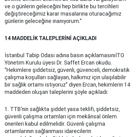
ve o günlerin geleceğini hep birlikte bu tercihleri
değiştireceğimiz karar masalarına oturacağımız
günlerin geleceğine inanıyorum.”
14 MADDELİK TALEPLERİNİ AÇIKLADI
İstanbul Tabip Odası adına basın açıklamasınıİTO
Yönetim Kurulu üyesi Dr. Saffet Ercan okudu.
“Hekimlere şiddetsiz, güvenli, güvenceli, demokratik
çalışma koşulları sağlayan, halkımız için ulaşılabilir
bir sağlık ortamı istiyoruz” diyen Ercan, hekimlerin 14
maddeden oluşan taleplerini şöyle açıkladı:
1. TTB’nin sağlıkta şiddet yasa teklifi, şiddetsiz,
güvenli çalışma ortamları için mekânsal önlem
önerileri kabul edilmelidir. Güvenli çalışma
ortamlarının sağlanması idarecilerin