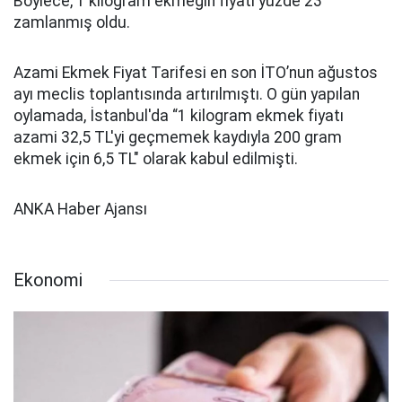
Böylece, 1 kilogram ekmeğin fiyatı yüzde 23
zamlanmış oldu.
Azami Ekmek Fiyat Tarifesi en son İTO’nun ağustos
ayı meclis toplantısında artırılmıştı. O gün yapılan
oylamada, İstanbul'da “1 kilogram ekmek fiyatı
azami 32,5 TL'yi geçmemek kaydıyla 200 gram
ekmek için 6,5 TL" olarak kabul edilmişti.
ANKA Haber Ajansı
Ekonomi