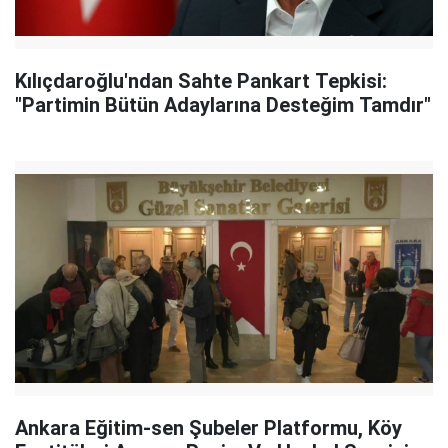
Kılıçdaroğlu'ndan Sahte Pankart Tepkisi:
"Partimin Bütün Adaylarına Desteğim Tamdır"
Ankara Eğitim-sen Şubeler Platformu, Köy