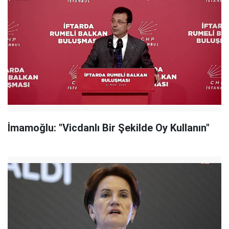
İmamoğlu: "Vicdanlı Bir Şekilde Oy Kullanın"