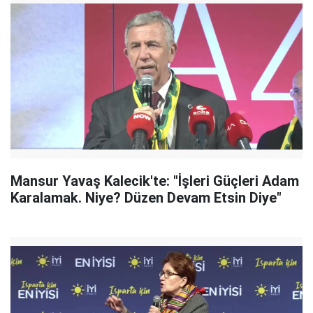
Mansur Yavaş Kalecik'te: "İşleri Güçleri Adam
Karalamak. Niye? Düzen Devam Etsin Diye"