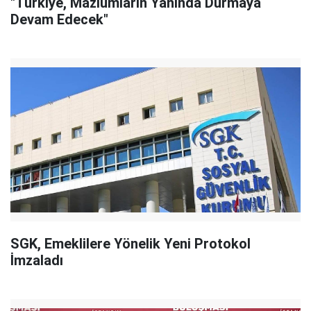
"Türkiye, Mazlumların Yanında Durmaya
Devam Edecek"
SGK, Emeklilere Yönelik Yeni Protokol
İmzaladı