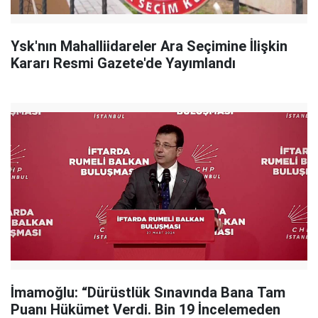
Ysk'nın Mahalliidareler Ara Seçimine İlişkin
Kararı Resmi Gazete'de Yayımlandı
İmamoğlu: “Dürüstlük Sınavında Bana Tam
Puanı Hükümet Verdi. Bin 19 İncelemeden