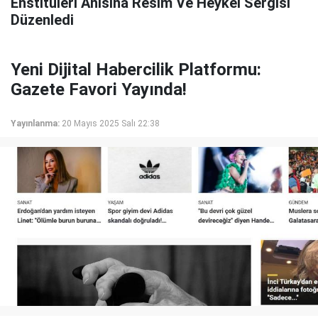
Enstitüleri Anısına Resim Ve Heykel Sergisi
Düzenledi
Yeni Dijital Habercilik Platformu:
Gazete Favori Yayında!
Yayınlanma:
20 Mayıs 2025 Salı 22:38