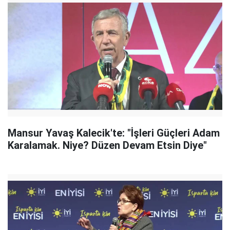
Mansur Yavaş Kalecik'te: "İşleri Güçleri Adam
Karalamak. Niye? Düzen Devam Etsin Diye"