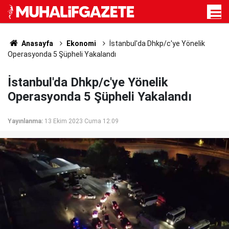
Anasayfa
Ekonomi
İstanbul'da Dhkp/c'ye Yönelik
Operasyonda 5 Şüpheli Yakalandı
İstanbul'da Dhkp/c'ye Yönelik
Operasyonda 5 Şüpheli Yakalandı
Yayınlanma:
13 Ekim 2023 Cuma 12:09