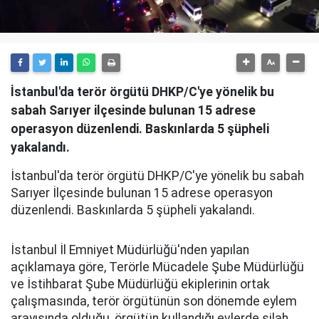
İstanbul'da terör örgütü DHKP/C'ye yönelik bu
sabah Sarıyer ilçesinde bulunan 15 adrese
operasyon düzenlendi. Baskınlarda 5 şüpheli
yakalandı.
İstanbul'da terör örgütü DHKP/C'ye yönelik bu sabah
Sarıyer İlçesinde bulunan 15 adrese operasyon
düzenlendi. Baskınlarda 5 şüpheli yakalandı.
İstanbul İl Emniyet Müdürlüğü'nden yapılan
açıklamaya göre, Terörle Mücadele Şube Müdürlüğü
ve İstihbarat Şube Müdürlüğü ekiplerinin ortak
çalışmasında, terör örgütünün son dönemde eylem
arayışında olduğu, örgütün kullandığı evlerde silah,