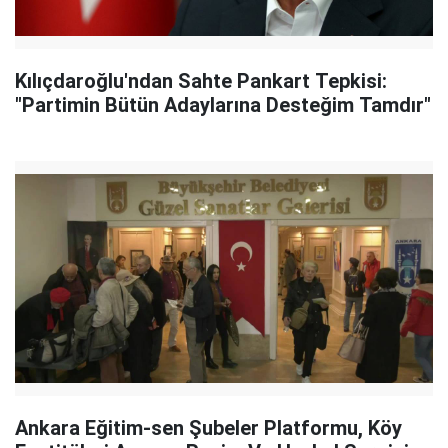
Kılıçdaroğlu'ndan Sahte Pankart Tepkisi:
"Partimin Bütün Adaylarına Desteğim Tamdır"
Ankara Eğitim-sen Şubeler Platformu, Köy