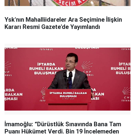
Ysk'nın Mahalliidareler Ara Seçimine İlişkin
Kararı Resmi Gazete'de Yayımlandı
İmamoğlu: “Dürüstlük Sınavında Bana Tam
Puanı Hükümet Verdi. Bin 19 İncelemeden