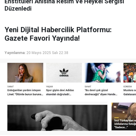
Enstitüleri Anısına Resim Ve Heykel Sergisi
Düzenledi
Yeni Dijital Habercilik Platformu:
Gazete Favori Yayında!
Yayınlanma:
20 Mayıs 2025 Salı 22:38