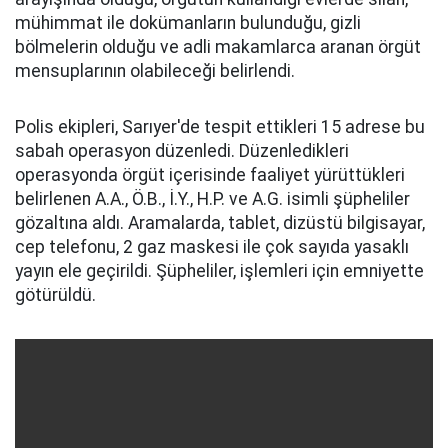
mühimmat ile dokümanların bulunduğu, gizli
bölmelerin olduğu ve adli makamlarca aranan örgüt
mensuplarının olabileceği belirlendi.
Polis ekipleri, Sarıyer'de tespit ettikleri 15 adrese bu
sabah operasyon düzenledi. Düzenledikleri
operasyonda örgüt içerisinde faaliyet yürüttükleri
belirlenen A.A., Ö.B., İ.Y., H.P. ve A.G. isimli şüpheliler
gözaltına aldı. Aramalarda, tablet, dizüstü bilgisayar,
cep telefonu, 2 gaz maskesi ile çok sayıda yasaklı
yayın ele geçirildi. Şüpheliler, işlemleri için emniyette
götürüldü.