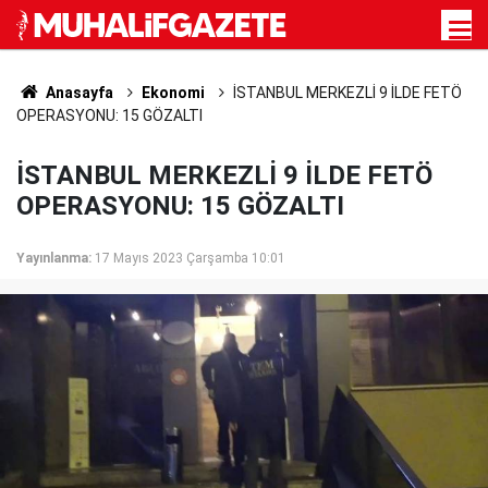
Anasayfa
Ekonomi
İSTANBUL MERKEZLİ 9 İLDE FETÖ
OPERASYONU: 15 GÖZALTI
İSTANBUL MERKEZLİ 9 İLDE FETÖ
OPERASYONU: 15 GÖZALTI
Yayınlanma:
17 Mayıs 2023 Çarşamba 10:01