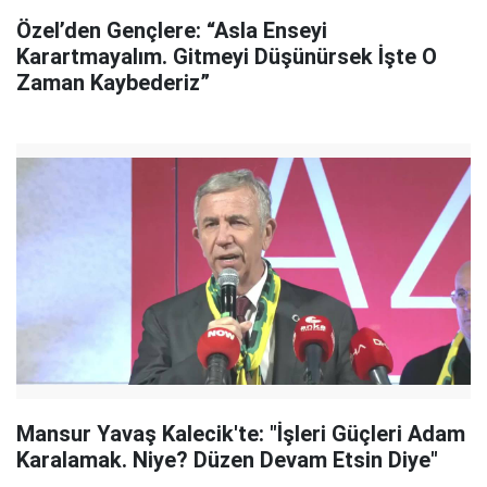
Özel’den Gençlere: “Asla Enseyi
Karartmayalım. Gitmeyi Düşünürsek İşte O
Zaman Kaybederiz”
Mansur Yavaş Kalecik'te: "İşleri Güçleri Adam
Karalamak. Niye? Düzen Devam Etsin Diye"