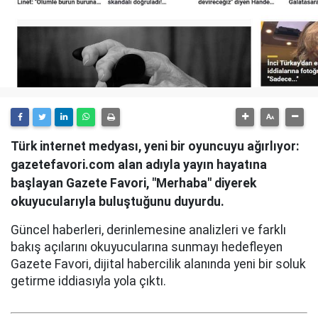
Türk internet medyası, yeni bir oyuncuyu ağırlıyor:
gazetefavori.com alan adıyla yayın hayatına
başlayan Gazete Favori, "Merhaba" diyerek
okuyucularıyla buluştuğunu duyurdu.
Güncel haberleri, derinlemesine analizleri ve farklı
bakış açılarını okuyucularına sunmayı hedefleyen
Gazete Favori, dijital habercilik alanında yeni bir soluk
getirme iddiasıyla yola çıktı.