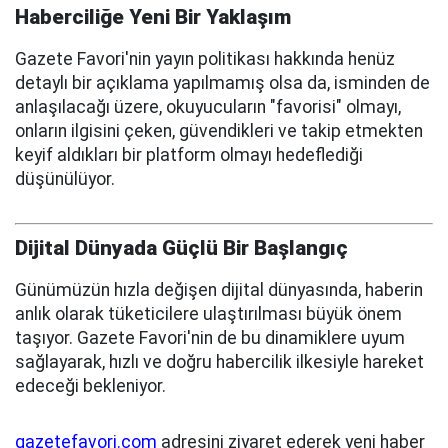
Haberciliğe Yeni Bir Yaklaşım
Gazete Favori'nin yayın politikası hakkında henüz
detaylı bir açıklama yapılmamış olsa da, isminden de
anlaşılacağı üzere, okuyucuların "favorisi" olmayı,
onların ilgisini çeken, güvendikleri ve takip etmekten
keyif aldıkları bir platform olmayı hedeflediği
düşünülüyor.
Dijital Dünyada Güçlü Bir Başlangıç
Günümüzün hızla değişen dijital dünyasında, haberin
anlık olarak tüketicilere ulaştırılması büyük önem
taşıyor. Gazete Favori'nin de bu dinamiklere uyum
sağlayarak, hızlı ve doğru habercilik ilkesiyle hareket
edeceği bekleniyor.
gazetefavori.com
adresini ziyaret ederek yeni haber