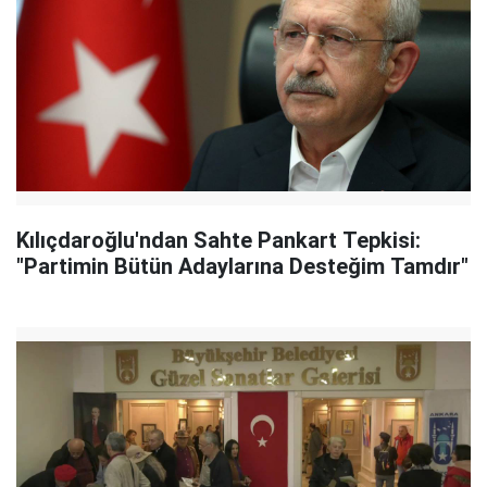
Kılıçdaroğlu'ndan Sahte Pankart Tepkisi:
"Partimin Bütün Adaylarına Desteğim Tamdır"