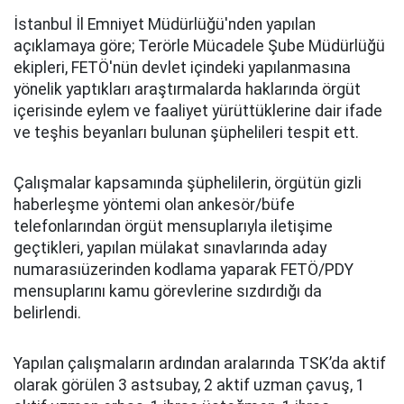
İstanbul İl Emniyet Müdürlüğü'nden yapılan
açıklamaya göre; Terörle Mücadele Şube Müdürlüğü
ekipleri, FETÖ'nün devlet içindeki yapılanmasına
yönelik yaptıkları araştırmalarda haklarında örgüt
içerisinde eylem ve faaliyet yürüttüklerine dair ifade
ve teşhis beyanları bulunan şüphelileri tespit ett.
Çalışmalar kapsamında şüphelilerin, örgütün gizli
haberleşme yöntemi olan ankesör/büfe
telefonlarından örgüt mensuplarıyla iletişime
geçtikleri, yapılan mülakat sınavlarında aday
numarasıüzerinden kodlama yaparak FETÖ/PDY
mensuplarını kamu görevlerine sızdırdığı da
belirlendi.
Yapılan çalışmaların ardından aralarında TSK’da aktif
olarak görülen 3 astsubay, 2 aktif uzman çavuş, 1