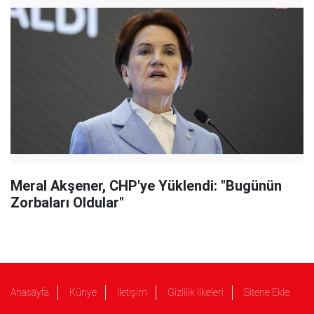
Meral Akşener, CHP'ye Yüklendi: "Bugünün
Zorbaları Oldular"
Anasayfa
Künye
İletişim
Gizlilik İlkeleri
Sitene Ekle