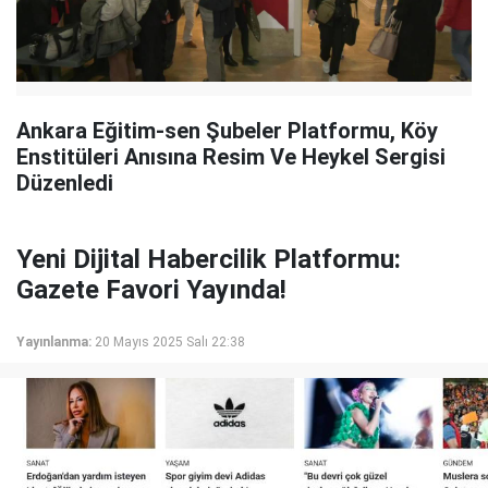
Ankara Eğitim-sen Şubeler Platformu, Köy
Enstitüleri Anısına Resim Ve Heykel Sergisi
Düzenledi
Yeni Dijital Habercilik Platformu:
Gazete Favori Yayında!
Yayınlanma:
20 Mayıs 2025 Salı 22:38