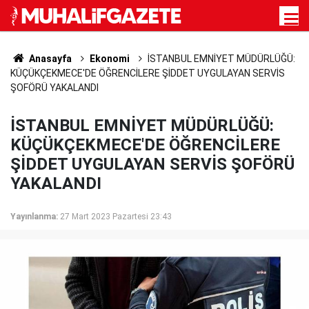
Anasayfa
Ekonomi
İSTANBUL EMNİYET MÜDÜRLÜĞÜ:
KÜÇÜKÇEKMECE'DE ÖĞRENCİLERE ŞİDDET UYGULAYAN SERVİS
ŞOFÖRÜ YAKALANDI
İSTANBUL EMNİYET MÜDÜRLÜĞÜ:
KÜÇÜKÇEKMECE'DE ÖĞRENCİLERE
ŞİDDET UYGULAYAN SERVİS ŞOFÖRÜ
YAKALANDI
Yayınlanma:
27 Mart 2023 Pazartesi 23:43