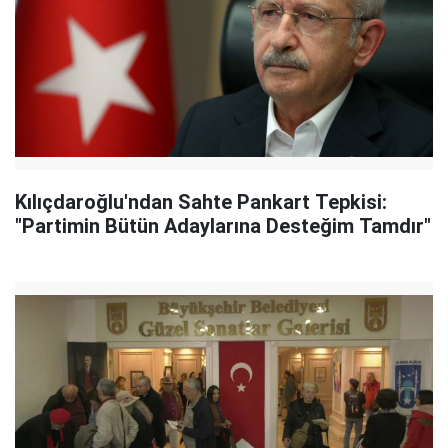
Kılıçdaroğlu'ndan Sahte Pankart Tepkisi:
"Partimin Bütün Adaylarına Desteğim Tamdır"