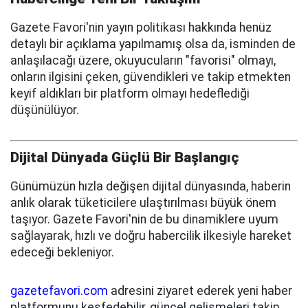
Gazete Favori'nin yayın politikası hakkında henüz
detaylı bir açıklama yapılmamış olsa da, isminden de
anlaşılacağı üzere, okuyucuların "favorisi" olmayı,
onların ilgisini çeken, güvendikleri ve takip etmekten
keyif aldıkları bir platform olmayı hedeflediği
düşünülüyor.
Dijital Dünyada Güçlü Bir Başlangıç
Günümüzün hızla değişen dijital dünyasında, haberin
anlık olarak tüketicilere ulaştırılması büyük önem
taşıyor. Gazete Favori'nin de bu dinamiklere uyum
sağlayarak, hızlı ve doğru habercilik ilkesiyle hareket
edeceği bekleniyor.
gazetefavori.com
adresini ziyaret ederek yeni haber
platformunu keşfedebilir, güncel gelişmeleri takip