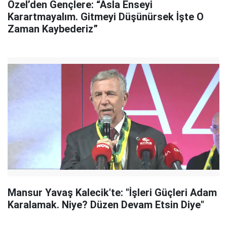
Özel’den Gençlere: “Asla Enseyi
Karartmayalım. Gitmeyi Düşünürsek İşte O
Zaman Kaybederiz”
Mansur Yavaş Kalecik'te: "İşleri Güçleri Adam
Karalamak. Niye? Düzen Devam Etsin Diye"