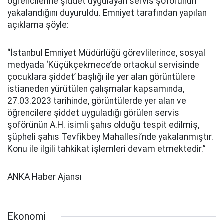
öğrencilerine şiddet uygulayan servis şoförünün
yakalandığını duyuruldu. Emniyet tarafından yapılan
açıklama şöyle:
“İstanbul Emniyet Müdürlüğü görevlilerince, sosyal
medyada ‘Küçükçekmece’de ortaokul servisinde
çocuklara şiddet’ başlığı ile yer alan görüntülere
istianeden yürütülen çalışmalar kapsamında,
27.03.2023 tarihinde, görüntülerde yer alan ve
öğrencilere şiddet uyguladığı görülen servis
şoförünün A.H. isimli şahıs olduğu tespit edilmiş,
şüpheli şahıs Tevfikbey Mahallesi’nde yakalanmıştır.
Konu ile ilgili tahkikat işlemleri devam etmektedir.”
ANKA Haber Ajansı
Ekonomi