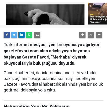
Türk internet medyası, yeni bir oyuncuyu ağırlıyor:
gazetefavori.com alan adıyla yayın hayatına
başlayan Gazete Favori, "Merhaba" diyerek
okuyucularıyla buluştuğunu duyurdu.
Güncel haberleri, derinlemesine analizleri ve farklı
bakış açılarını okuyucularına sunmayı hedefleyen
Gazete Favori, dijital habercilik alanında yeni bir soluk
getirme iddiasıyla yola çıktı.
Haberciliğe Yeni Bir Yaklaşım