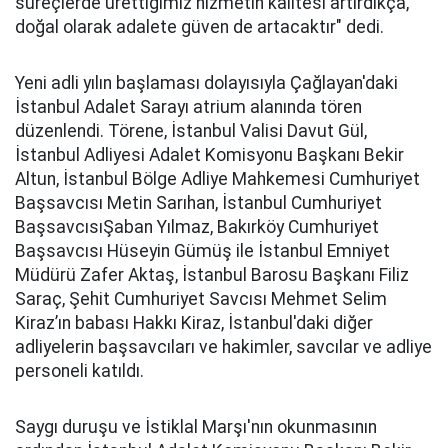
süreçlerde ürettiğimiz hizmetin kalitesi artırdıkça,
doğal olarak adalete güven de artacaktır" dedi.
Yeni adli yılın başlaması dolayısıyla Çağlayan'daki
İstanbul Adalet Sarayı atrium alanında tören
düzenlendi. Törene, İstanbul Valisi Davut Gül,
İstanbul Adliyesi Adalet Komisyonu Başkanı Bekir
Altun, İstanbul Bölge Adliye Mahkemesi Cumhuriyet
Başsavcısı Metin Sarıhan, İstanbul Cumhuriyet
BaşsavcısıŞaban Yılmaz, Bakırköy Cumhuriyet
Başsavcısı Hüseyin Gümüş ile İstanbul Emniyet
Müdürü Zafer Aktaş, İstanbul Barosu Başkanı Filiz
Saraç, Şehit Cumhuriyet Savcısı Mehmet Selim
Kiraz’ın babası Hakkı Kiraz, İstanbul'daki diğer
adliyelerin başsavcıları ve hakimler, savcılar ve adliye
personeli katıldı.
Saygı duruşu ve İstiklal Marşı'nın okunmasının