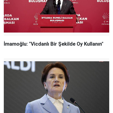
İmamoğlu: "Vicdanlı Bir Şekilde Oy Kullanın"