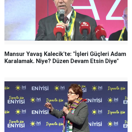
Mansur Yavaş Kalecik'te: "İşleri Güçleri Adam
Karalamak. Niye? Düzen Devam Etsin Diye"