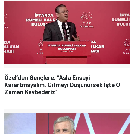
Özel’den Gençlere: “Asla Enseyi
Karartmayalım. Gitmeyi Düşünürsek İşte O
Zaman Kaybederiz”