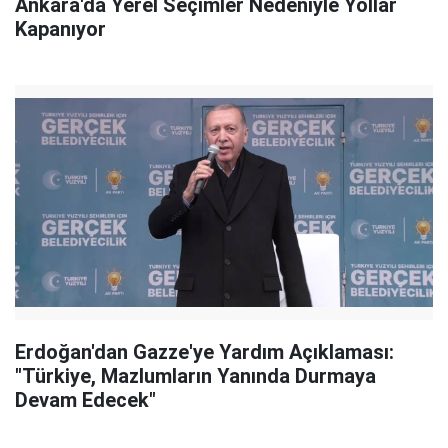
Ankara'da Yerel Seçimler Nedeniyle Yollar
Kapanıyor
Erdoğan'dan Gazze'ye Yardım Açıklaması:
"Türkiye, Mazlumların Yanında Durmaya
Devam Edecek"