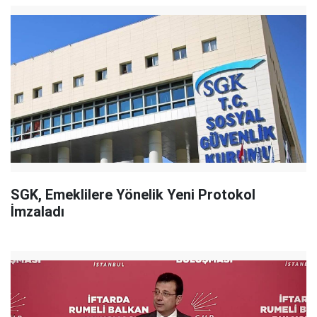
SGK, Emeklilere Yönelik Yeni Protokol
İmzaladı