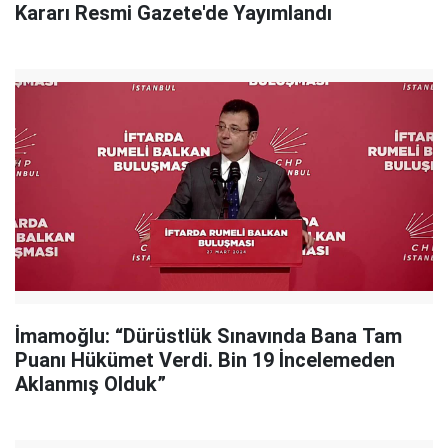
Kararı Resmi Gazete'de Yayımlandı
İmamoğlu: “Dürüstlük Sınavında Bana Tam
Puanı Hükümet Verdi. Bin 19 İncelemeden
Aklanmış Olduk”