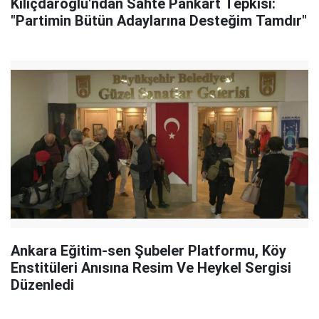
Kılıçdaroğlu'ndan Sahte Pankart Tepkisi:
"Partimin Bütün Adaylarına Desteğim Tamdır"
Ankara Eğitim-sen Şubeler Platformu, Köy
Enstitüleri Anısına Resim Ve Heykel Sergisi
Düzenledi