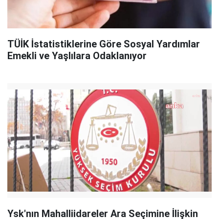
TÜİK İstatistiklerine Göre Sosyal Yardımlar
Emekli ve Yaşlılara Odaklanıyor
Ysk'nın Mahalliidareler Ara Seçimine İlişkin