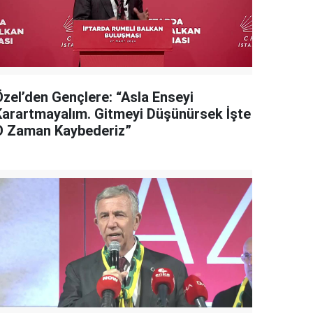
Özel’den Gençlere: “Asla Enseyi
Karartmayalım. Gitmeyi Düşünürsek İşte
O Zaman Kaybederiz”