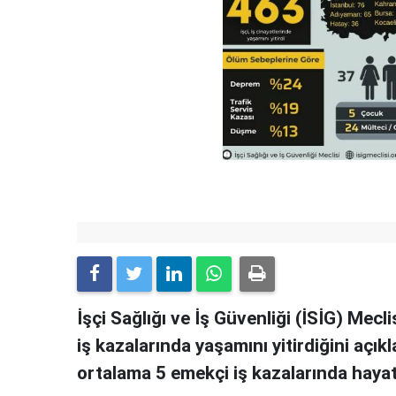
İşçi Sağlığı ve İş Güvenliği (İSİG) Mecli
iş kazalarında yaşamını yitirdiğini açıkl
ortalama 5 emekçi iş kazalarında hayatı