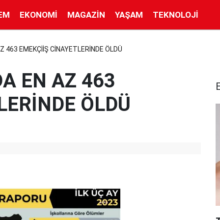
EM
EKONOMI
MAGAZIN
YAŞAM
TEKNOLOJI
 AZ 463 EMEKÇİİŞ CİNAYETLERİNDE ÖLDÜ
DA EN AZ 463
LERİNDE ÖLDÜ