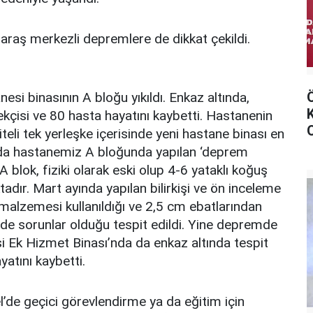
raş merkezli depremlere de dikkat çekildi.
i binasının A bloğu yıkıldı. Enkaz altında,
ekçisi ve 80 hasta hayatını kaybetti. Hastanenin
eli tek yerleşke içerisinde yeni hastane binası en
lında hastanemiz A bloğunda yapılan ‘deprem
A blok, fiziki olarak eski olup 4-6 yataklı koğuş
tadır. Mart ayında yapılan bilirkişi ve ön inceleme
 malzemesi kullanıldığı ve 2,5 cm ebatlarından
nde sorunlar olduğu tespit edildi. Yine depremde
i Ek Hizmet Binası’nda da enkaz altında tespit
yatını kaybetti.
e geçici görevlendirme ya da eğitim için