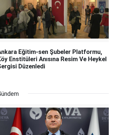
Ankara Eğitim-sen Şubeler Platformu,
Köy Enstitüleri Anısına Resim Ve Heykel
Sergisi Düzenledi
Gündem