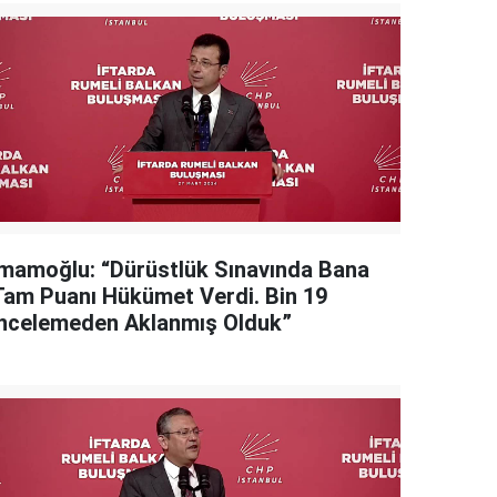
İmamoğlu: “Dürüstlük Sınavında Bana
Tam Puanı Hükümet Verdi. Bin 19
İncelemeden Aklanmış Olduk”