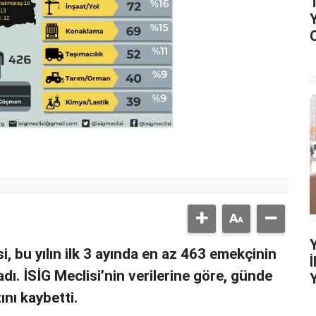
si, bu yılın ilk 3 ayında en az 463 emekçinin
adı. İSİG Meclisi’nin verilerine göre, günde
nı kaybetti.