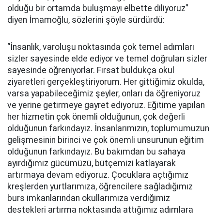
olduğu bir ortamda buluşmayı elbette diliyoruz”
diyen İmamoğlu, sözlerini şöyle sürdürdü:
“İnsanlık, varoluşu noktasında çok temel adımları
sizler sayesinde elde ediyor ve temel doğruları sizler
sayesinde öğreniyorlar. Fırsat buldukça okul
ziyaretleri gerçekleştiriyorum. Her gittiğimiz okulda,
varsa yapabileceğimiz şeyler, onları da öğreniyoruz
ve yerine getirmeye gayret ediyoruz. Eğitime yapılan
her hizmetin çok önemli olduğunun, çok değerli
olduğunun farkındayız. İnsanlarımızın, toplumumuzun
gelişmesinin birinci ve çok önemli unsurunun eğitim
olduğunun farkındayız. Bu bakımdan bu sahaya
ayırdığımız gücümüzü, bütçemizi katlayarak
artırmaya devam ediyoruz. Çocuklara açtığımız
kreşlerden yurtlarımıza, öğrencilere sağladığımız
burs imkanlarından okullarımıza verdiğimiz
destekleri artırma noktasında attığımız adımlara