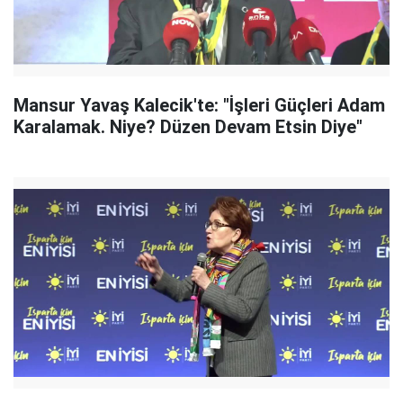
Mansur Yavaş Kalecik'te: "İşleri Güçleri Adam
Karalamak. Niye? Düzen Devam Etsin Diye"