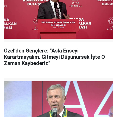
Özel’den Gençlere: “Asla Enseyi
Karartmayalım. Gitmeyi Düşünürsek İşte O
Zaman Kaybederiz”