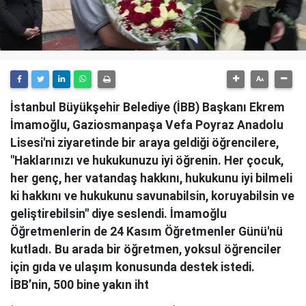
İstanbul Büyükşehir Belediye (İBB) Başkanı Ekrem
İmamoğlu, Gaziosmanpaşa Vefa Poyraz Anadolu
Lisesi'ni ziyaretinde bir araya geldiği öğrencilere,
"Haklarınızı ve hukukunuzu iyi öğrenin. Her çocuk,
her genç, her vatandaş hakkını, hukukunu iyi bilmeli
ki hakkını ve hukukunu savunabilsin, koruyabilsin ve
geliştirebilsin" diye seslendi. İmamoğlu
Öğretmenlerin de 24 Kasım Öğretmenler Günü'nü
kutladı. Bu arada bir öğretmen, yoksul öğrenciler
için gıda ve ulaşım konusunda destek istedi.
İBB’nin, 500 bine yakın iht