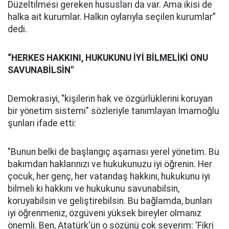
Düzeltilmesi gereken hususları da var. Ama ikisi de
halka ait kurumlar. Halkın oylarıyla seçilen kurumlar”
dedi.
“HERKES HAKKINI, HUKUKUNU İYİ BİLMELİKİ ONU
SAVUNABİLSİN"
Demokrasiyi, "kişilerin hak ve özgürlüklerini koruyan
bir yönetim sistemi" sözleriyle tanımlayan İmamoğlu
şunları ifade etti:
"Bunun belki de başlangıç aşaması yerel yönetim. Bu
bakımdan haklarınızı ve hukukunuzu iyi öğrenin. Her
çocuk, her genç, her vatandaş hakkını, hukukunu iyi
bilmeli ki hakkını ve hukukunu savunabilsin,
koruyabilsin ve geliştirebilsin. Bu bağlamda, bunları
iyi öğrenmeniz, özgüveni yüksek bireyler olmanız
önemli. Ben, Atatürk'ün o sözünü çok severim: ‘Fikri