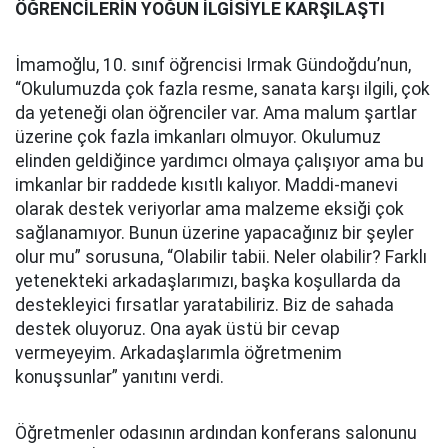
ÖĞRENCİLERİN YOĞUN İLGİSİYLE KARŞILAŞTI
İmamoğlu, 10. sınıf öğrencisi Irmak Gündoğdu’nun,
“Okulumuzda çok fazla resme, sanata karşı ilgili, çok
da yeteneği olan öğrenciler var. Ama malum şartlar
üzerine çok fazla imkanları olmuyor. Okulumuz
elinden geldiğince yardımcı olmaya çalışıyor ama bu
imkanlar bir raddede kısıtlı kalıyor. Maddi-manevi
olarak destek veriyorlar ama malzeme eksiği çok
sağlanamıyor. Bunun üzerine yapacağınız bir şeyler
olur mu” sorusuna, “Olabilir tabii. Neler olabilir? Farklı
yetenekteki arkadaşlarımızı, başka koşullarda da
destekleyici fırsatlar yaratabiliriz. Biz de sahada
destek oluyoruz. Ona ayak üstü bir cevap
vermeyeyim. Arkadaşlarımla öğretmenim
konuşsunlar” yanıtını verdi.
Öğretmenler odasının ardından konferans salonunu