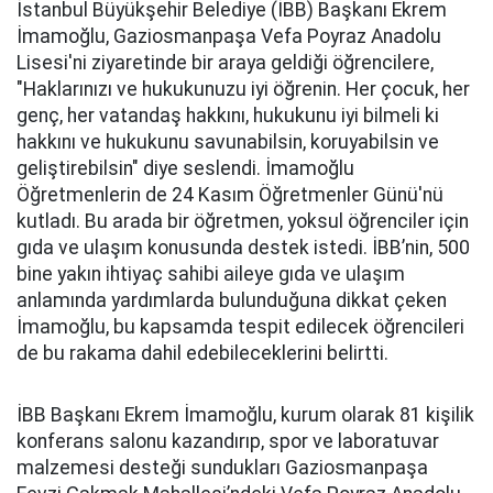
İstanbul Büyükşehir Belediye (İBB) Başkanı Ekrem
İmamoğlu, Gaziosmanpaşa Vefa Poyraz Anadolu
Lisesi'ni ziyaretinde bir araya geldiği öğrencilere,
"Haklarınızı ve hukukunuzu iyi öğrenin. Her çocuk, her
genç, her vatandaş hakkını, hukukunu iyi bilmeli ki
hakkını ve hukukunu savunabilsin, koruyabilsin ve
geliştirebilsin" diye seslendi. İmamoğlu
Öğretmenlerin de 24 Kasım Öğretmenler Günü'nü
kutladı. Bu arada bir öğretmen, yoksul öğrenciler için
gıda ve ulaşım konusunda destek istedi. İBB’nin, 500
bine yakın ihtiyaç sahibi aileye gıda ve ulaşım
anlamında yardımlarda bulunduğuna dikkat çeken
İmamoğlu, bu kapsamda tespit edilecek öğrencileri
de bu rakama dahil edebileceklerini belirtti.
İBB Başkanı Ekrem İmamoğlu, kurum olarak 81 kişilik
konferans salonu kazandırıp, spor ve laboratuvar
malzemesi desteği sundukları Gaziosmanpaşa