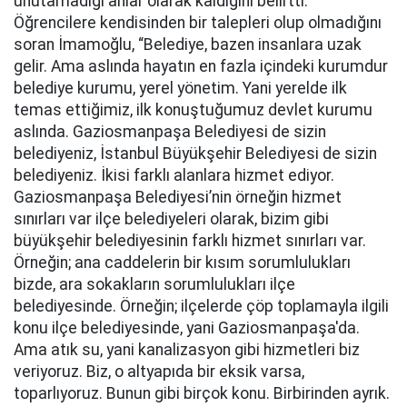
unutamadığı anlar olarak kaldığını belirtti.
Öğrencilere kendisinden bir talepleri olup olmadığını
soran İmamoğlu, “Belediye, bazen insanlara uzak
gelir. Ama aslında hayatın en fazla içindeki kurumdur
belediye kurumu, yerel yönetim. Yani yerelde ilk
temas ettiğimiz, ilk konuştuğumuz devlet kurumu
aslında. Gaziosmanpaşa Belediyesi de sizin
belediyeniz, İstanbul Büyükşehir Belediyesi de sizin
belediyeniz. İkisi farklı alanlara hizmet ediyor.
Gaziosmanpaşa Belediyesi’nin örneğin hizmet
sınırları var ilçe belediyeleri olarak, bizim gibi
büyükşehir belediyesinin farklı hizmet sınırları var.
Örneğin; ana caddelerin bir kısım sorumlulukları
bizde, ara sokakların sorumlulukları ilçe
belediyesinde. Örneğin; ilçelerde çöp toplamayla ilgili
konu ilçe belediyesinde, yani Gaziosmanpaşa'da.
Ama atık su, yani kanalizasyon gibi hizmetleri biz
veriyoruz. Biz, o altyapıda bir eksik varsa,
toparlıyoruz. Bunun gibi birçok konu. Birbirinden ayrık.