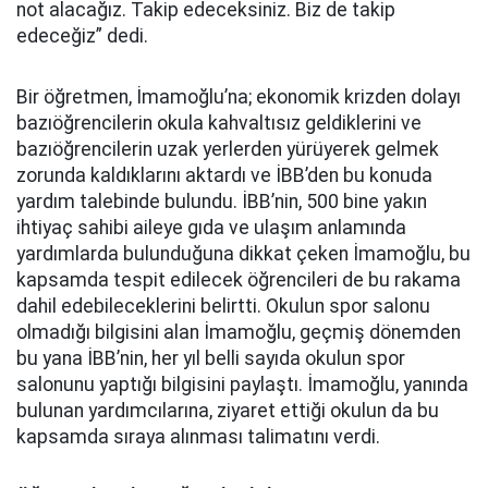
not alacağız. Takip edeceksiniz. Biz de takip
edeceğiz” dedi.
Bir öğretmen, İmamoğlu’na; ekonomik krizden dolayı
bazıöğrencilerin okula kahvaltısız geldiklerini ve
bazıöğrencilerin uzak yerlerden yürüyerek gelmek
zorunda kaldıklarını aktardı ve İBB’den bu konuda
yardım talebinde bulundu. İBB’nin, 500 bine yakın
ihtiyaç sahibi aileye gıda ve ulaşım anlamında
yardımlarda bulunduğuna dikkat çeken İmamoğlu, bu
kapsamda tespit edilecek öğrencileri de bu rakama
dahil edebileceklerini belirtti. Okulun spor salonu
olmadığı bilgisini alan İmamoğlu, geçmiş dönemden
bu yana İBB’nin, her yıl belli sayıda okulun spor
salonunu yaptığı bilgisini paylaştı. İmamoğlu, yanında
bulunan yardımcılarına, ziyaret ettiği okulun da bu
kapsamda sıraya alınması talimatını verdi.