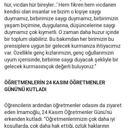
hür, vicdan hür bireyler…’ Hem fikren hem vicdanen
kendisi olan insanlar ve bizim o kişiye saygı
duymamız, birbirimize saygı duymamız, birbirimizin
yaşam biçimine, duygularına, düşüncelerine saygı
duymamız çok kıymetli. O zaman daha huzur içinde
bir toplum olabiliriz. Bu bakımdan her birimizin bu
prensiplere uygun bir gelecek kurmanıza ihtiyacımız
var. Özellikle genç kızlarımızın, genç oğullarımızın
uyum içerisinde, birbirine saygı duyacak şekliyle bir
gelecek kurmasınıçok değerli buluyoruz.”
ÖĞRETMENLERİN 24 KASIM ÖĞRETMENLER
GÜNÜ'NÜ KUTLADI
Öğrencilerin ardından öğretmenler odasını da ziyaret
eden İmamoğlu, 24 Kasım Öğretmenler Günü’nü
erkenden kutladı. “Öğretmenlerimizin çok daha iyi
koşullarda, çok daha hak ettiği, özlük haklarının