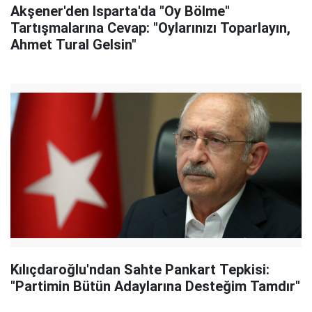
Akşener'den Isparta'da "Oy Bölme"
Tartışmalarına Cevap: "Oylarınızı Toparlayın,
Ahmet Tural Gelsin"
Kılıçdaroğlu'ndan Sahte Pankart Tepkisi:
"Partimin Bütün Adaylarına Desteğim Tamdır"