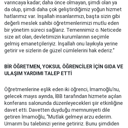
varıncaya kadar; daha önce olmayan, şimdi olan ya
da olup, şimdi daha çok geliştirdiğimiz yoğun hizmet
hatlarımız var. İnşallah insanlarımızı, başta sizin gibi
değerli meslek sahibi öğretmenlerimizi mutlu eden
bir yönetim süreci sağlarız. Temennimiz o. Neticede
size ait olan, devletimizin kurumlarının seçimle
gelmiş emanetçileriyiz. İnşallah onu layıkıyla yerine
getirir ve sizlerin de güzel cümlelerini hak ederiz.”
BİR ÖĞRETMEN, YOKSUL ÖĞRENCİLER İÇİN GIDA VE
ULAŞIM YARDIMI TALEP ETTİ
Öğretmenlerine eşlik eden iki öğrenci, İmamoğlu’nu,
gelecek mayıs ayında, İBB tarafından hizmete açılan
konferans salonunda düzenleyecekleri şiir etkinliğine
davet etti. Davetten duyduğu memnuniyeti dile
getiren İmamoğlu, “Mutlak gelmeyi arzu ederim.
Umarım bu talebinizi yerine getiririz. Bunu şimdiden