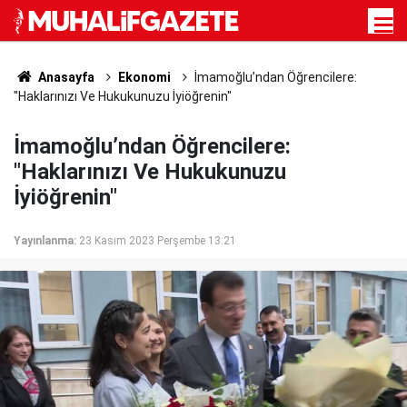
Anasayfa
Ekonomi
İmamoğlu’ndan Öğrencilere:
"Haklarınızı Ve Hukukunuzu İyiöğrenin"
İmamoğlu’ndan Öğrencilere:
"Haklarınızı Ve Hukukunuzu
İyiöğrenin"
Yayınlanma:
23 Kasım 2023 Perşembe 13:21