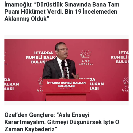
İmamoğlu: “Dürüstlük Sınavında Bana Tam
Puanı Hükümet Verdi. Bin 19 İncelemeden
Aklanmış Olduk”
Özel’den Gençlere: “Asla Enseyi
Karartmayalım. Gitmeyi Düşünürsek İşte O
Zaman Kaybederiz”