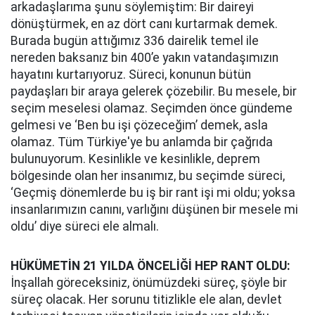
arkadaşlarıma şunu söylemiştim: Bir daireyi
dönüştürmek, en az dört canı kurtarmak demek.
Burada bugün attığımız 336 dairelik temel ile
nereden baksanız bin 400’e yakın vatandaşımızın
hayatını kurtarıyoruz. Süreci, konunun bütün
paydaşları bir araya gelerek çözebilir. Bu mesele, bir
seçim meselesi olamaz. Seçimden önce gündeme
gelmesi ve ‘Ben bu işi çözeceğim’ demek, asla
olamaz. Tüm Türkiye'ye bu anlamda bir çağrıda
bulunuyorum. Kesinlikle ve kesinlikle, deprem
bölgesinde olan her insanımız, bu seçimde süreci,
‘Geçmiş dönemlerde bu iş bir rant işi mi oldu; yoksa
insanlarımızın canını, varlığını düşünen bir mesele mi
oldu’ diye süreci ele almalı.
HÜKÜMETİN 21 YILDA ÖNCELİĞİ HEP RANT OLDU:
İnşallah göreceksiniz, önümüzdeki süreç, şöyle bir
süreç olacak. Her sorunu titizlikle ele alan, devlet