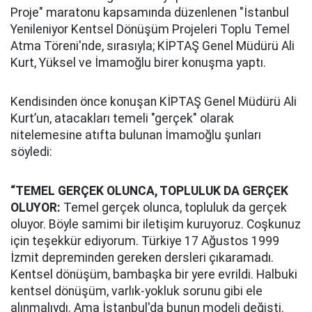
Proje" maratonu kapsamında düzenlenen "İstanbul
Yenileniyor Kentsel Dönüşüm Projeleri Toplu Temel
Atma Töreni'nde, sırasıyla; KİPTAŞ Genel Müdürü Ali
Kurt, Yüksel ve İmamoğlu birer konuşma yaptı.
Kendisinden önce konuşan KİPTAŞ Genel Müdürü Ali
Kurt’un, atacakları temeli "gerçek" olarak
nitelemesine atıfta bulunan İmamoğlu şunları
söyledi:
“TEMEL GERÇEK OLUNCA, TOPLULUK DA GERÇEK
OLUYOR:
Temel gerçek olunca, topluluk da gerçek
oluyor. Böyle samimi bir iletişim kuruyoruz. Coşkunuz
için teşekkür ediyorum. Türkiye 17 Ağustos 1999
İzmit depreminden gereken dersleri çıkaramadı.
Kentsel dönüşüm, bambaşka bir yere evrildi. Halbuki
kentsel dönüşüm, varlık-yokluk sorunu gibi ele
alınmalıydı. Ama İstanbul'da bunun modeli değişti.