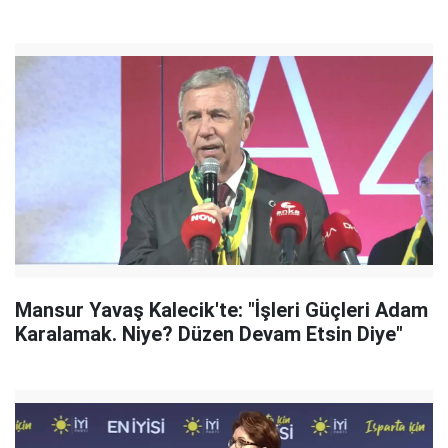
Mansur Yavaş Kalecik'te: "İşleri Güçleri Adam
Karalamak. Niye? Düzen Devam Etsin Diye"