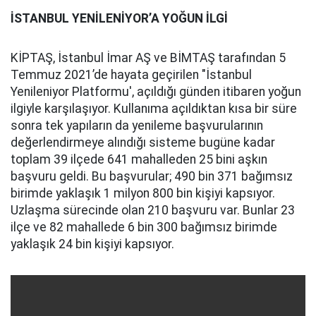
İSTANBUL YENİLENİYOR’A YOĞUN İLGİ
KİPTAŞ, İstanbul İmar AŞ ve BİMTAŞ tarafından 5
Temmuz 2021’de hayata geçirilen "İstanbul
Yenileniyor Platformu', açıldığı günden itibaren yoğun
ilgiyle karşılaşıyor. Kullanıma açıldıktan kısa bir süre
sonra tek yapıların da yenileme başvurularının
değerlendirmeye alındığı sisteme bugüne kadar
toplam 39 ilçede 641 mahalleden 25 bini aşkın
başvuru geldi. Bu başvurular; 490 bin 371 bağımsız
birimde yaklaşık 1 milyon 800 bin kişiyi kapsıyor.
Uzlaşma sürecinde olan 210 başvuru var. Bunlar 23
ilçe ve 82 mahallede 6 bin 300 bağımsız birimde
yaklaşık 24 bin kişiyi kapsıyor.