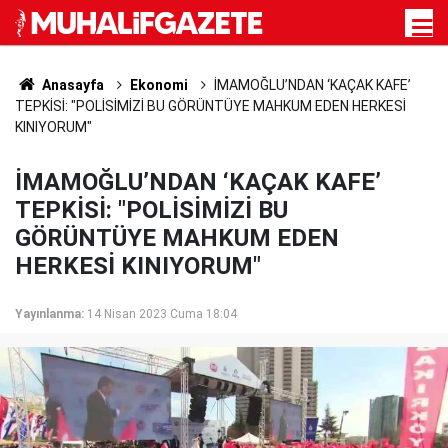
Anasayfa
Ekonomi
İMAMOĞLU’NDAN ‘KAÇAK KAFE’
TEPKİSİ: "POLİSİMİZİ BU GÖRÜNTÜYE MAHKUM EDEN HERKESİ
KINIYORUM"
İMAMOĞLU’NDAN ‘KAÇAK KAFE’
TEPKİSİ: "POLİSİMİZİ BU
GÖRÜNTÜYE MAHKUM EDEN
HERKESİ KINIYORUM"
Yayınlanma:
14 Nisan 2023 Cuma 18:04