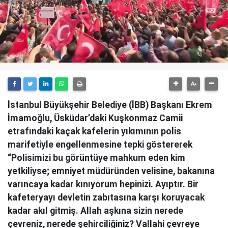
İstanbul Büyükşehir Belediye (İBB) Başkanı Ekrem
İmamoğlu, Üsküdar’daki Kuşkonmaz Camii
etrafındaki kaçak kafelerin yıkımının polis
marifetiyle engellenmesine tepki göstererek
“Polisimizi bu görüntüye mahkum eden kim
yetkiliyse; emniyet müdüründen velisine, bakanına
varıncaya kadar kınıyorum hepinizi. Ayıptır. Bir
kafeteryayı devletin zabıtasına karşı koruyacak
kadar akıl gitmiş. Allah aşkına sizin nerede
çevreniz, nerede şehirciliğiniz? Vallahi çevreye