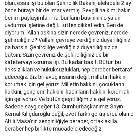
olan, esas işi bu olan Şehircilik Bakanı, alelacele 2 ay
önce buraya bir de imar vermiş. Sevgili halkım; bakın
benim paylaşımlarıma, bunların basınının o yalan
uydurma işlerine değil. Lütfen dikkat edin. Ben de
diyorum, ‘Allah aşkına sizin nerede çevreniz, nerede
şehirciliğiniz? Vallahi çevreye verdiğiniz duyarlılığınız
da batsın. Şehirciliğe verdiğiniz duyarlılığınız da
batsın. Sizin çevreniz de şehirciliğiniz de bir
kafeteryayı koruma işi. Bu kadar basit. Bütün bu
haksızlıkları ve hukuksuzlukları, hep beraber bertaraf
edeceğiz. Biz bir avuç insanın değil, milletin hakkını
korumak için geliyoruz. Milletin hakkını, çocukların
hakkını, gençlerin hakkını, kadınların hakkını korumak
için geliyoruz. Ve bütün çeşitliliğimizle geliyoruz.
Sadece saygıdeğer 13. Cumhurbaşkanımız Sayın
Kemal Kılıçdaroğlu değil; evet farklı görüşlerde olan o
Altılı Masa’nın zenginliğiyle beraber, ortak akılla
beraber hep birlikte mücadele edeceğiz.