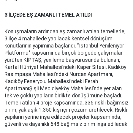
3 İLÇEDE EŞ ZAMANLI TEMEL ATILDI
Konuşmaların ardından eş zamanlı atılan temellerle,
3 ilçe 4 mahallede yapılacak kentsel dönüşüm
konutlarının yapımına başlandı. "İstanbul Yenileniyor
Platformu" kapsamında birçok bölgede çalışmalar
yürüten KİPTAŞ, yenileme başvurusunda bulunan;
Kartal Hürriyet Mahallesi’ndeki Kaper Sitesi, Kadıköy
Rasimpaşa Mahallesi’ndeki Nurcan Apartmanı,
Kadıköy Feneryolu Mahallesi’ndeki Ferah
ApartmanıŞişli Mecidiyeköy Mahallesi’nde yer alan
tek ve çoklu yapıların birlikte dönüşümüne başladı.
Temeli atılan 4 proje kapsamında, 336 riskli bağımsız
birim, yaklaşık 1.350 kişi için çözüm üretilecek. Riskli
yapıların yerine inşa edilecek projeler kapsamında,
güvenli ve dayanıklı 648 bağımsız birim inşa edilecek.