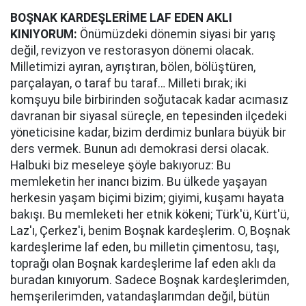
BOŞNAK KARDEŞLERİME LAF EDEN AKLI
KINIYORUM:
Önümüzdeki dönemin siyasi bir yarış
değil, revizyon ve restorasyon dönemi olacak.
Milletimizi ayıran, ayrıştıran, bölen, bölüştüren,
parçalayan, o taraf bu taraf… Milleti bırak; iki
komşuyu bile birbirinden soğutacak kadar acımasız
davranan bir siyasal süreçle, en tepesinden ilçedeki
yöneticisine kadar, bizim derdimiz bunlara büyük bir
ders vermek. Bunun adı demokrasi dersi olacak.
Halbuki biz meseleye şöyle bakıyoruz: Bu
memleketin her inancı bizim. Bu ülkede yaşayan
herkesin yaşam biçimi bizim; giyimi, kuşamı hayata
bakışı. Bu memleketi her etnik kökeni; Türk'ü, Kürt'ü,
Laz'ı, Çerkez'i, benim Boşnak kardeşlerim. O, Boşnak
kardeşlerime laf eden, bu milletin çimentosu, taşı,
toprağı olan Boşnak kardeşlerime laf eden aklı da
buradan kınıyorum. Sadece Boşnak kardeşlerimden,
hemşerilerimden, vatandaşlarımdan değil, bütün