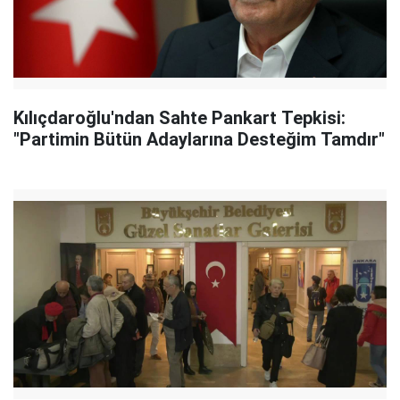
Kılıçdaroğlu'ndan Sahte Pankart Tepkisi:
"Partimin Bütün Adaylarına Desteğim Tamdır"