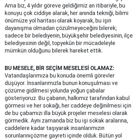
Ama biz, 4 yıldır göreve geldiğimiz an itibariyle, bu
konuyu çok ciddiye alarak, her anında tekniği, bilimi
önümüze yol haritası olarak koyarak, bu işin
dayanışma olmadan çözülmeyeceğini bilerek;
sadece bir belediyenin, büyükşehir belediyesinin, ilçe
belediyesinin değil, topyekûn bir mücadeleyle
mümkün olduğunu bilerek hareket ettik.
BU MESELE, BİR SEÇİM MESELESİ OLAMAZ:
Vatandaşlarımıza bu konuda önemli görevler
düşüyor. İnsanlarımızla bunun konuşulması ve
çözüme gidilmesi yolunda yoğun çabalar
gösteriyoruz. Bu çabanın, halkımız tarafından kabul
görmesi ve her sokağı, her caddeye değinilmesi için
de bu çabamızı illa büyük projeler meselesi olarak
görmedik. Aynı zamanda biz bu işi sokak aralarına,
caddelere kadar taşıyarak insanlarımızın
sorunlarınıçözme gayreti içinde olduk. Bütün yol