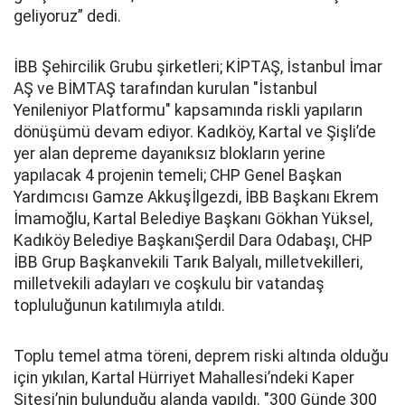
geliyoruz” dedi.
İBB Şehircilik Grubu şirketleri; KİPTAŞ, İstanbul İmar
AŞ ve BİMTAŞ tarafından kurulan "İstanbul
Yenileniyor Platformu" kapsamında riskli yapıların
dönüşümü devam ediyor. Kadıköy, Kartal ve Şişli’de
yer alan depreme dayanıksız blokların yerine
yapılacak 4 projenin temeli; CHP Genel Başkan
Yardımcısı Gamze Akkuşİlgezdi, İBB Başkanı Ekrem
İmamoğlu, Kartal Belediye Başkanı Gökhan Yüksel,
Kadıköy Belediye BaşkanıŞerdil Dara Odabaşı, CHP
İBB Grup Başkanvekili Tarık Balyalı, milletvekilleri,
milletvekili adayları ve coşkulu bir vatandaş
topluluğunun katılımıyla atıldı.
Toplu temel atma töreni, deprem riski altında olduğu
için yıkılan, Kartal Hürriyet Mahallesi’ndeki Kaper
Sitesi’nin bulunduğu alanda yapıldı. "300 Günde 300