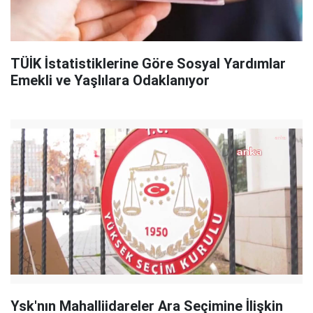
TÜİK İstatistiklerine Göre Sosyal Yardımlar
Emekli ve Yaşlılara Odaklanıyor
Ysk'nın Mahalliidareler Ara Seçimine İlişkin