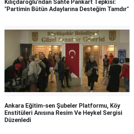
Kılıçdaroğlu'ndan Sahte Pankart Tepkisi:
"Partimin Bütün Adaylarına Desteğim Tamdır"
Ankara Eğitim-sen Şubeler Platformu, Köy
Enstitüleri Anısına Resim Ve Heykel Sergisi
Düzenledi