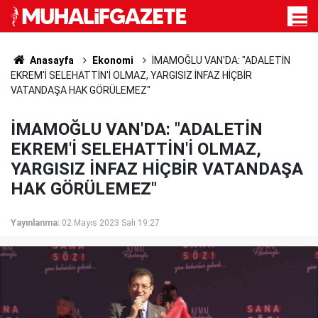
Anasayfa
Ekonomi
İMAMOĞLU VAN'DA: "ADALETİN
EKREM'İ SELEHATTİN'İ OLMAZ, YARGISIZ İNFAZ HİÇBİR
VATANDAŞA HAK GÖRÜLEMEZ"
İMAMOĞLU VAN'DA: "ADALETİN
EKREM'İ SELEHATTİN'İ OLMAZ,
YARGISIZ İNFAZ HİÇBİR VATANDAŞA
HAK GÖRÜLEMEZ"
Yayınlanma:
02 Mayıs 2023 Salı 19:27