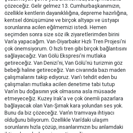
çözeceğiz. Gelir gelmez 13. Cumhurbaşkanımızın,
özellikle kentlerin dayanıklılığına, depreme hazırlığına,
kentsel dönüşümüne ve birçok altyapı ve üstyapı
sorunlarına acilen eğilmemizi istedi. Hemen
seçimden sonra size söz ilk ziyaretlerimden birini
Van’a yapacağım. Van-Diyarbakır Hızlı Tren Projesi'ni
çok önemsiyorum. O hızlı tren gibi birçok bağlantısını
sağlayacağız. Van Gölü Ekspresi'ni mutlaka
getireceğiz. Van Denizi'ni, Van Gölü'nü turizmin göz
bebeği haline getireceğiz. Van civarında bazı maden
çalışmalarını takip ediyoruz. Van'ı tehdit eden bu
çalışmaları mutlaka acilen denetime tabi tutup
Van'ın bu doğasının yok olmasına asla müsaade
etmeyeceğiz. Kuzey Irak'a ve çok önemli pazarlara
bağlayacak olan Van-Şırnak kara yolundan ses yok.
Bunu da biz çözeceğiz. Van’ın tramvaya ihtiyacı
olduğunu biliyorum. Özellikle Van'daki ulaşım
sorunlarını hızla çözüp, insanlarımızın bu anlamdaki