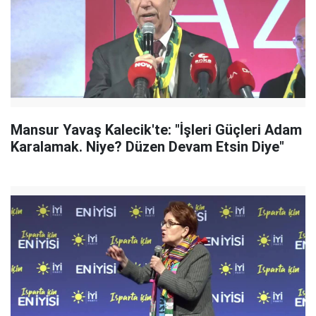
Mansur Yavaş Kalecik'te: "İşleri Güçleri Adam
Karalamak. Niye? Düzen Devam Etsin Diye"