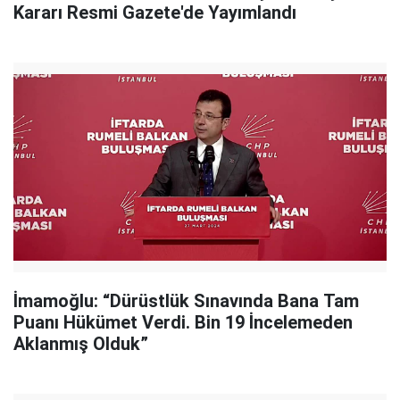
Kararı Resmi Gazete'de Yayımlandı
İmamoğlu: “Dürüstlük Sınavında Bana Tam
Puanı Hükümet Verdi. Bin 19 İncelemeden
Aklanmış Olduk”