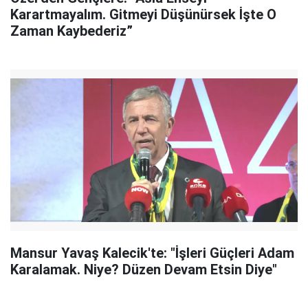
Karartmayalım. Gitmeyi Düşünürsek İşte O
Zaman Kaybederiz”
Mansur Yavaş Kalecik'te: "İşleri Güçleri Adam
Karalamak. Niye? Düzen Devam Etsin Diye"