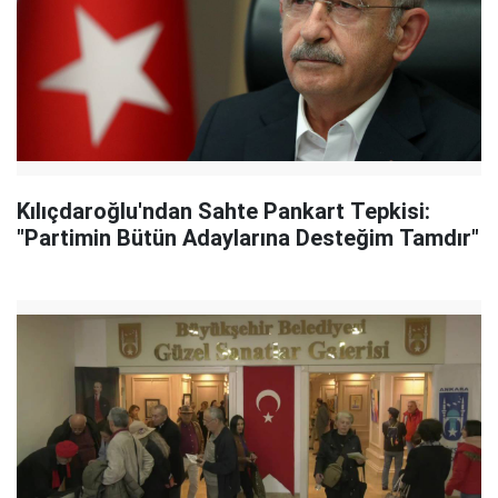
Kılıçdaroğlu'ndan Sahte Pankart Tepkisi:
"Partimin Bütün Adaylarına Desteğim Tamdır"