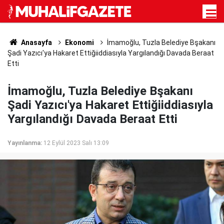
Anasayfa
Ekonomi
İmamoğlu, Tuzla Belediye Bşakanı
Şadi Yazıcı'ya Hakaret Ettiğiiddiasıyla Yargılandığı Davada Beraat
Etti
İmamoğlu, Tuzla Belediye Bşakanı
Şadi Yazıcı'ya Hakaret Ettiğiiddiasıyla
Yargılandığı Davada Beraat Etti
Yayınlanma:
12 Eylül 2023 Salı 13:09