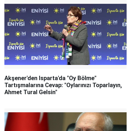
Akşener'den Isparta'da "Oy Bölme"
Tartışmalarına Cevap: "Oylarınızı Toparlayın,
Ahmet Tural Gelsin"