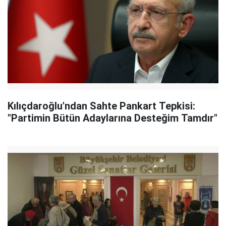
Kılıçdaroğlu'ndan Sahte Pankart Tepkisi:
"Partimin Bütün Adaylarına Desteğim Tamdır"