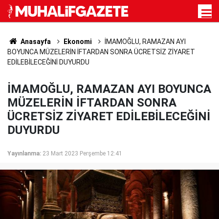
Anasayfa
Ekonomi
İMAMOĞLU, RAMAZAN AYI
BOYUNCA MÜZELERİN İFTARDAN SONRA ÜCRETSİZ ZİYARET
EDİLEBİLECEĞİNİ DUYURDU
İMAMOĞLU, RAMAZAN AYI BOYUNCA
MÜZELERİN İFTARDAN SONRA
ÜCRETSİZ ZİYARET EDİLEBİLECEĞİNİ
DUYURDU
Yayınlanma:
23 Mart 2023 Perşembe 12:41