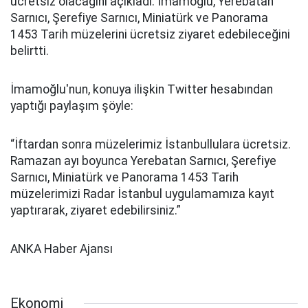
ücretsiz olacağını açıkladı. İmamoğlu, Yerebatan
Sarnıcı, Şerefiye Sarnıcı, Miniatürk ve Panorama
1453 Tarih müzelerini ücretsiz ziyaret edebileceğini
belirtti.
İmamoğlu'nun, konuya ilişkin Twitter hesabından
yaptığı paylaşım şöyle:
“İftardan sonra müzelerimiz İstanbullulara ücretsiz.
Ramazan ayı boyunca Yerebatan Sarnıcı, Şerefiye
Sarnıcı, Miniatürk ve Panorama 1453 Tarih
müzelerimizi Radar İstanbul uygulamamıza kayıt
yaptırarak, ziyaret edebilirsiniz.”
ANKA Haber Ajansı
Ekonomi