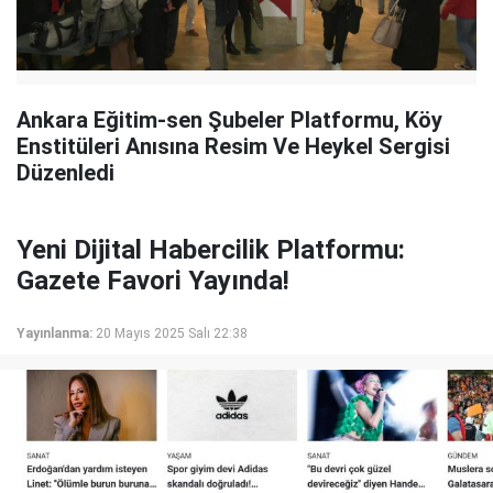
Ankara Eğitim-sen Şubeler Platformu, Köy
Enstitüleri Anısına Resim Ve Heykel Sergisi
Düzenledi
Yeni Dijital Habercilik Platformu:
Gazete Favori Yayında!
Yayınlanma:
20 Mayıs 2025 Salı 22:38