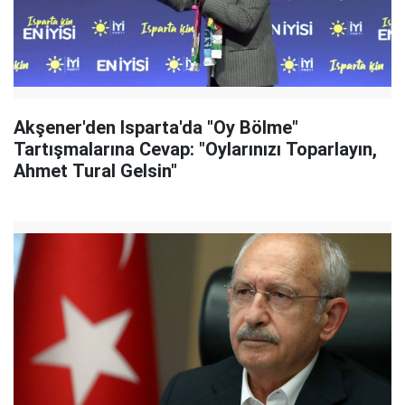
Akşener'den Isparta'da "Oy Bölme"
Tartışmalarına Cevap: "Oylarınızı Toparlayın,
Ahmet Tural Gelsin"