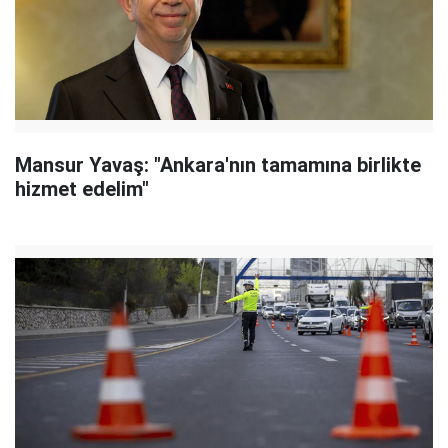
Mansur Yavaş: "Ankara'nın tamamına birlikte
hizmet edelim"