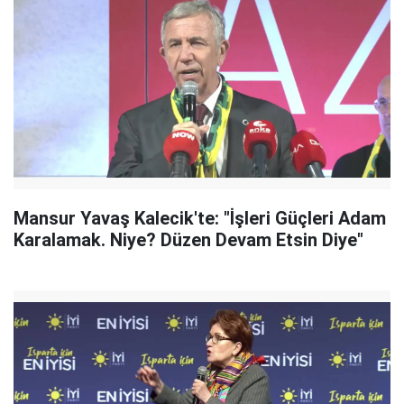
Mansur Yavaş Kalecik'te: "İşleri Güçleri Adam
Karalamak. Niye? Düzen Devam Etsin Diye"