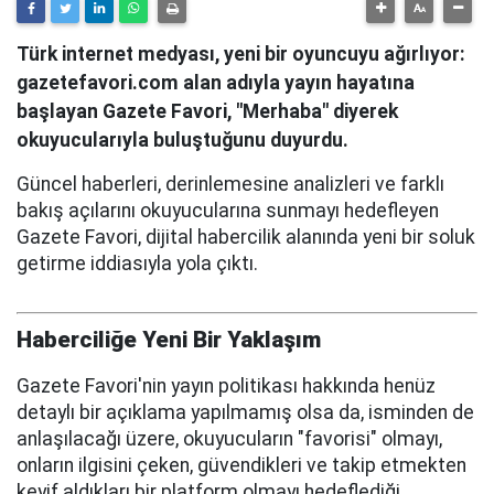
Türk internet medyası, yeni bir oyuncuyu ağırlıyor:
gazetefavori.com alan adıyla yayın hayatına
başlayan Gazete Favori, "Merhaba" diyerek
okuyucularıyla buluştuğunu duyurdu.
Güncel haberleri, derinlemesine analizleri ve farklı
bakış açılarını okuyucularına sunmayı hedefleyen
Gazete Favori, dijital habercilik alanında yeni bir soluk
getirme iddiasıyla yola çıktı.
Haberciliğe Yeni Bir Yaklaşım
Gazete Favori'nin yayın politikası hakkında henüz
detaylı bir açıklama yapılmamış olsa da, isminden de
anlaşılacağı üzere, okuyucuların "favorisi" olmayı,
onların ilgisini çeken, güvendikleri ve takip etmekten
keyif aldıkları bir platform olmayı hedeflediği