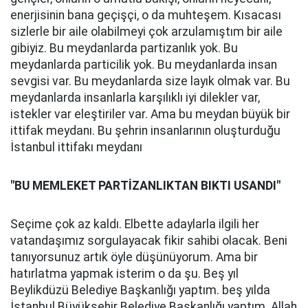
enerjisinin bana geçişçi, o da muhteşem. Kısacası
sizlerle bir aile olabilmeyi çok arzulamıştım bir aile
gibiyiz. Bu meydanlarda partizanlık yok. Bu
meydanlarda particilik yok. Bu meydanlarda insan
sevgisi var. Bu meydanlarda size layık olmak var. Bu
meydanlarda insanlarla karşılıklı iyi dilekler var,
istekler var eleştiriler var. Ama bu meydan büyük bir
ittifak meydanı. Bu şehrin insanlarının oluşturduğu
İstanbul ittifakı meydanı
"BU MEMLEKET PARTİZANLIKTAN BIKTI USANDI"
Seçime çok az kaldı. Elbette adaylarla ilgili her
vatandaşımız sorgulayacak fikir sahibi olacak. Beni
tanıyorsunuz artık öyle düşünüyorum. Ama bir
hatırlatma yapmak isterim o da şu. Beş yıl
Beylikdüzü Belediye Başkanlığı yaptım. beş yılda
İstanbul Büyükşehir Belediye Başkanlığı yaptım. Allah