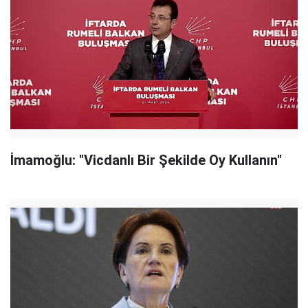
İmamoğlu: "Vicdanlı Bir Şekilde Oy Kullanın"