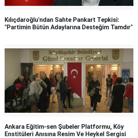
Kılıçdaroğlu'ndan Sahte Pankart Tepkisi:
"Partimin Bütün Adaylarına Desteğim Tamdır"
Ankara Eğitim-sen Şubeler Platformu, Köy
Enstitüleri Anısına Resim Ve Heykel Sergisi