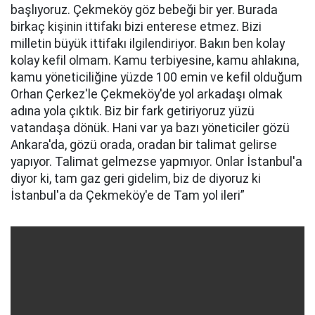
başlıyoruz. Çekmeköy göz bebeği bir yer. Burada
birkaç kişinin ittifakı bizi enterese etmez. Bizi
milletin büyük ittifakı ilgilendiriyor. Bakın ben kolay
kolay kefil olmam. Kamu terbiyesine, kamu ahlakına,
kamu yöneticiliğine yüzde 100 emin ve kefil olduğum
Orhan Çerkez'le Çekmeköy'de yol arkadaşı olmak
adına yola çıktık. Biz bir fark getiriyoruz yüzü
vatandaşa dönük. Hani var ya bazı yöneticiler gözü
Ankara'da, gözü orada, oradan bir talimat gelirse
yapıyor. Talimat gelmezse yapmıyor. Onlar İstanbul'a
diyor ki, tam gaz geri gidelim, biz de diyoruz ki
İstanbul'a da Çekmeköy'e de Tam yol ileri”