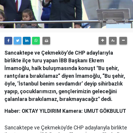
Sancaktepe ve Çekmeköy’de CHP adaylarıyla
birlikte ilçe turu yapan İBB Başkanı Ekrem
İmamoğlu, halk buluşmasında konuşt "Bu şehir,
rantçılara bırakılamaz” diyen İmamoğlu, “Bu şehir,
öyle, ‘İstanbul benim sevdamdır’ deyip sihirbazlık
yapıp, çocuklarımızın, gençlerimizin geleceğini
çalanlara bırakılamaz, bırakmayacağız" dedi.
Haber: OKTAY YILDIRIM Kamera: UMUT GÖKBULUT
Sancaktepe ve Çekmeköy’de CHP adaylarıyla birlikte