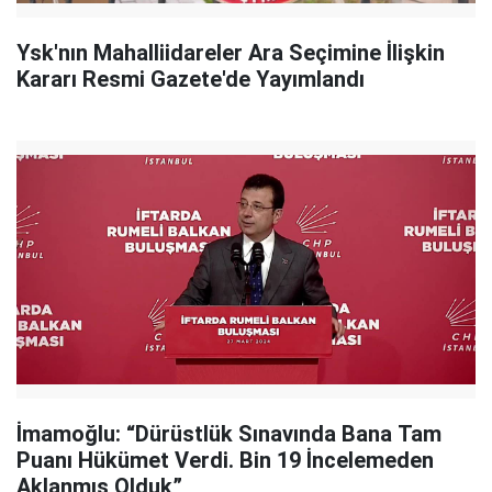
Ysk'nın Mahalliidareler Ara Seçimine İlişkin
Kararı Resmi Gazete'de Yayımlandı
İmamoğlu: “Dürüstlük Sınavında Bana Tam
Puanı Hükümet Verdi. Bin 19 İncelemeden
Aklanmış Olduk”