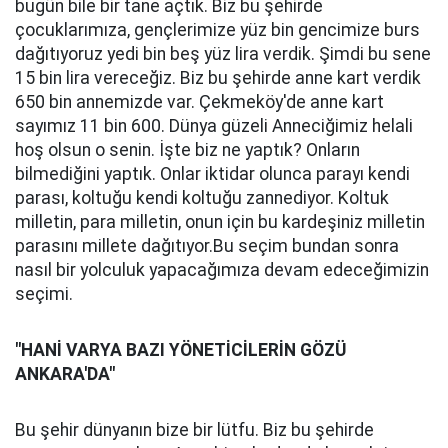
bugün bile bir tane açtık. Biz bu şehirde
çocuklarımıza, gençlerimize yüz bin gencimize burs
dağıtıyoruz yedi bin beş yüz lira verdik. Şimdi bu sene
15 bin lira vereceğiz. Biz bu şehirde anne kart verdik
650 bin annemizde var. Çekmeköy'de anne kart
sayımız 11 bin 600. Dünya güzeli Anneciğimiz helali
hoş olsun o senin. İşte biz ne yaptık? Onların
bilmediğini yaptık. Onlar iktidar olunca parayı kendi
parası, koltuğu kendi koltuğu zannediyor. Koltuk
milletin, para milletin, onun için bu kardeşiniz milletin
parasını millete dağıtıyor.Bu seçim bundan sonra
nasıl bir yolculuk yapacağımıza devam edeceğimizin
seçimi.
"HANİ VARYA BAZI YÖNETİCİLERİN GÖZÜ
ANKARA'DA"
Bu şehir dünyanın bize bir lütfu. Biz bu şehirde