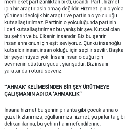
memleket partizanlıktan bıktı, usandı. Parti, hizmet
için bir araçtır asla amaç değildir. Hizmet için o yolda
yürünen ideolojik bir araçtır ve partinin o yolculuğu
kutsallaştırılmaz. Partinin o yolculuğunda partinin
lideri kutsallaştırılmaz bu yanlış bir şey. Kutsal olan
bu şehrin ve bu ülkenin insanıdır. Biz bu şehrin
insanlarını onun için eşit seviyoruz. Çünkü insanoğlu
kutsaldır insan, insan olduğu için seçilir sevilir. Başka
bir şeye ihtiyacı yok. İnsanı insan olduğu için
sevmenin düsturu şudur, şiarışudur. Biz insanı
yaratandan ötürü severiz.
"‘AHMAK’ KELİMESİNDEN BİR ŞEY ÜRÜTMEYE
ÇALIŞMANIN ADI DA ‘AHMAKLIK’"
İnsana hizmet bu şehrin pırlanta gibi çocuklarına o
güzel kızlarımıza, oğullarımıza hizmet, şu pırlanta gibi
delikanlılarına, bu şehrin hanımefendilerine,