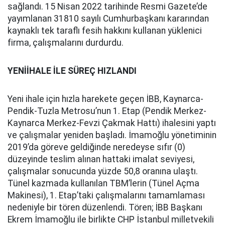
sağlandı. 15 Nisan 2022 tarihinde Resmi Gazete’de
yayımlanan 31810 sayılı Cumhurbaşkanı kararından
kaynaklı tek taraflı fesih hakkını kullanan yüklenici
firma, çalışmalarını durdurdu.
YENİİHALE İLE SÜREÇ HIZLANDI
Yeni ihale için hızla harekete geçen İBB, Kaynarca-
Pendik-Tuzla Metrosu’nun 1. Etap (Pendik Merkez-
Kaynarca Merkez-Fevzi Çakmak Hattı) ihalesini yaptı
ve çalışmalar yeniden başladı. İmamoğlu yönetiminin
2019’da göreve geldiğinde neredeyse sıfır (0)
düzeyinde teslim alınan hattaki imalat seviyesi,
çalışmalar sonucunda yüzde 50,8 oranına ulaştı.
Tünel kazmada kullanılan TBM’lerin (Tünel Açma
Makinesi), 1. Etap’taki çalışmalarını tamamlaması
nedeniyle bir tören düzenlendi. Tören; İBB Başkanı
Ekrem İmamoğlu ile birlikte CHP İstanbul milletvekili