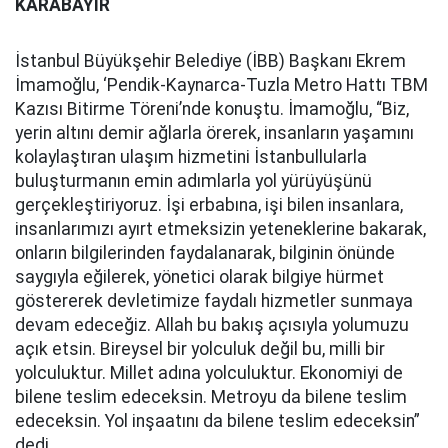
KARABAYIR
İstanbul Büyükşehir Belediye (İBB) Başkanı Ekrem
İmamoğlu, ‘Pendik-Kaynarca-Tuzla Metro Hattı TBM
Kazısı Bitirme Töreni’nde konuştu. İmamoğlu, “Biz,
yerin altını demir ağlarla örerek, insanların yaşamını
kolaylaştıran ulaşım hizmetini İstanbullularla
buluşturmanın emin adımlarla yol yürüyüşünü
gerçekleştiriyoruz. İşi erbabına, işi bilen insanlara,
insanlarımızı ayırt etmeksizin yeteneklerine bakarak,
onların bilgilerinden faydalanarak, bilginin önünde
saygıyla eğilerek, yönetici olarak bilgiye hürmet
göstererek devletimize faydalı hizmetler sunmaya
devam edeceğiz. Allah bu bakış açısıyla yolumuzu
açık etsin. Bireysel bir yolculuk değil bu, milli bir
yolculuktur. Millet adına yolculuktur. Ekonomiyi de
bilene teslim edeceksin. Metroyu da bilene teslim
edeceksin. Yol inşaatını da bilene teslim edeceksin”
dedi.