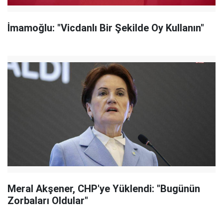
İmamoğlu: "Vicdanlı Bir Şekilde Oy Kullanın"
Meral Akşener, CHP'ye Yüklendi: "Bugünün
Zorbaları Oldular"