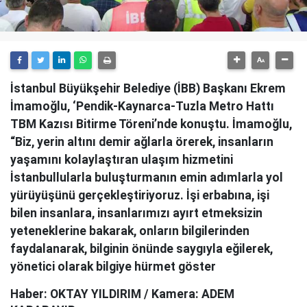
İstanbul Büyükşehir Belediye (İBB) Başkanı Ekrem
İmamoğlu, ‘Pendik-Kaynarca-Tuzla Metro Hattı
TBM Kazısı Bitirme Töreni’nde konuştu. İmamoğlu,
“Biz, yerin altını demir ağlarla örerek, insanların
yaşamını kolaylaştıran ulaşım hizmetini
İstanbullularla buluşturmanın emin adımlarla yol
yürüyüşünü gerçekleştiriyoruz. İşi erbabına, işi
bilen insanlara, insanlarımızı ayırt etmeksizin
yeteneklerine bakarak, onların bilgilerinden
faydalanarak, bilginin önünde saygıyla eğilerek,
yönetici olarak bilgiye hürmet göster
Haber: OKTAY YILDIRIM / Kamera: ADEM