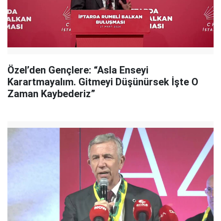
Özel’den Gençlere: “Asla Enseyi
Karartmayalım. Gitmeyi Düşünürsek İşte O
Zaman Kaybederiz”