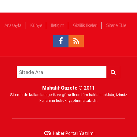
Anasayfa
Künye
İletişim
Gizlilik İlkeleri
Sitene Ekle
Muhalif Gazete
© 2011
Sitemizde kullanılan içerik ve görsellerin tüm hakları saklıdır, izinsiz
kullanımı hukuki yaptırıma tabidir.
Haber Portalı Yazılımı