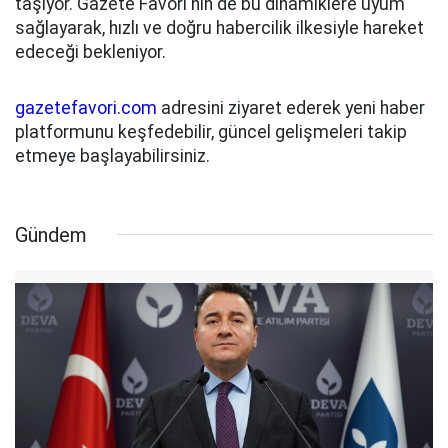
taşıyor. Gazete Favori'nin de bu dinamiklere uyum
sağlayarak, hızlı ve doğru habercilik ilkesiyle hareket
edeceği bekleniyor.
gazetefavori.com
adresini ziyaret ederek yeni haber
platformunu keşfedebilir, güncel gelişmeleri takip
etmeye başlayabilirsiniz.
Gündem