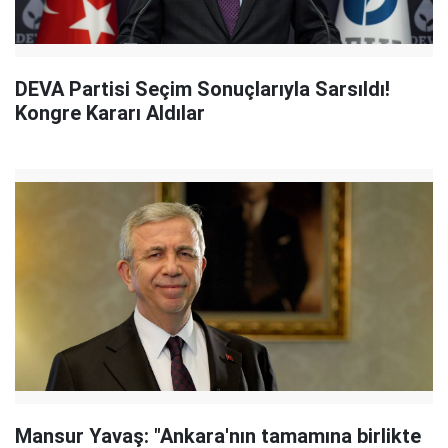
DEVA Partisi Seçim Sonuçlarıyla Sarsıldı!
Kongre Kararı Aldılar
Mansur Yavaş: "Ankara'nın tamamına birlikte