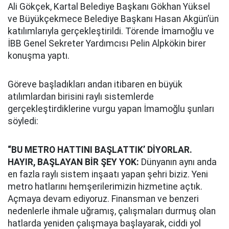
Ali Gökçek, Kartal Belediye Başkanı Gökhan Yüksel
ve Büyükçekmece Belediye Başkanı Hasan Akgün’ün
katılımlarıyla gerçekleştirildi. Törende İmamoğlu ve
İBB Genel Sekreter Yardımcısı Pelin Alpkökin birer
konuşma yaptı.
Göreve başladıkları andan itibaren en büyük
atılımlardan birisini raylı sistemlerde
gerçekleştirdiklerine vurgu yapan İmamoğlu şunları
söyledi:
“BU METRO HATTINI BAŞLATTIK’ DİYORLAR.
HAYIR, BAŞLAYAN BİR ŞEY YOK:
Dünyanın aynı anda
en fazla raylı sistem inşaatı yapan şehri biziz. Yeni
metro hatlarını hemşerilerimizin hizmetine açtık.
Açmaya devam ediyoruz. Finansman ve benzeri
nedenlerle ihmale uğramış, çalışmaları durmuş olan
hatlarda yeniden çalışmaya başlayarak, ciddi yol