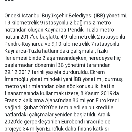
Önceki İstanbul Büyükşehir Belediyesi (İBB) yönetimi,
13 kilometrelik 9 istasyonlu 2 bağımsız metro
hattından oluşan Kaynarca-Pendik-Tuzla metro
hattını 2017’de başlattı. 4,9 kilometrelik 2 istasyonlu
Pendik-Kaynarca ve 9,10 kilometrelik 7 istasyonlu
Kaynarca-Tuzla hatlarındaki çalışmalar, fiziki
ilerlemesi binde 2 aşamasındayken, neredeyse hiç
başlamadan dönemin İBB yönetimi tarafından
29.12.2017 tarihli yazıyla durduruldu. Ekrem
İmamoğlu yönetimindeki yeni İBB yönetimi, durmuş
metro yatırımlarından olan söz konusu iki hattın
finansmanında kullanmak üzere, 8 Kasım 2019’da
Fransız Kalkınma Ajansı’ndan 86 milyon Euro kredi
sağladı. Şubat 2020’de temin edilen bu kredi ile
hatlardaki çalışmalar yeniden başlatıldı. Aralık
2020’de gerçekleştirilen Eurobond ihracı ile de
projeye 34 milyon Euro’luk daha finans katkısı