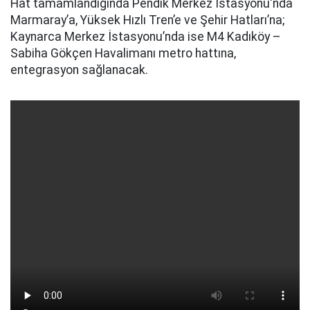
Hat tamamlandığında Pendik Merkez İstasyonu'nda
Marmaray’a, Yüksek Hızlı Tren’e ve Şehir Hatları’na;
Kaynarca Merkez İstasyonu’nda ise M4 Kadıköy –
Sabiha Gökçen Havalimanı metro hattına,
entegrasyon sağlanacak.