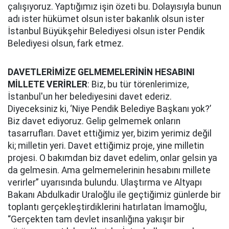
çalışıyoruz. Yaptığımız işin özeti bu. Dolayısıyla bunun
adı ister hükümet olsun ister bakanlık olsun ister
İstanbul Büyükşehir Belediyesi olsun ister Pendik
Belediyesi olsun, fark etmez.
DAVETLERİMİZE GELMEMELERİNİN HESABINI
MİLLETE VERİRLER
: Biz, bu tür törenlerimize,
İstanbul'un her belediyesini davet ederiz.
Diyeceksiniz ki, ‘Niye Pendik Belediye Başkanı yok?’
Biz davet ediyoruz. Gelip gelmemek onların
tasarrufları. Davet ettiğimiz yer, bizim yerimiz değil
ki; milletin yeri. Davet ettiğimiz proje, yine milletin
projesi. O bakımdan biz davet edelim, onlar gelsin ya
da gelmesin. Ama gelmemelerinin hesabını millete
verirler” uyarısında bulundu. Ulaştırma ve Altyapı
Bakanı Abdulkadir Uraloğlu ile geçtiğimiz günlerde bir
toplantı gerçekleştirdiklerini hatırlatan İmamoğlu,
“Gerçekten tam devlet insanlığına yakışır bir