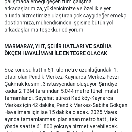
çalışmada emeği geçen tüm çalışma
arkadaşlarımıza, yüklenicimize ve özellikle yer
altında hizmetimize ulaştıran çok saygıdeğer emekçi
dostlarımıza, mühendisinden işçisine bütün yol
arkadaşlarıma teşekkür ediyorum.
MARMARAY, YHT, ŞEHİR HATLARI VE SABİHA
ÖKÇEN HAVALİMANI İLE ENTEGRE OLACAK
Söz konusu hattın 5,1 kilometre uzunluğundaki 1.
etabı olan Pendik Merkez-Kaynarca Merkez-Fevzi
Çakmak kesimi, 3 istasyondan oluşuyor. Şimdiye
kadar 2 TBM tarafından 5.044 metre tünel imalatı
tamamlandı. Seyahat süresi Kadıköy-Kaynarca
Merkez için 42 dakika, Pendik Merkez-Sabiha Gökçen
Havalimanı için ise 15 dakika olacak. 2025 Mayıs
ayında tamamlanması planlanan metro hattı, tek
yönde saatte 61.800 yolcuya hizmet verebilecek.