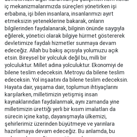
iç mekanizmalarımızda süreçleri yönetirken işi
erbabına, işi bilen insanlara, insanlarımızı ayırt
etmeksizin yeteneklerine bakarak, onların
bilgilerinden faydalanarak, bilginin önünde saygıyla
eğilerek, yönetici olarak bilgiye hürmet göstererek
devletimize faydalı hizmetler sunmaya devam
edeceğiz. Allah bu bakış açısıyla yolumuzu açık
etsin. Bireysel bir yolculuk değil bu, milli bir
yolculuktur. Millet adına yolculuktur. Ekonomiyi de
bilene teslim edeceksin. Metroyu da bilene teslim
edeceksin. Yol inşaatını da bilene teslim edeceksin.
Hayata dair, yaşama dair, toplumun ihtiyaçlarını
karşılarken, milletimizin yetişmiş insan
kaynaklarından faydalanmak, aynı zamanda yine
milletimizin ürettiği yerli bir kısım imalatları da
sürecin içine katıp, dayanışmayla ülkemizi,
şehirlerimiz üzerinden büyütmeye ve yarınlara
hazırlamaya devam edeceğiz. Bu anlamda, bu