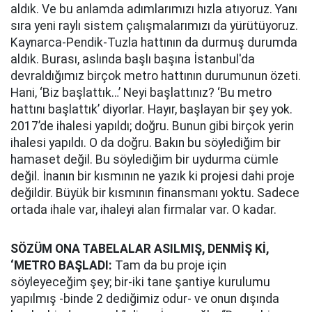
aldık. Ve bu anlamda adımlarımızı hızla atıyoruz. Yanı
sıra yeni raylı sistem çalışmalarımızı da yürütüyoruz.
Kaynarca-Pendik-Tuzla hattının da durmuş durumda
aldık. Burası, aslında başlı başına İstanbul'da
devraldığımız birçok metro hattının durumunun özeti.
Hani, ‘Biz başlattık…’ Neyi başlattınız? ‘Bu metro
hattını başlattık’ diyorlar. Hayır, başlayan bir şey yok.
2017’de ihalesi yapıldı; doğru. Bunun gibi birçok yerin
ihalesi yapıldı. O da doğru. Bakın bu söylediğim bir
hamaset değil. Bu söylediğim bir uydurma cümle
değil. İnanın bir kısmının ne yazık ki projesi dahi proje
değildir. Büyük bir kısmının finansmanı yoktu. Sadece
ortada ihale var, ihaleyi alan firmalar var. O kadar.
SÖZÜM ONA TABELALAR ASILMIŞ, DENMİŞ Kİ,
‘METRO BAŞLADI:
Tam da bu proje için
söyleyeceğim şey; bir-iki tane şantiye kurulumu
yapılmış -binde 2 dediğimiz odur- ve onun dışında