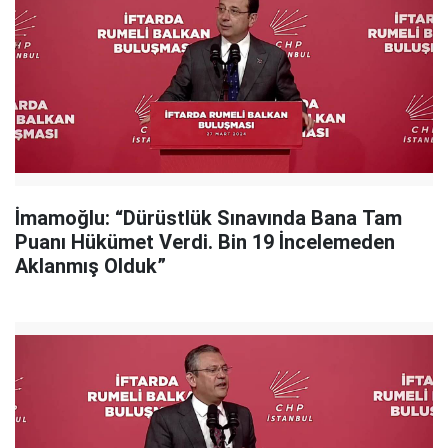
İmamoğlu: “Dürüstlük Sınavında Bana Tam
Puanı Hükümet Verdi. Bin 19 İncelemeden
Aklanmış Olduk”