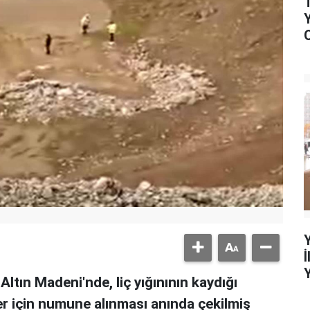
 Altın Madeni'nde, liç yığınının kaydığı
er için numune alınması anında çekilmiş