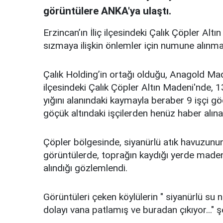
görüntülere ANKA'ya ulaştı.
Erzincan’ın İliç ilçesindeki Çalık Çöpler Alt
sızmaya ilişkin önlemler için numune alınma
Çalık Holding’in ortağı olduğu, Anagold Maden
ilçesindeki Çalık Çöpler Altın Madeni'nde,
yığını alanındaki kaymayla beraber 9 işçi göç
göçük altındaki işçilerden henüz haber alın
Çöpler bölgesinde, siyanürlü atık havuzunun
görüntülerde, toprağın kaydığı yerde maden
alındığı gözlemlendi.
Görüntüleri çeken köylülerin " siyanürlü s
dolayı vana patlamış ve buradan çıkıyor..." 