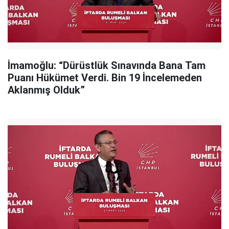
İmamoğlu: “Dürüstlük Sınavında Bana Tam
Puanı Hükümet Verdi. Bin 19 İncelemeden
Aklanmış Olduk”