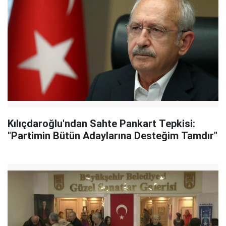
Kılıçdaroğlu'ndan Sahte Pankart Tepkisi:
"Partimin Bütün Adaylarına Desteğim Tamdır"