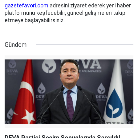
gazetefavori.com
adresini ziyaret ederek yeni haber
platformunu keşfedebilir, güncel gelişmeleri takip
etmeye başlayabilirsiniz.
Gündem
DEVA Partisi Seçim Sonuçlarıyla Sarsıldı!