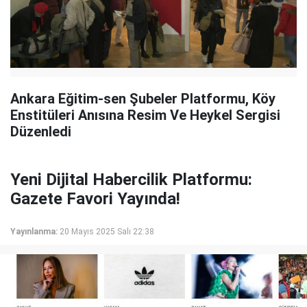
Ankara Eğitim-sen Şubeler Platformu, Köy
Enstitüleri Anısına Resim Ve Heykel Sergisi
Düzenledi
Yeni Dijital Habercilik Platformu:
Gazete Favori Yayında!
Yayınlanma:
20 Mayıs 2025 Salı 22:38