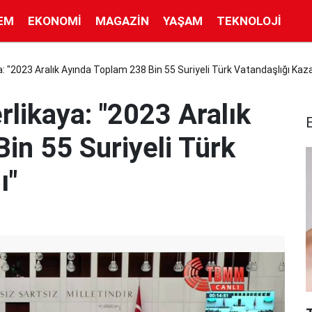
EM
EKONOMI
MAGAZIN
YAŞAM
TEKNOLOJI
aya: "2023 Aralık Ayında Toplam 238 Bin 55 Suriyeli Türk Vatandaşlığı Kaz
erlikaya: "2023 Aralık
in 55 Suriyeli Türk
ı"