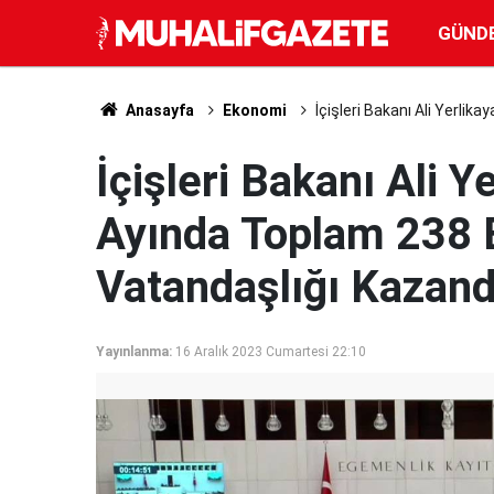
GÜND
Anasayfa
Ekonomi
İçişleri Bakanı Ali Yerlik
İçişleri Bakanı Ali Y
Ayında Toplam 238 B
Vatandaşlığı Kazand
Yayınlanma:
16 Aralık 2023 Cumartesi 22:10