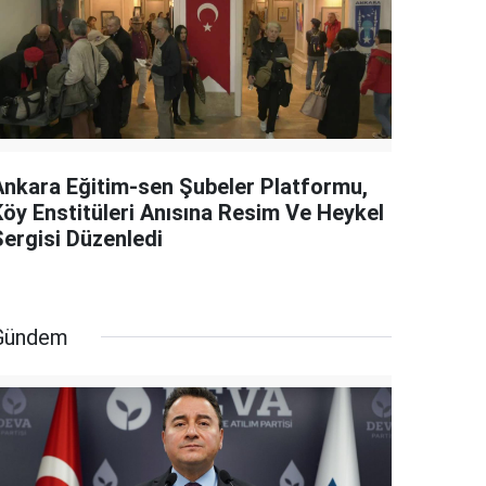
Ankara Eğitim-sen Şubeler Platformu,
Köy Enstitüleri Anısına Resim Ve Heykel
Sergisi Düzenledi
Gündem