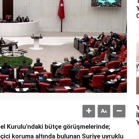
nel Kurulu'ndaki bütçe görüşmelerinde;
geçici koruma altında bulunan Suriye uyruklu