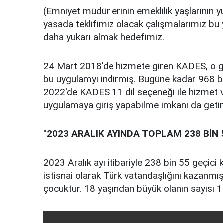
(Emniyet müdürlerinin emeklilik yaşlarının yuk
yasada teklifimiz olacak çalışmalarımız bu 
daha yukarı almak hedefimiz.
24 Mart 2018'de hizmete giren KADES, o g
bu uygulamyı indirmiş. Bugüne kadar 968 b
2022'de KADES 11 dil seçeneği ile hizmet 
uygulamaya giriş yapabilme imkanı da getiri
"2023 ARALIK AYINDA TOPLAM 238 BİN 
2023 Aralık ayı itibariyle 238 bin 55 geçici
istisnai olarak Türk vatandaşlığını kazanmış
çocuktur. 18 yaşından büyük olanın sayısı 15