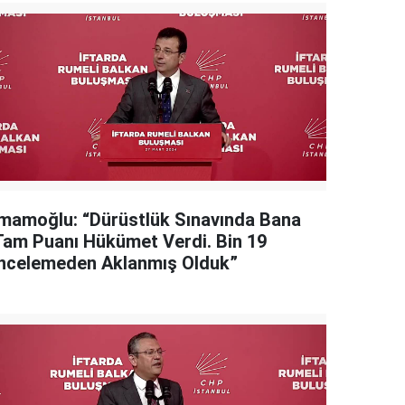
İmamoğlu: “Dürüstlük Sınavında Bana
Tam Puanı Hükümet Verdi. Bin 19
İncelemeden Aklanmış Olduk”