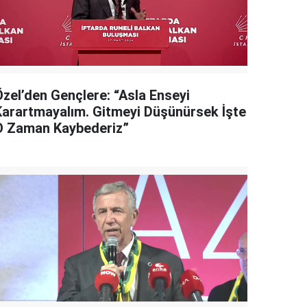
Özel’den Gençlere: “Asla Enseyi
Karartmayalım. Gitmeyi Düşünürsek İşte
O Zaman Kaybederiz”