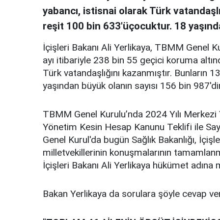
yabancı, istisnai olarak Türk vatandaşl
reşit 100 bin 633'üçocuktur. 18 yaşında
İçişleri Bakanı Ali Yerlikaya, TBMM Genel K
ayı itibariyle 238 bin 55 geçici koruma altın
Türk vatandaşlığını kazanmıştır. Bunların 13
yaşından büyük olanın sayısı 156 bin 987'dir
TBMM Genel Kurulu’nda 2024 Yılı Merkezi Y
Yönetim Kesin Hesap Kanunu Teklifi ile Say
Genel Kurul'da bugün Sağlık Bakanlığı, İçişle
milletvekillerinin konuşmalarının tamamlan
İçişleri Bakanı Ali Yerlikaya hükümet adına mil
Bakan Yerlikaya da sorulara şöyle cevap ver