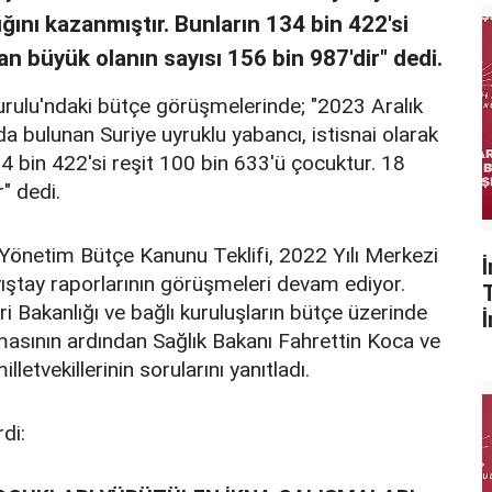
ığını kazanmıştır. Bunların 134 bin 422'si
n büyük olanın sayısı 156 bin 987'dir" dedi.
urulu'ndaki bütçe görüşmelerinde; "2023 Aralık
da bulunan Suriye uyruklu yabancı, istisnai olarak
4 bin 422'si reşit 100 bin 633'ü çocuktur. 18
" dedi.
önetim Bütçe Kanunu Teklifi, 2022 Yılı Merkezi
ıştay raporlarının görüşmeleri devam ediyor.
ri Bakanlığı ve bağlı kuruluşların bütçe üzerinde
masının ardından Sağlık Bakanı Fahrettin Koca ve
letvekillerinin sorularını yanıtladı.
di: