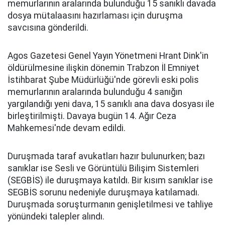
memurlarının aralarında bulunduğu 15 sanıklı davada
dosya mütalaasını hazırlaması için duruşma
savcısına gönderildi.
Agos Gazetesi Genel Yayın Yönetmeni Hrant Dink'in
öldürülmesine ilişkin dönemin Trabzon İl Emniyet
İstihbarat Şube Müdürlüğü'nde görevli eski polis
memurlarının aralarında bulunduğu 4 sanığın
yargılandığı yeni dava, 15 sanıklı ana dava dosyası ile
birleştirilmişti. Davaya bugün 14. Ağır Ceza
Mahkemesi'nde devam edildi.
Duruşmada taraf avukatları hazır bulunurken; bazı
sanıklar ise Sesli ve Görüntülü Bilişim Sistemleri
(SEGBİS) ile duruşmaya katıldı. Bir kısım sanıklar ise
SEGBİS sorunu nedeniyle duruşmaya katılamadı.
Duruşmada soruşturmanın genişletilmesi ve tahliye
yönündeki talepler alındı.