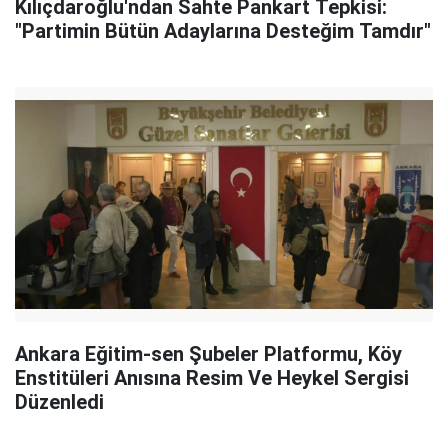
Kılıçdaroğlu'ndan Sahte Pankart Tepkisi:
"Partimin Bütün Adaylarına Desteğim Tamdır"
Ankara Eğitim-sen Şubeler Platformu, Köy
Enstitüleri Anısına Resim Ve Heykel Sergisi
Düzenledi