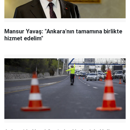
Mansur Yavaş: "Ankara'nın tamamına birlikte
hizmet edelim"