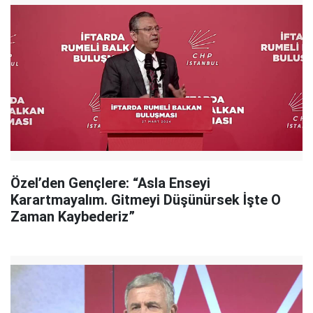
Özel’den Gençlere: “Asla Enseyi
Karartmayalım. Gitmeyi Düşünürsek İşte O
Zaman Kaybederiz”