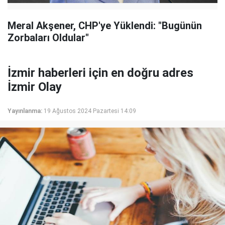
Meral Akşener, CHP'ye Yüklendi: "Bugünün
Zorbaları Oldular"
İzmir haberleri için en doğru adres
İzmir Olay
Yayınlanma:
19 Ağustos 2024 Pazartesi 14:09