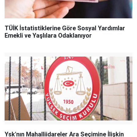
TÜİK İstatistiklerine Göre Sosyal Yardımlar
Emekli ve Yaşlılara Odaklanıyor
Ysk'nın Mahalliidareler Ara Seçimine İlişkin