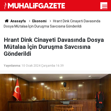
Anasayfa
Ekonomi
Hrant Dink Cinayeti Davasında
Dosya Mütalaa İçin Duruşma Savcısına Gönderildi
Hrant Dink Cinayeti Davasında Dosya
Mütalaa İçin Duruşma Savcısına
Gönderildi
Yayınlanma:
10 Ocak 2024 Çarşamba 16:39