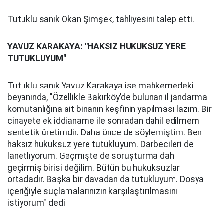
Tutuklu sanık Okan Şimşek, tahliyesini talep etti.
YAVUZ KARAKAYA: "HAKSIZ HUKUKSUZ YERE
TUTUKLUYUM"
Tutuklu sanık Yavuz Karakaya ise mahkemedeki
beyanında, "Özellikle Bakırköy’de bulunan il jandarma
komutanlığına ait binanın keşfinin yapılması lazım. Bir
cinayete ek iddianame ile sonradan dahil edilmem
sentetik üretimdir. Daha önce de söylemiştim. Ben
haksız hukuksuz yere tutukluyum. Darbecileri de
lanetliyorum. Geçmişte de soruşturma dahi
geçirmiş birisi değilim. Bütün bu hukuksuzlar
ortadadır. Başka bir davadan da tutukluyum. Dosya
içeriğiyle suçlamalarınızın karşılaştırılmasını
istiyorum" dedi.