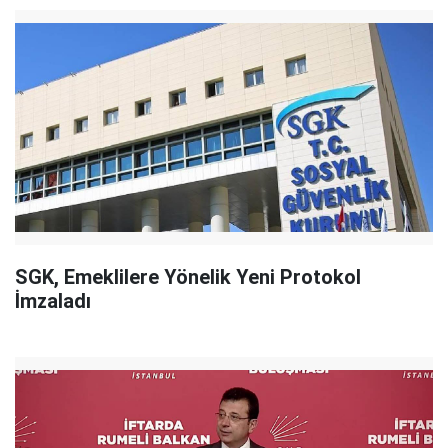
SGK, Emeklilere Yönelik Yeni Protokol
İmzaladı