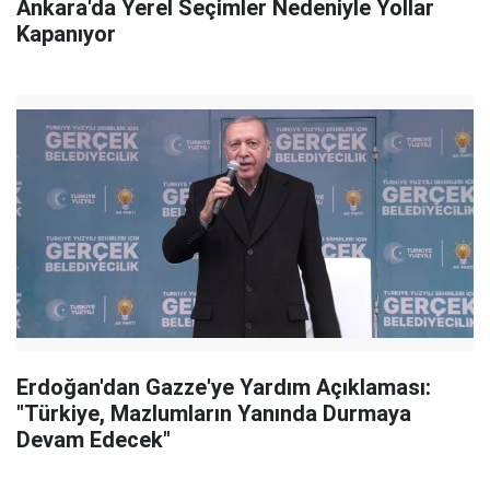
Ankara'da Yerel Seçimler Nedeniyle Yollar
Kapanıyor
Erdoğan'dan Gazze'ye Yardım Açıklaması:
"Türkiye, Mazlumların Yanında Durmaya
Devam Edecek"