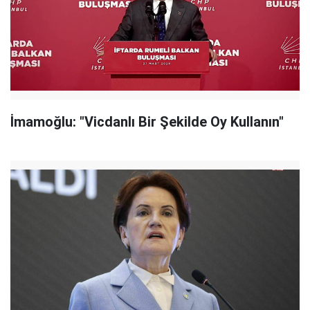
İmamoğlu: "Vicdanlı Bir Şekilde Oy Kullanın"