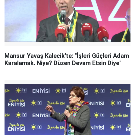
Mansur Yavaş Kalecik'te: "İşleri Güçleri Adam
Karalamak. Niye? Düzen Devam Etsin Diye"