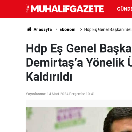
GÜND
Anasayfa
Ekonomi
Hdp Eş Genel Başkanı Sel
Hdp Eş Genel Başkan
Demirtaş’a Yönelik
Kaldırıldı
Yayınlanma:
14 Mart 2024 Perşembe 10:41