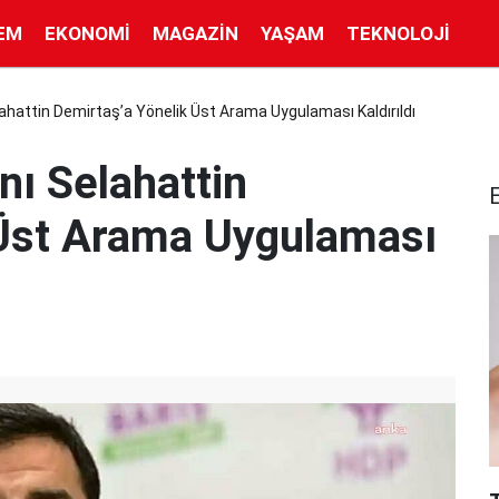
EM
EKONOMI
MAGAZIN
YAŞAM
TEKNOLOJI
ahattin Demirtaş’a Yönelik Üst Arama Uygulaması Kaldırıldı
ı Selahattin
 Üst Arama Uygulaması