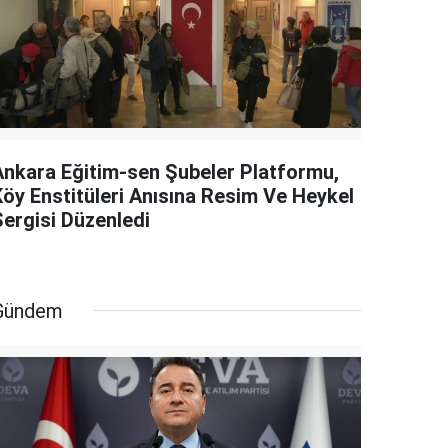
Ankara Eğitim-sen Şubeler Platformu,
Köy Enstitüleri Anısına Resim Ve Heykel
Sergisi Düzenledi
Gündem