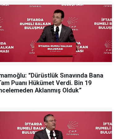
İmamoğlu: “Dürüstlük Sınavında Bana
Tam Puanı Hükümet Verdi. Bin 19
İncelemeden Aklanmış Olduk”