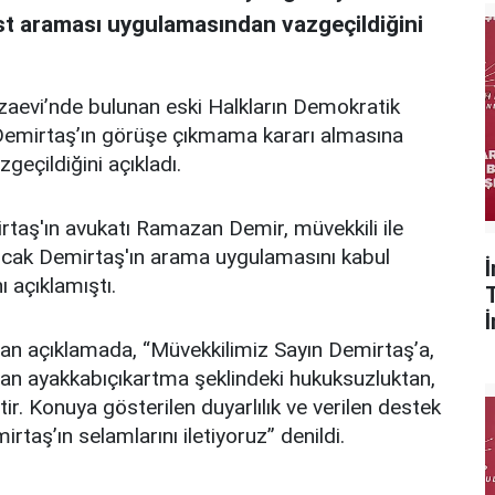
st araması uygulamasından vazgeçildiğini
aevi’nde bulunan eski Halkların Demokratik
 Demirtaş’ın görüşe çıkmama kararı almasına
eçildiğini açıkladı.
taş'ın avukatı Ramazan Demir, müvekkili ile
ancak Demirtaş'ın arama uygulamasını kabul
 açıklamıştı.
n açıklamada, “Müvekkilimiz Sayın Demirtaş’a,
an ayakkabıçıkartma şeklindeki hukuksuzluktan,
. Konuya gösterilen duyarlılık ve verilen destek
rtaş’ın selamlarını iletiyoruz” denildi.