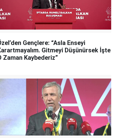
Özel’den Gençlere: “Asla Enseyi
Karartmayalım. Gitmeyi Düşünürsek İşte
O Zaman Kaybederiz”