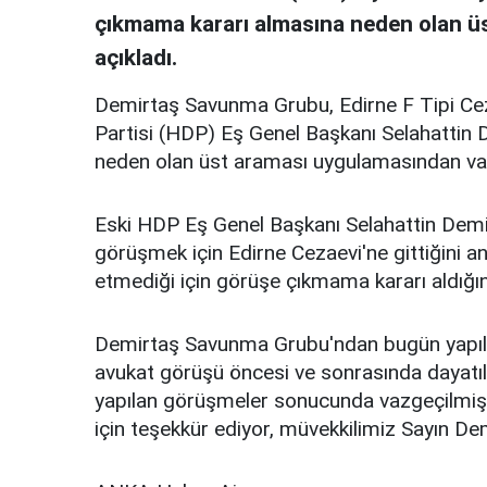
çıkmama kararı almasına neden olan ü
açıkladı.
Demirtaş Savunma Grubu, Edirne F Tipi Cez
Partisi (HDP) Eş Genel Başkanı Selahattin
neden olan üst araması uygulamasından vazg
Eski HDP Eş Genel Başkanı Selahattin Demir
görüşmek için Edirne Cezaevi'ne gittiğini 
etmediği için görüşe çıkmama kararı aldığını
Demirtaş Savunma Grubu'ndan bugün yapıla
avukat görüşü öncesi ve sonrasında dayatıl
yapılan görüşmeler sonucunda vazgeçilmiştir
için teşekkür ediyor, müvekkilimiz Sayın Demi