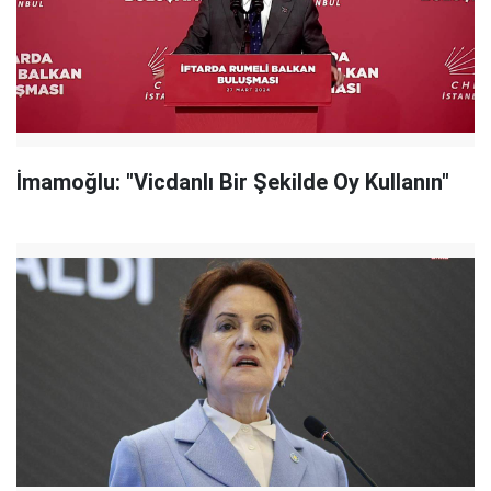
İmamoğlu: "Vicdanlı Bir Şekilde Oy Kullanın"