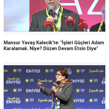
Mansur Yavaş Kalecik'te: "İşleri Güçleri Adam
Karalamak. Niye? Düzen Devam Etsin Diye"