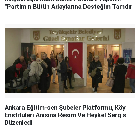
"Partimin Bütün Adaylarına Desteğim Tamdır"
Ankara Eğitim-sen Şubeler Platformu, Köy
Enstitüleri Anısına Resim Ve Heykel Sergisi
Düzenledi