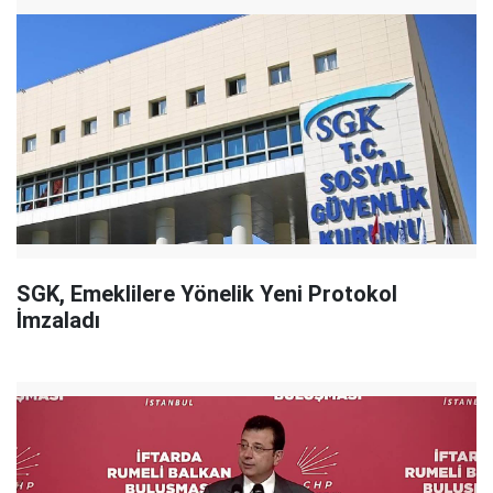
SGK, Emeklilere Yönelik Yeni Protokol
İmzaladı