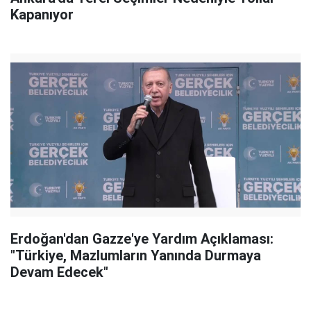
Kapanıyor
Erdoğan'dan Gazze'ye Yardım Açıklaması:
"Türkiye, Mazlumların Yanında Durmaya
Devam Edecek"