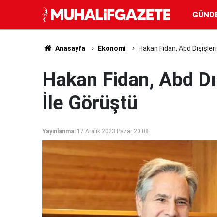
GÜND
Anasayfa
Ekonomi
Hakan Fidan, Abd Dışişleri
Hakan Fidan, Abd Dı
İle Görüştü
Yayınlanma:
17 Aralık 2023 Pazar 20:08