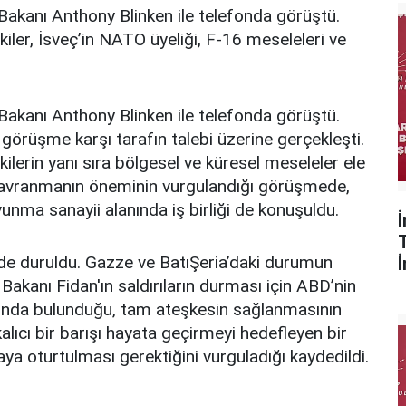
 Bakanı Anthony Blinken ile telefonda görüştü.
kiler, İsveç’in NATO üyeliği, F-16 meseleleri ve
 Bakanı Anthony Blinken ile telefonda görüştü.
e; görüşme karşı tarafın talebi üzerine gerçekleşti.
kilerin yanı sıra bölgesel ve küresel meseleler ele
n davranmanın öneminin vurgulandığı görüşmede,
unma sanayii alanında iş birliği de konuşuldu.
e de duruldu. Gazze ve BatıŞeria’daki durumun
 Bakanı Fidan'ın saldırıların durması için ABD’nin
sında bulunduğu, tam ateşkesin sağlanmasının
kalıcı bir barışı hayata geçirmeyi hedefleyen bir
saya oturtulması gerektiğini vurguladığı kaydedildi.