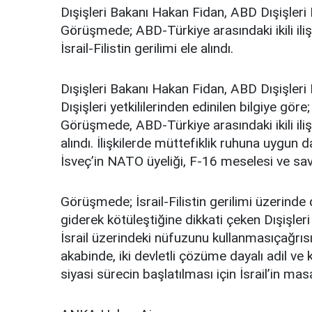
Dışişleri Bakanı Hakan Fidan, ABD Dışişleri
Görüşmede; ABD-Türkiye arasındaki ikili iliş
İsrail-Filistin gerilimi ele alındı.
Dışişleri Bakanı Hakan Fidan, ABD Dışişleri
Dışişleri yetkililerinden edinilen bilgiye gör
Görüşmede, ABD-Türkiye arasındaki ikili iliş
alındı. İlişkilerde müttefiklik ruhuna uygu
İsveç’in NATO üyeliği, F-16 meselesi ve sav
Görüşmede; İsrail-Filistin gerilimi üzerind
giderek kötüleştiğine dikkati çeken Dışişleri
İsrail üzerindeki nüfuzunu kullanmasıçağrı
akabinde, iki devletli çözüme dayalı adil ve 
siyasi sürecin başlatılması için İsrail’in ma