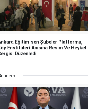
Ankara Eğitim-sen Şubeler Platformu,
Köy Enstitüleri Anısına Resim Ve Heykel
Sergisi Düzenledi
Gündem