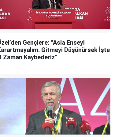
Özel’den Gençlere: “Asla Enseyi
Karartmayalım. Gitmeyi Düşünürsek İşte
O Zaman Kaybederiz”