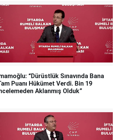
İmamoğlu: “Dürüstlük Sınavında Bana
Tam Puanı Hükümet Verdi. Bin 19
İncelemeden Aklanmış Olduk”