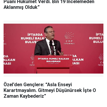
Puanı Hükümet Verdi. Bin 19 İncelemeden
Aklanmış Olduk”
Özel’den Gençlere: “Asla Enseyi
Karartmayalım. Gitmeyi Düşünürsek İşte O
Zaman Kaybederiz”