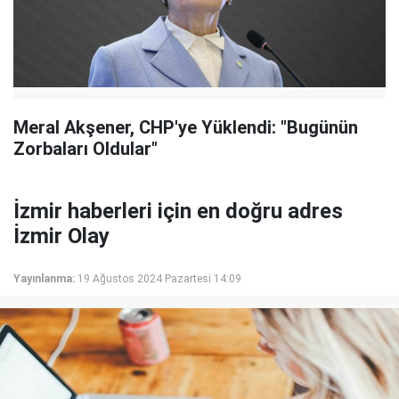
Meral Akşener, CHP'ye Yüklendi: "Bugünün
Zorbaları Oldular"
İzmir haberleri için en doğru adres
İzmir Olay
Yayınlanma:
19 Ağustos 2024 Pazartesi 14:09