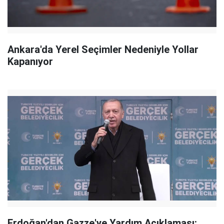
Ankara'da Yerel Seçimler Nedeniyle Yollar
Kapanıyor
Erdoğan'dan Gazze'ye Yardım Açıklaması: