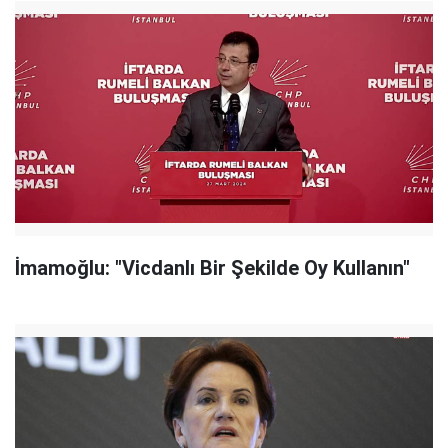
İmamoğlu: "Vicdanlı Bir Şekilde Oy Kullanın"