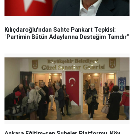
Kılıçdaroğlu'ndan Sahte Pankart Tepkisi:
"Partimin Bütün Adaylarına Desteğim Tamdır"
Ankara Eğitim-sen Şubeler Platformu, Köy