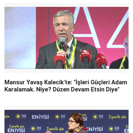
Mansur Yavaş Kalecik'te: "İşleri Güçleri Adam
Karalamak. Niye? Düzen Devam Etsin Diye"