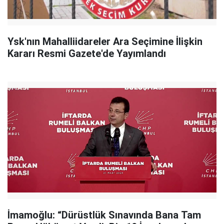
Ysk'nın Mahalliidareler Ara Seçimine İlişkin
Kararı Resmi Gazete'de Yayımlandı
İmamoğlu: “Dürüstlük Sınavında Bana Tam