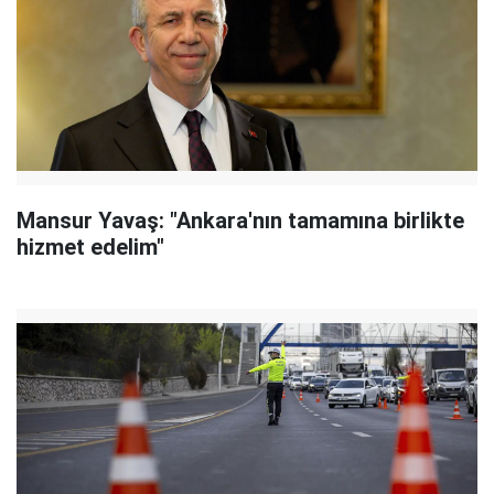
Mansur Yavaş: "Ankara'nın tamamına birlikte
hizmet edelim"