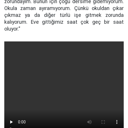
zorundayım. Bunun için çoğu dersime gidemiyorum.
Okula zaman ayıramıyorum. Çünkü okuldan çıkar
çıkmaz ya da diğer türlü işe gitmek zorunda
kalıyorum. Eve gittiğimiz saat çok geç bir saat
oluyor.”