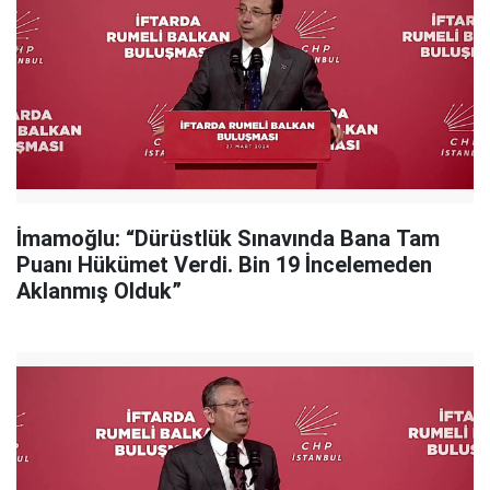
İmamoğlu: “Dürüstlük Sınavında Bana Tam
Puanı Hükümet Verdi. Bin 19 İncelemeden
Aklanmış Olduk”