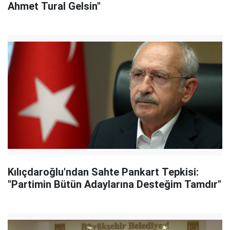
Ahmet Tural Gelsin"
Kılıçdaroğlu'ndan Sahte Pankart Tepkisi:
"Partimin Bütün Adaylarına Desteğim Tamdır"