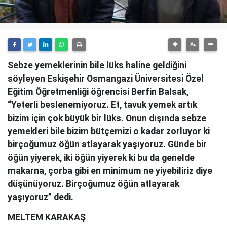
Sebze yemeklerinin bile lüks haline geldiğini
söyleyen Eskişehir Osmangazi Üniversitesi Özel
Eğitim Öğretmenliği öğrencisi Berfin Balsak,
“Yeterli beslenemiyoruz. Et, tavuk yemek artık
bizim için çok büyük bir lüks. Onun dışında sebze
yemekleri bile bizim bütçemizi o kadar zorluyor ki
birçoğumuz öğün atlayarak yaşıyoruz. Günde bir
öğün yiyerek, iki öğün yiyerek ki bu da genelde
makarna, çorba gibi en minimum ne yiyebiliriz diye
düşünüyoruz. Birçoğumuz öğün atlayarak
yaşıyoruz” dedi.
MELTEM KARAKAŞ