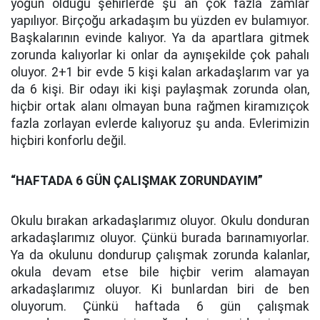
yoğun olduğu şehirlerde şu an çok fazla zamlar
yapılıyor. Birçoğu arkadaşım bu yüzden ev bulamıyor.
Başkalarının evinde kalıyor. Ya da apartlara gitmek
zorunda kalıyorlar ki onlar da aynışekilde çok pahalı
oluyor. 2+1 bir evde 5 kişi kalan arkadaşlarım var ya
da 6 kişi. Bir odayı iki kişi paylaşmak zorunda olan,
hiçbir ortak alanı olmayan buna rağmen kiramızıçok
fazla zorlayan evlerde kalıyoruz şu anda. Evlerimizin
hiçbiri konforlu değil.
“HAFTADA 6 GÜN ÇALIŞMAK ZORUNDAYIM”
Okulu bırakan arkadaşlarımız oluyor. Okulu donduran
arkadaşlarımız oluyor. Çünkü burada barınamıyorlar.
Ya da okulunu dondurup çalışmak zorunda kalanlar,
okula devam etse bile hiçbir verim alamayan
arkadaşlarımız oluyor. Ki bunlardan biri de ben
oluyorum. Çünkü haftada 6 gün çalışmak