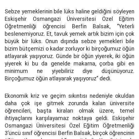
Sebze yemeklerinin bile lüks haline geldiğini söyleyen
Eskişehir Osmangazi Üniversitesi Özel Eğitim
Öğretmenliği öğrencisi Berfin Balsak, “Yeterli
beslenemiyoruz. Et, tavuk yemek artık bizim için çok
büyük bir lüks. Onun dışında sebze yemekleri bile
bizim bütçemizi o kadar zorluyor ki birçoğumuz öğün
atlayarak yaşıyoruz. Günde bir öğün yiyerek, iki öğün
yiyerek ki bu da genelde makarna, çorba gibi en
minimum ne yiyebiliriz diye düşünüyoruz.
Birçoğumuz öğün atlayarak yaşıyoruz” dedi.
Ekonomik kriz ve geçim sıkıntısı nedeniyle okuldan
daha çok işe gitmek zorunda kalan üniversite
öğrencileri, başta kiraları olmak üzere, temel
ihtiyaçlarını karşılayamaz noktaya geldi. Eskişehir
Osmangazi Üniversitesi Özel Eğitim Öğretmenliği
3’üncü sınıf öğrencisi Berfin Balsak, birçok öğrencinin