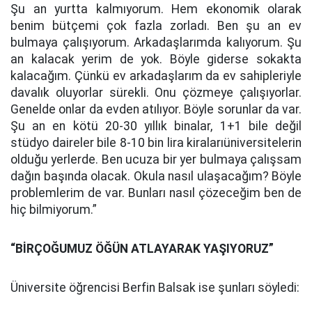
Şu an yurtta kalmıyorum. Hem ekonomik olarak
benim bütçemi çok fazla zorladı. Ben şu an ev
bulmaya çalışıyorum. Arkadaşlarımda kalıyorum. Şu
an kalacak yerim de yok. Böyle giderse sokakta
kalacağım. Çünkü ev arkadaşlarım da ev sahipleriyle
davalık oluyorlar sürekli. Onu çözmeye çalışıyorlar.
Genelde onlar da evden atılıyor. Böyle sorunlar da var.
Şu an en kötü 20-30 yıllık binalar, 1+1 bile değil
stüdyo daireler bile 8-10 bin lira kiralarıüniversitelerin
olduğu yerlerde. Ben ucuza bir yer bulmaya çalışsam
dağın başında olacak. Okula nasıl ulaşacağım? Böyle
problemlerim de var. Bunları nasıl çözeceğim ben de
hiç bilmiyorum.”
“BİRÇOĞUMUZ ÖĞÜN ATLAYARAK YAŞIYORUZ”
Üniversite öğrencisi Berfin Balsak ise şunları söyledi: