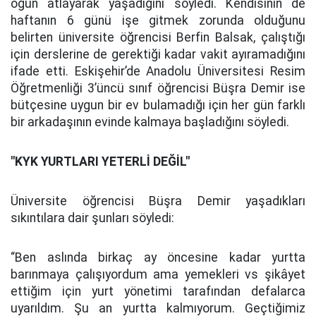
öğün atlayarak yaşadığını söyledi. Kendisinin de
haftanın 6 günü işe gitmek zorunda olduğunu
belirten üniversite öğrencisi Berfin Balsak, çalıştığı
için derslerine de gerektiği kadar vakit ayıramadığını
ifade etti. Eskişehir’de Anadolu Üniversitesi Resim
Öğretmenliği 3’üncü sınıf öğrencisi Büşra Demir ise
bütçesine uygun bir ev bulamadığı için her gün farklı
bir arkadaşının evinde kalmaya başladığını söyledi.
"KYK YURTLARI YETERLİ DEĞİL"
Üniversite öğrencisi Büşra Demir yaşadıkları
sıkıntılara dair şunları söyledi:
“Ben aslında birkaç ay öncesine kadar yurtta
barınmaya çalışıyordum ama yemekleri vs şikâyet
ettiğim için yurt yönetimi tarafından defalarca
uyarıldım. Şu an yurtta kalmıyorum. Geçtiğimiz