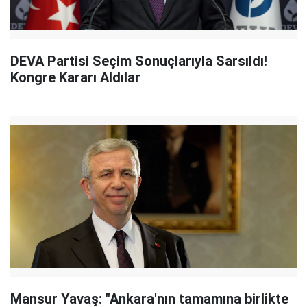
DEVA Partisi Seçim Sonuçlarıyla Sarsıldı!
Kongre Kararı Aldılar
Mansur Yavaş: "Ankara'nın tamamına birlikte