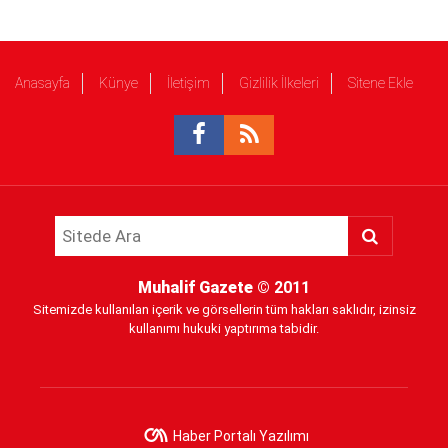
Anasayfa
Künye
İletişim
Gizlilik İlkeleri
Sitene Ekle
Muhalif Gazete
© 2011
Sitemizde kullanılan içerik ve görsellerin tüm hakları saklıdır, izinsiz
kullanımı hukuki yaptırıma tabidir.
Haber Portalı Yazılımı