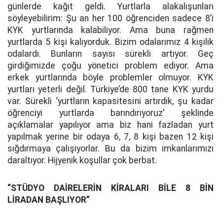
günlerde kağıt geldi. Yurtlarla alakalışunları
söyleyebilirim: Şu an her 100 öğrenciden sadece 8’i
KYK yurtlarında kalabiliyor. Ama buna rağmen
yurtlarda 5 kişi kalıyorduk. Bizim odalarımız 4 kişilik
odalardı. Bunların sayısı sürekli artıyor. Geç
girdiğimizde çoğu yönetici problem ediyor. Ama
erkek yurtlarında böyle problemler olmuyor. KYK
yurtları yeterli değil. Türkiye’de 800 tane KYK yurdu
var. Sürekli ‘yurtların kapasitesini artırdık, şu kadar
öğrenciyi yurtlarda barındırıyoruz’ şeklinde
açıklamalar yapılıyor ama biz hani fazladan yurt
yapılmak yerine bir odaya 6, 7, 8 kişi bazen 12 kişi
sığdırmaya çalışıyorlar. Bu da bizim imkanlarımızı
daraltıyor. Hijyenik koşullar çok berbat.
“STÜDYO DAİRELERİN KİRALARI BİLE 8 BİN
LİRADAN BAŞLIYOR”