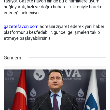
taşıyor. Gazete Favori'nin de bu dinamiklere uyum
sağlayarak, hızlı ve doğru habercilik ilkesiyle hareket
edeceği bekleniyor.
gazetefavori.com
adresini ziyaret ederek yeni haber
platformunu keşfedebilir, güncel gelişmeleri takip
etmeye başlayabilirsiniz.
Gündem