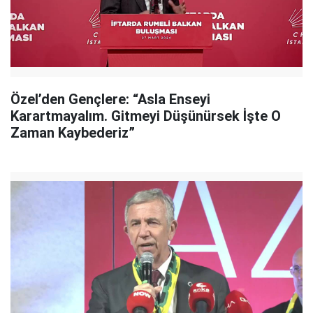
Özel’den Gençlere: “Asla Enseyi
Karartmayalım. Gitmeyi Düşünürsek İşte O
Zaman Kaybederiz”