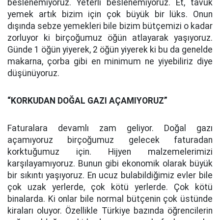
beslenemiyoruz. Yeterli beslenemiyoruz. Et, tavuk
yemek artık bizim için çok büyük bir lüks. Onun
dışında sebze yemekleri bile bizim bütçemizi o kadar
zorluyor ki birçoğumuz öğün atlayarak yaşıyoruz.
Günde 1 öğün yiyerek, 2 öğün yiyerek ki bu da genelde
makarna, çorba gibi en minimum ne yiyebiliriz diye
düşünüyoruz.
“KORKUDAN DOĞAL GAZI AÇAMIYORUZ”
Faturalara devamlı zam geliyor. Doğal gazı
açamıyoruz birçoğumuz gelecek faturadan
korktuğumuz için. Hijyen malzemelerimizi
karşılayamıyoruz. Bunun gibi ekonomik olarak büyük
bir sıkıntı yaşıyoruz. En ucuz bulabildiğimiz evler bile
çok uzak yerlerde, çok kötü yerlerde. Çok kötü
binalarda. Ki onlar bile normal bütçenin çok üstünde
kiraları oluyor. Özellikle Türkiye bazında öğrencilerin