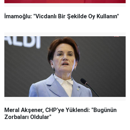
İmamoğlu: "Vicdanlı Bir Şekilde Oy Kullanın"
Meral Akşener, CHP'ye Yüklendi: "Bugünün
Zorbaları Oldular"