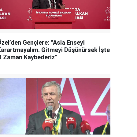
Özel’den Gençlere: “Asla Enseyi
Karartmayalım. Gitmeyi Düşünürsek İşte
O Zaman Kaybederiz”