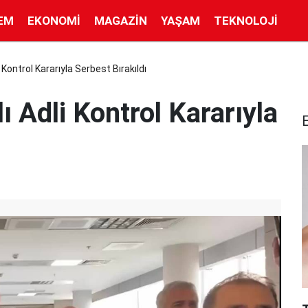
EM
EKONOMI
MAGAZIN
YAŞAM
TEKNOLOJI
 Kontrol Kararıyla Serbest Bırakıldı
ı Adli Kontrol Kararıyla