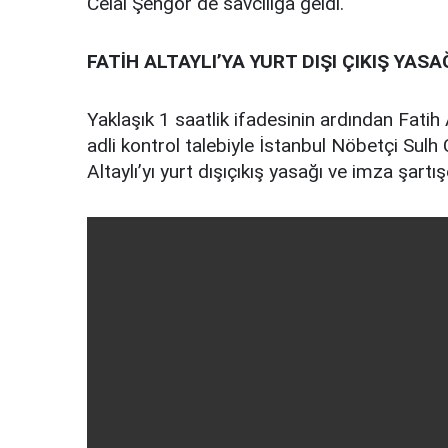
Celal Şengör de savcılığa geldi.
FATİH ALTAYLI’YA YURT DIŞI ÇIKIŞ YASA
Yaklaşık 1 saatlik ifadesinin ardından Fatih 
adli kontrol talebiyle İstanbul Nöbetçi Sulh 
Altaylı’yı yurt dışıçıkış yasağı ve imza şartış