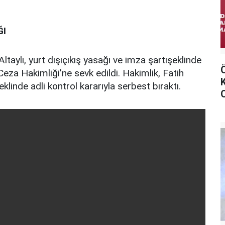
ĞI
Altaylı, yurt dışıçıkış yasağı ve imza şartışeklinde
Ceza Hakimliği’ne sevk edildi. Hakimlik, Fatih
eklinde adli kontrol kararıyla serbest bıraktı.