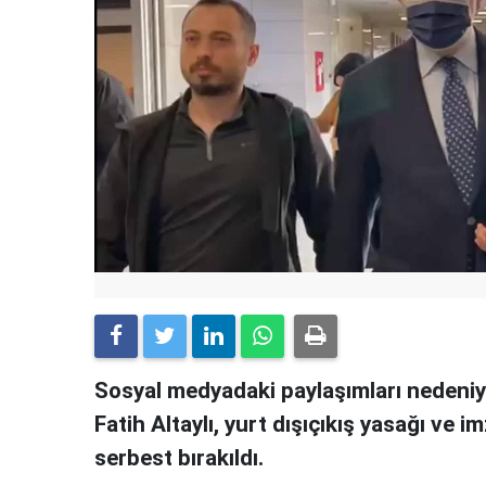
Sosyal medyadaki paylaşımları nedeniy
Fatih Altaylı, yurt dışıçıkış yasağı ve i
serbest bırakıldı.