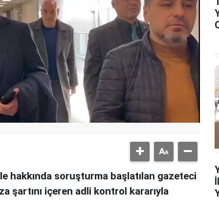
le hakkında soruşturma başlatılan gazeteci
mza şartını içeren adli kontrol kararıyla