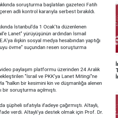
kkında soruşturma başlatılan gazeteci Fatih
içeren adli kontrol kararıyla serbest bırakıldı.
akkında İstanbul'da 1 Ocak'ta düzenlenen
rail'e Lanet" yürüyüşünün ardından İsmail
E.A'ya ilişkin sosyal medya hesabından yaptığı
 suçluyu övme" suçundan resen soruşturma
, video paylaşım platformu üzerinden 24 Aralık
kleştirilen "İsrail ve PKK'ya Lanet Mitingi"ne
ıyla "halkın bir kesimini kin ve düşmanlığa alenen
 bir soruşturma açılmıştı.
 şüpheli sıfatıyla ifadeye çağırmıştı. Altaylı,
ade verdi. Altaylı’ya destek olmak için Prof. Dr.