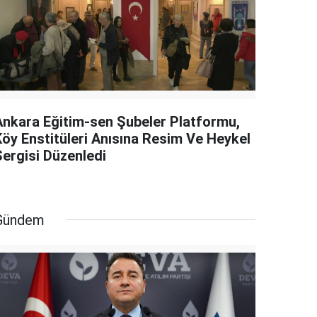
Ankara Eğitim-sen Şubeler Platformu,
Köy Enstitüleri Anısına Resim Ve Heykel
Sergisi Düzenledi
Gündem