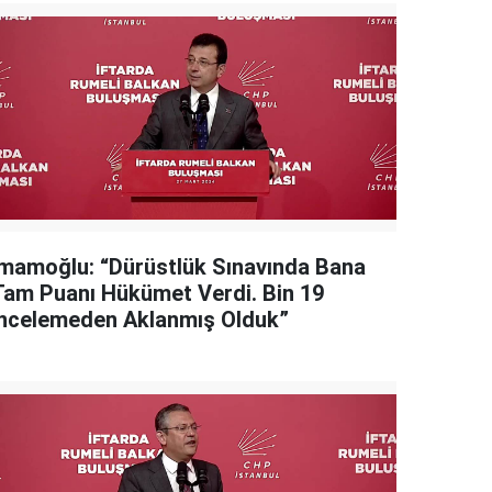
İmamoğlu: “Dürüstlük Sınavında Bana
Tam Puanı Hükümet Verdi. Bin 19
İncelemeden Aklanmış Olduk”