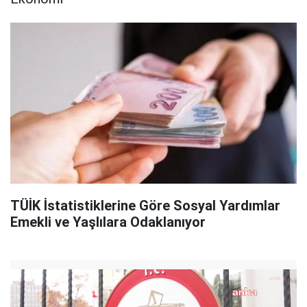
TÜİK İstatistiklerine Göre Sosyal Yardımlar
Emekli ve Yaşlılara Odaklanıyor