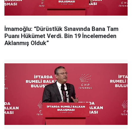
İmamoğlu: “Dürüstlük Sınavında Bana Tam
Puanı Hükümet Verdi. Bin 19 İncelemeden
Aklanmış Olduk”