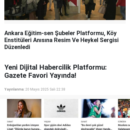
Ankara Eğitim-sen Şubeler Platformu, Köy
Enstitüleri Anısına Resim Ve Heykel Sergisi
Düzenledi
Yeni Dijital Habercilik Platformu:
Gazete Favori Yayında!
Yayınlanma:
20 Mayıs 2025 Salı 22:38