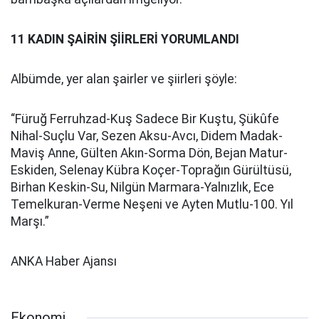
11 KADIN ŞAİRİN ŞİİRLERİ YORUMLANDI
Albümde, yer alan şairler ve şiirleri şöyle:
“Füruğ Ferruhzad-Kuş Sadece Bir Kuştu, Şükûfe
Nihal-Suçlu Var, Sezen Aksu-Avcı, Didem Madak-
Maviş Anne, Gülten Akın-Sorma Dön, Bejan Matur-
Eskiden, Selenay Kübra Koçer-Toprağın Gürültüsü,
Birhan Keskin-Su, Nilgün Marmara-Yalnızlık, Ece
Temelkuran-Verme Neşeni ve Ayten Mutlu-100. Yıl
Marşı.”
ANKA Haber Ajansı
Ekonomi