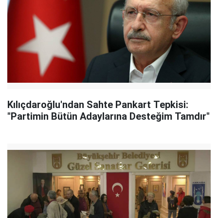
Kılıçdaroğlu'ndan Sahte Pankart Tepkisi:
"Partimin Bütün Adaylarına Desteğim Tamdır"