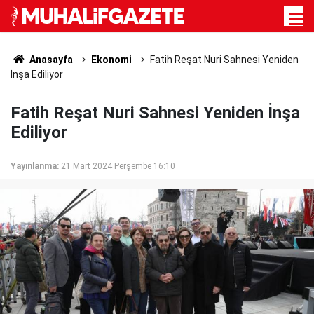
Anasayfa
Ekonomi
Fatih Reşat Nuri Sahnesi Yeniden
İnşa Ediliyor
Fatih Reşat Nuri Sahnesi Yeniden İnşa
Ediliyor
Yayınlanma:
21 Mart 2024 Perşembe 16:10