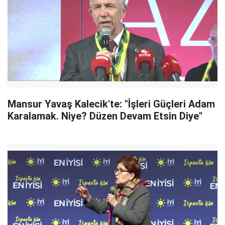
Mansur Yavaş Kalecik'te: "İşleri Güçleri Adam
Karalamak. Niye? Düzen Devam Etsin Diye"