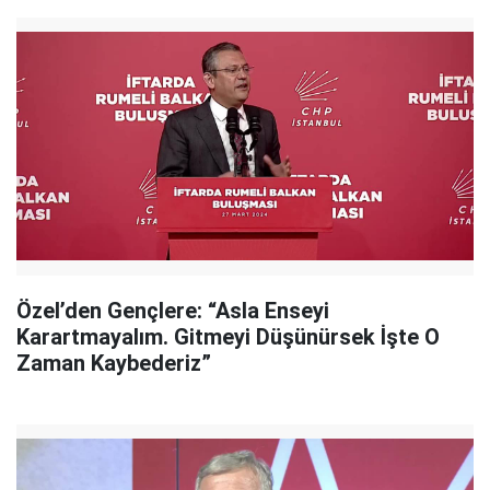
Özel’den Gençlere: “Asla Enseyi
Karartmayalım. Gitmeyi Düşünürsek İşte O
Zaman Kaybederiz”