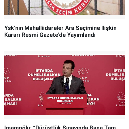
Ysk'nın Mahalliidareler Ara Seçimine İlişkin
Kararı Resmi Gazete'de Yayımlandı
İmamoğlu: “Dürüstlük Sınavında Bana Tam