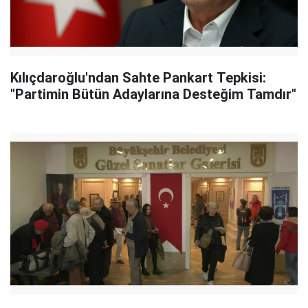
Kılıçdaroğlu'ndan Sahte Pankart Tepkisi:
"Partimin Bütün Adaylarına Desteğim Tamdır"