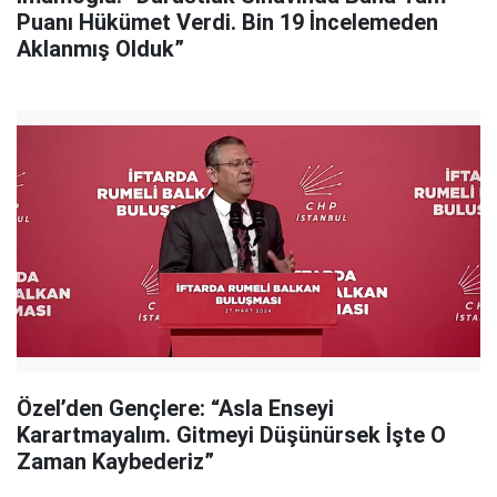
Puanı Hükümet Verdi. Bin 19 İncelemeden
Aklanmış Olduk”
Özel’den Gençlere: “Asla Enseyi
Karartmayalım. Gitmeyi Düşünürsek İşte O
Zaman Kaybederiz”