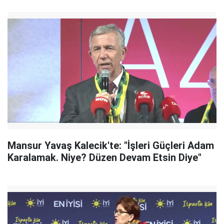
Mansur Yavaş Kalecik'te: "İşleri Güçleri Adam
Karalamak. Niye? Düzen Devam Etsin Diye"