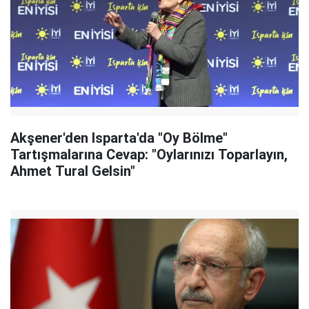
Akşener'den Isparta'da "Oy Bölme"
Tartışmalarına Cevap: "Oylarınızı Toparlayın,
Ahmet Tural Gelsin"