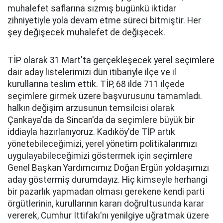
muhalefet saflarına sızmış bugünkü iktidar
zihniyetiyle yola devam etme süreci bitmiştir. Her
şey değişecek muhalefet de değişecek.
TİP olarak 31 Mart'ta gerçekleşecek yerel seçimlere
dair aday listelerimizi dün itibariyle ilçe ve il
kurullarına teslim ettik. TİP, 68 ilde 711 ilçede
seçimlere girmek üzere başvurusunu tamamladı.
halkın değişim arzusunun temsilcisi olarak
Çankaya'da da Sincan'da da seçimlere büyük bir
iddiayla hazırlanıyoruz. Kadıköy'de TİP artık
yönetebileceğimizi, yerel yönetim politikalarımızı
uygulayabileceğimizi göstermek için seçimlere
Genel Başkan Yardımcımız Doğan Ergün yoldaşımızı
aday göstermiş durumdayız. Hiç kimseyle herhangi
bir pazarlık yapmadan olması gerekene kendi parti
örgütlerinin, kurullarının kararı doğrultusunda karar
vererek, Cumhur İttifakı'nı yenilgiye uğratmak üzere