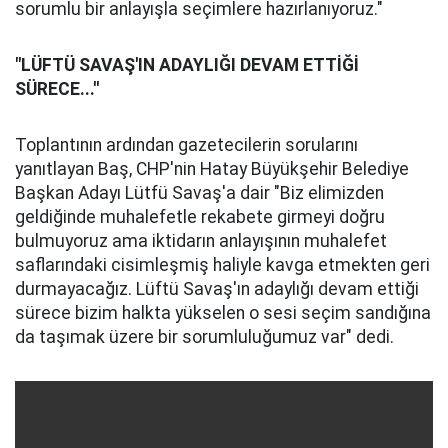
sorumlu bir anlayışla seçimlere hazırlanıyoruz."
"LÜFTÜ SAVAŞ'IN ADAYLIĞI DEVAM ETTİĞİ
SÜRECE...''
Toplantının ardından gazetecilerin sorularını
yanıtlayan Baş, CHP'nin Hatay Büyükşehir Belediye
Başkan Adayı Lütfü Savaş'a dair "Biz elimizden
geldiğinde muhalefetle rekabete girmeyi doğru
bulmuyoruz ama iktidarın anlayışının muhalefet
saflarındaki cisimleşmiş haliyle kavga etmekten geri
durmayacağız. Lüftü Savaş'ın adaylığı devam ettiği
sürece bizim halkta yükselen o sesi seçim sandığına
da taşımak üzere bir sorumluluğumuz var" dedi.