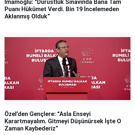
İmamoğlu: “Dürüstlük Sınavında Bana Tam
Puanı Hükümet Verdi. Bin 19 İncelemeden
Aklanmış Olduk”
Özel’den Gençlere: “Asla Enseyi
Karartmayalım. Gitmeyi Düşünürsek İşte O
Zaman Kaybederiz”