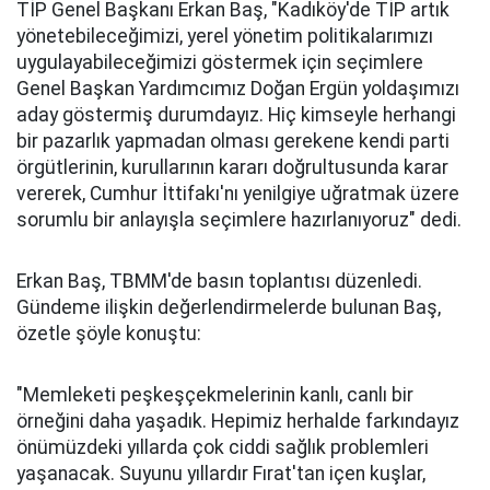
TİP Genel Başkanı Erkan Baş, "Kadıköy'de TİP artık
yönetebileceğimizi, yerel yönetim politikalarımızı
uygulayabileceğimizi göstermek için seçimlere
Genel Başkan Yardımcımız Doğan Ergün yoldaşımızı
aday göstermiş durumdayız. Hiç kimseyle herhangi
bir pazarlık yapmadan olması gerekene kendi parti
örgütlerinin, kurullarının kararı doğrultusunda karar
vererek, Cumhur İttifakı'nı yenilgiye uğratmak üzere
sorumlu bir anlayışla seçimlere hazırlanıyoruz" dedi.
Erkan Baş, TBMM'de basın toplantısı düzenledi.
Gündeme ilişkin değerlendirmelerde bulunan Baş,
özetle şöyle konuştu:
"Memleketi peşkeşçekmelerinin kanlı, canlı bir
örneğini daha yaşadık. Hepimiz herhalde farkındayız
önümüzdeki yıllarda çok ciddi sağlık problemleri
yaşanacak. Suyunu yıllardır Fırat'tan içen kuşlar,