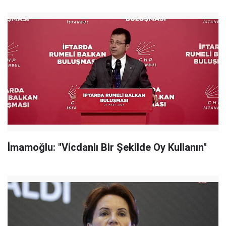
İmamoğlu: "Vicdanlı Bir Şekilde Oy Kullanın"