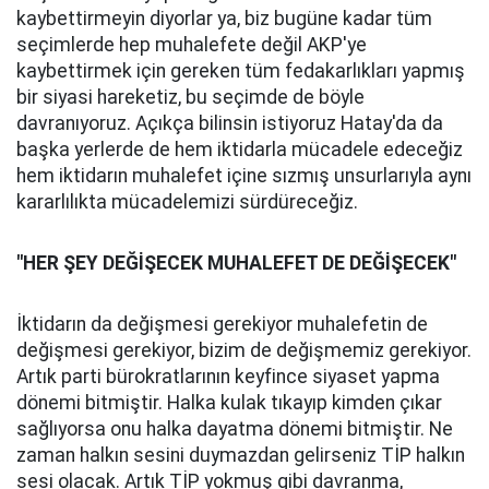
kaybettirmeyin diyorlar ya, biz bugüne kadar tüm
seçimlerde hep muhalefete değil AKP'ye
kaybettirmek için gereken tüm fedakarlıkları yapmış
bir siyasi hareketiz, bu seçimde de böyle
davranıyoruz. Açıkça bilinsin istiyoruz Hatay'da da
başka yerlerde de hem iktidarla mücadele edeceğiz
hem iktidarın muhalefet içine sızmış unsurlarıyla aynı
kararlılıkta mücadelemizi sürdüreceğiz.
"HER ŞEY DEĞİŞECEK MUHALEFET DE DEĞİŞECEK"
İktidarın da değişmesi gerekiyor muhalefetin de
değişmesi gerekiyor, bizim de değişmemiz gerekiyor.
Artık parti bürokratlarının keyfince siyaset yapma
dönemi bitmiştir. Halka kulak tıkayıp kimden çıkar
sağlıyorsa onu halka dayatma dönemi bitmiştir. Ne
zaman halkın sesini duymazdan gelirseniz TİP halkın
sesi olacak. Artık TİP yokmuş gibi davranma,