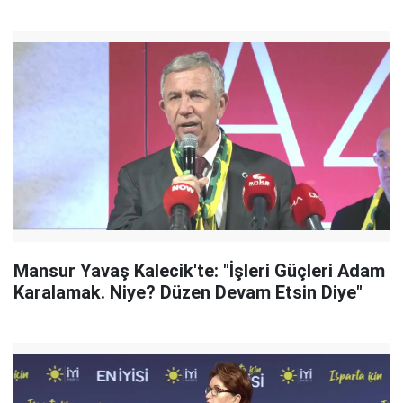
Mansur Yavaş Kalecik'te: "İşleri Güçleri Adam
Karalamak. Niye? Düzen Devam Etsin Diye"