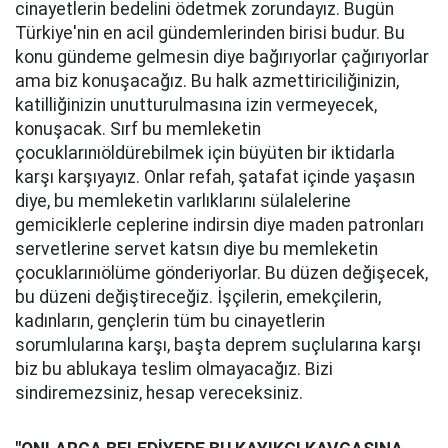
cinayetlerin bedelini ödetmek zorundayız. Bugün
Türkiye'nin en acil gündemlerinden birisi budur. Bu
konu gündeme gelmesin diye bağırıyorlar çağırıyorlar
ama biz konuşacağız. Bu halk azmettiriciliğinizin,
katilliğinizin unutturulmasına izin vermeyecek,
konuşacak. Sırf bu memleketin
çocuklarınıöldürebilmek için büyüten bir iktidarla
karşı karşıyayız. Onlar refah, şatafat içinde yaşasın
diye, bu memleketin varlıklarını sülalelerine
gemiciklerle ceplerine indirsin diye maden patronları
servetlerine servet katsın diye bu memleketin
çocuklarınıölüme gönderiyorlar. Bu düzen değişecek,
bu düzeni değiştireceğiz. İşçilerin, emekçilerin,
kadınların, gençlerin tüm bu cinayetlerin
sorumlularına karşı, başta deprem suçlularına karşı
biz bu ablukaya teslim olmayacağız. Bizi
sindiremezsiniz, hesap vereceksiniz.