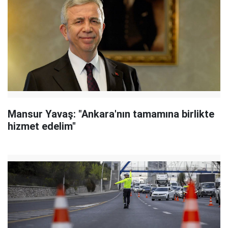
Mansur Yavaş: "Ankara'nın tamamına birlikte
hizmet edelim"