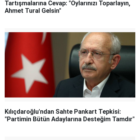
Tartışmalarına Cevap: "Oylarınızı Toparlayın,
Ahmet Tural Gelsin"
Kılıçdaroğlu'ndan Sahte Pankart Tepkisi:
"Partimin Bütün Adaylarına Desteğim Tamdır"