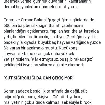
üretmek yerine, gümrük duvarlarını kaldıranların,
derhal bu yanlıştan dönmelerini istiyoruz.
Tarım ve Orman Bakanlığı geçtiğimiz günlerde de
600 bin baş besilik sığır ithalatı yapılmasının
planlandığını açıklamıştı. Yapılan her ithalat, kırsalda
yetiştiricileri üretimin dışına itiyor. Geçtiğimiz yıl bir
önceki yıla kıyasla, büyükbaş hayvan varlığında yüzde
3’e varan bir azalma olmuştu. Küçükbaş
hayvancılıkta bu oran çok daha yüksek.
Yetiştiricilerin, "Kâr etmiyoruz, bu işi bırakacağız"
şeklindeki isyanları yıllarca dikkate alınmadı.
"SÜT SIĞIRCILIĞI DA CAN ÇEKİŞİYOR"
Sorun sadece besicilik tarafında da değil, süt
sığırcılığı da can çekişiyor. Çiğ süt fiyatının,
maliyetinin çok altında kalması sebebiyle birçok