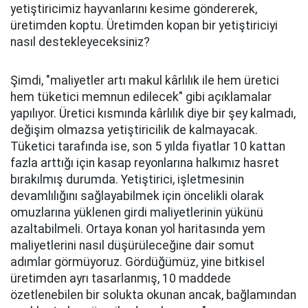
yetiştiricimiz hayvanlarını kesime göndererek,
üretimden koptu. Üretimden kopan bir yetiştiriciyi
nasıl destekleyeceksiniz?
Şimdi, "maliyetler artı makul kârlılık ile hem üretici
hem tüketici memnun edilecek" gibi açıklamalar
yapılıyor. Üretici kısmında kârlılık diye bir şey kalmadı,
değişim olmazsa yetiştiricilik de kalmayacak.
Tüketici tarafında ise, son 5 yılda fiyatlar 10 kattan
fazla arttığı için kasap reyonlarına halkımız hasret
bırakılmış durumda. Yetiştirici, işletmesinin
devamlılığını sağlayabilmek için öncelikli olarak
omuzlarına yüklenen girdi maliyetlerinin yükünü
azaltabilmeli. Ortaya konan yol haritasında yem
maliyetlerini nasıl düşürüleceğine dair somut
adımlar görmüyoruz. Gördüğümüz, yine bitkisel
üretimden ayrı tasarlanmış, 10 maddede
özetlenebilen bir solukta okunan ancak, bağlamından