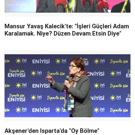
Mansur Yavaş Kalecik'te: "İşleri Güçleri Adam
Karalamak. Niye? Düzen Devam Etsin Diye"
Akşener'den Isparta'da "Oy Bölme"