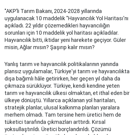
"AKP’li Tarım Bakanı, 2024-2028 yıllarında
uygulanacak 10 maddelik "Hayvancılık Yol Haritası'nı
açıkladı. 22 yıldır çözemedikleri hayvancılığın
sorunları için 10 maddelik yol haritası açıkladılar.
Hayvancılık bitti, iktidar yeni harekete geçiyor. Güler
misin, Ağlar mısın? Şaşırıp kalır mısın?
Yanlış tarım ve hayvancılık politikalarının yanında
plansız uygulamalar, Türkiye'yi tarım ve hayvancılıkta
dışa bağımlı hâle getirirken, her geçen yıl daha da
çıkmaza sürüklüyor. Türkiye, kendi kendine yeten
tarım ve hayvancılık ülkesi olmaktan, et ithal eden bir
ülkeye dönüştü. Yıllarca açıklanan yol haritaları,
stratejik planlar, ulusal kalkınma planları yaralara
merhem olmadı. Tam tersine hem üretici hem de
tüketici tarafında çıkmazları arttırdı. Kırsal
yoksullaştırıldı. Üretici borçlandırıldı. Çözümü