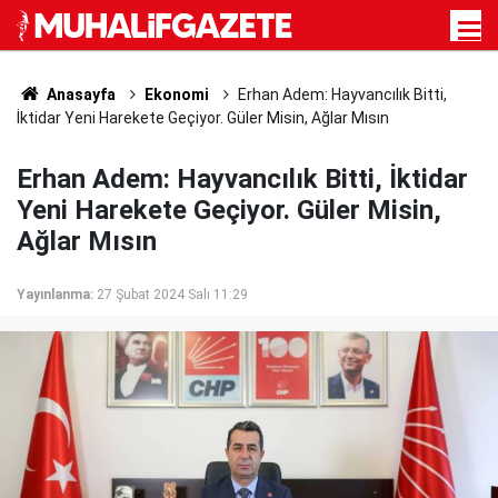
Anasayfa
Ekonomi
Erhan Adem: Hayvancılık Bitti,
İktidar Yeni Harekete Geçiyor. Güler Misin, Ağlar Mısın
Erhan Adem: Hayvancılık Bitti, İktidar
Yeni Harekete Geçiyor. Güler Misin,
Ağlar Mısın
Yayınlanma:
27 Şubat 2024 Salı 11:29