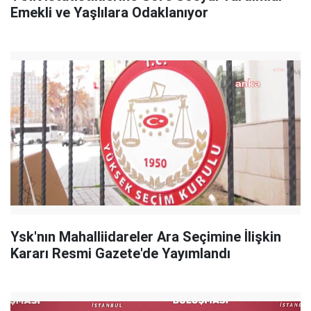
Emekli ve Yaşlılara Odaklanıyor
Ysk'nın Mahalliidareler Ara Seçimine İlişkin
Kararı Resmi Gazete'de Yayımlandı