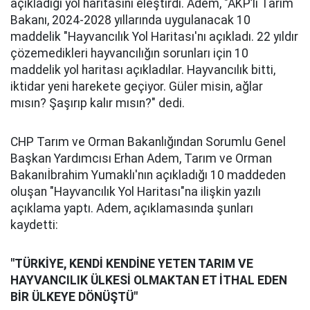
açıkladığı yol haritasını eleştirdi. Adem, "AKP’li Tarım
Bakanı, 2024-2028 yıllarında uygulanacak 10
maddelik "Hayvancılık Yol Haritası'nı açıkladı. 22 yıldır
çözemedikleri hayvancılığın sorunları için 10
maddelik yol haritası açıkladılar. Hayvancılık bitti,
iktidar yeni harekete geçiyor. Güler misin, ağlar
mısın? Şaşırıp kalır mısın?" dedi.
CHP Tarım ve Orman Bakanlığından Sorumlu Genel
Başkan Yardımcısı Erhan Adem, Tarım ve Orman
Bakanıİbrahim Yumaklı'nın açıkladığı 10 maddeden
oluşan "Hayvancılık Yol Haritası"na ilişkin yazılı
açıklama yaptı. Adem, açıklamasında şunları
kaydetti:
"TÜRKİYE, KENDİ KENDİNE YETEN TARIM VE
HAYVANCILIK ÜLKESİ OLMAKTAN ET İTHAL EDEN
BİR ÜLKEYE DÖNÜŞTÜ"