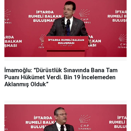
İmamoğlu: “Dürüstlük Sınavında Bana Tam
Puanı Hükümet Verdi. Bin 19 İncelemeden
Aklanmış Olduk”