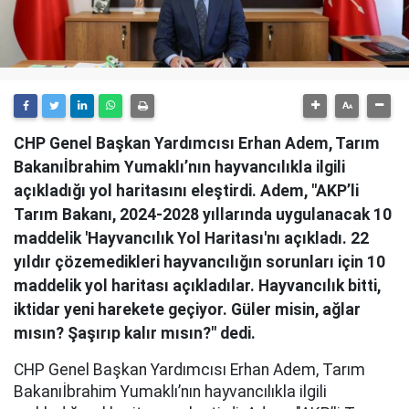
CHP Genel Başkan Yardımcısı Erhan Adem, Tarım
Bakanıİbrahim Yumaklı’nın hayvancılıkla ilgili
açıkladığı yol haritasını eleştirdi. Adem, "AKP’li
Tarım Bakanı, 2024-2028 yıllarında uygulanacak 10
maddelik 'Hayvancılık Yol Haritası'nı açıkladı. 22
yıldır çözemedikleri hayvancılığın sorunları için 10
maddelik yol haritası açıkladılar. Hayvancılık bitti,
iktidar yeni harekete geçiyor. Güler misin, ağlar
mısın? Şaşırıp kalır mısın?" dedi.
CHP Genel Başkan Yardımcısı Erhan Adem, Tarım
Bakanıİbrahim Yumaklı’nın hayvancılıkla ilgili