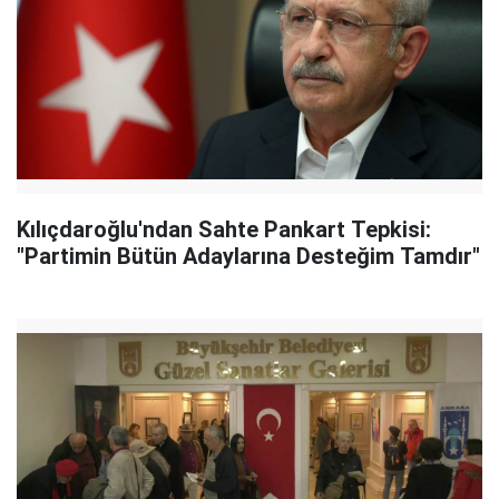
Kılıçdaroğlu'ndan Sahte Pankart Tepkisi:
"Partimin Bütün Adaylarına Desteğim Tamdır"