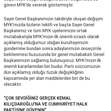
görevi MYK’de vererek göstermiştir.
Sayın Genel Başkanımızın takdiriyle oluşan değişim
MYK’mızda bizlerin teklifi ve başta Sayın Genel
Başkanımız ve tüm MYK üyelerimizin ortak
mutabakatıyla MYK’mızın ilk önemli icraatı olarak
açıklamış olduğumuz olağan kurultayımızın
gündemine bundan sonra adaylarımızın önseçimle
belirlenmesi hususunda bir genel mutabakatı Genel
Başkanımızın sağlamış bulunuyoruz. MYK’mızın ilk
önemli kararlarından biri budur. Parti sözcümüzün
dün açıklamış olduğu tüzük değişikliğinin
kapsamında yer alan maddelerden biri de bu
olacaktır.
“ÇOK SEVDİĞİNİZ GERÇEK KEMAL
KILIÇDAROĞLU’NA VE CUMHURİYET HALK
PARTİSİNE GÜVENİN”