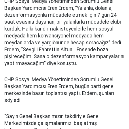
CHP Sosyal Medya Yönetiminden Sorumlu Genel
Başkan Yardımcısı Eren Erdem, “Yalanla, dolanla,
dezenformasyonla mücadele etmek için 7 gün 24
saat esasına dayanan, bir yalanlarla mücadele ekibi
kurduk. Halkı kandırmak isteyenlerle hem sosyal
medyada hem konvansiyonel medyada hem
meydanlarda ve yargıönünde hesap soracağız” dedi.
Erdem, “Sevgili Fahrettin Altun… Ensende boza
pişireceğim. Sana o dezenformasyon kampanyalarını
yaptırmayacağım” diye konuştu.
CHP Sosyal Medya Yönetiminden Sorumlu Genel
Başkan Yardımcısı Eren Erdem, bugün parti genel
merkezinde basın toplantısı yaptı. Erdem, şunları
söyledi:
“Sayın Genel Başkanımızın takdiriyle Genel
Merkezimizde çalışmalarımızı başlatmış