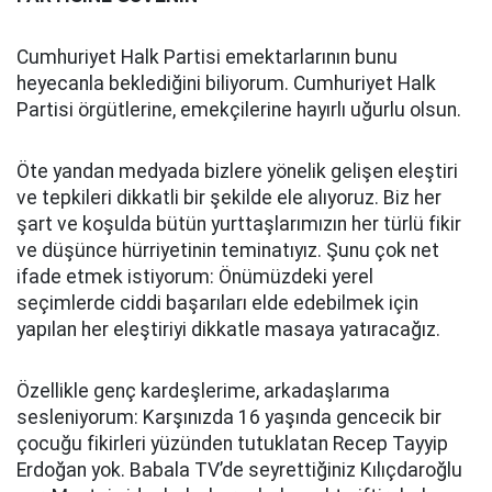
Cumhuriyet Halk Partisi emektarlarının bunu
heyecanla beklediğini biliyorum. Cumhuriyet Halk
Partisi örgütlerine, emekçilerine hayırlı uğurlu olsun.
Öte yandan medyada bizlere yönelik gelişen eleştiri
ve tepkileri dikkatli bir şekilde ele alıyoruz. Biz her
şart ve koşulda bütün yurttaşlarımızın her türlü fikir
ve düşünce hürriyetinin teminatıyız. Şunu çok net
ifade etmek istiyorum: Önümüzdeki yerel
seçimlerde ciddi başarıları elde edebilmek için
yapılan her eleştiriyi dikkatle masaya yatıracağız.
Özellikle genç kardeşlerime, arkadaşlarıma
sesleniyorum: Karşınızda 16 yaşında gencecik bir
çocuğu fikirleri yüzünden tutuklatan Recep Tayyip
Erdoğan yok. Babala TV’de seyrettiğiniz Kılıçdaroğlu