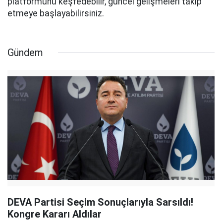
platformunu keşfedebilir, güncel gelişmeleri takip
etmeye başlayabilirsiniz.
Gündem
DEVA Partisi Seçim Sonuçlarıyla Sarsıldı!
Kongre Kararı Aldılar