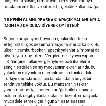
ulaşımını kolaylaştırmak için tüm sosyal medya
araçlarını en etkin ve interaktif şekilde kullanacağız.
“ÜLKENİN CUMHURBAŞKANI APAÇIK YALANLARLA
‘MONTAJ DA OLSA’ DİYEREK OY İSTEDİ”
Seçim kampanyası boyunca şaşkınlıkla takip
ettiğimiz birçok dezenformasyona maruz kaldık. Bu
ülkenin cumhurbaşkanı apaçık yalanlarla ‘montaj da
olsa’ diyerek oy istedi. Vergilerimizle yayın yapan
TRT’nin yine halkın vergileriyle ve ballı ihalelerle
zenginleştirilen saray medyasının ekranlarında, bu
yalanların milyonlara ulaştırılmasına tanık olduk.
Türkiye demokrasisi için bundan daha büyük bir
tehdit ve tehlike yoktur. Bu manzaranın tekrar
yaşanmaması için sadece sağlıklı bilgi akışında
bulunmak değil; yalanla, dolanla, dezenformasyonla
mücadele etmek için 7 gün 24 saat esasına