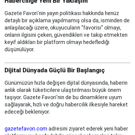
Haberciliğe Yeni Bir Yaklaşım
Gazete Favori'nin yayın politikası hakkında henüz
detaylı bir açıklama yapılmamış olsa da, isminden de
anlaşılacağı üzere, okuyucuların "favorisi" olmayı,
onların ilgisini çeken, güvendikleri ve takip etmekten
keyif aldıkları bir platform olmayı hedeflediği
düşünülüyor.
Dijital Dünyada Güçlü Bir Başlangıç
Günümüzün hızla değişen dijital dünyasında, haberin
anlık olarak tüketicilere ulaştırılması büyük önem
taşıyor. Gazete Favori'nin de bu dinamiklere uyum
sağlayarak, hızlı ve doğru habercilik ilkesiyle hareket
edeceği bekleniyor.
gazetefavori.com
adresini ziyaret ederek yeni haber