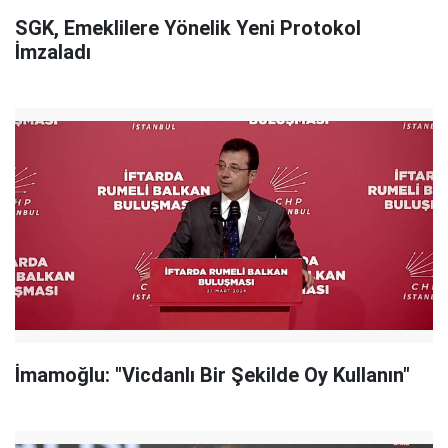
SGK, Emeklilere Yönelik Yeni Protokol
İmzaladı
İmamoğlu: "Vicdanlı Bir Şekilde Oy Kullanın"