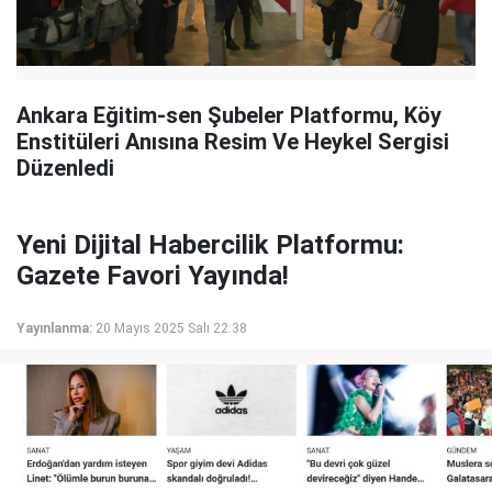
Ankara Eğitim-sen Şubeler Platformu, Köy
Enstitüleri Anısına Resim Ve Heykel Sergisi
Düzenledi
Yeni Dijital Habercilik Platformu:
Gazete Favori Yayında!
Yayınlanma:
20 Mayıs 2025 Salı 22:38