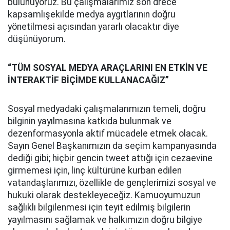
bulunuyoruz. Bu çalışmalarımız son drece
kapsamlışekilde medya aygıtlarının doğru
yönetilmesi açısından yararlı olacaktır diye
düşünüyorum.
“TÜM SOSYAL MEDYA ARAÇLARINI EN ETKİN VE
İNTERAKTİF BİÇİMDE KULLANACAĞIZ”
Sosyal medyadaki çalışmalarımızın temeli, doğru
bilginin yayılmasına katkıda bulunmak ve
dezenformasyonla aktif mücadele etmek olacak.
Sayın Genel Başkanımızın da seçim kampanyasında
dediği gibi; hiçbir gencin tweet attığı için cezaevine
girmemesi için, linç kültürüne kurban edilen
vatandaşlarımızı, özellikle de gençlerimizi sosyal ve
hukuki olarak destekleyeceğiz. Kamuoyumuzun
sağlıklı bilgilenmesi için teyit edilmiş bilgilerin
yayılmasını sağlamak ve halkımızın doğru bilgiye