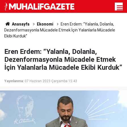
Anasayfa
Ekonomi
Eren Erdem: “Yalanla, Dolanla,
Dezenformasyonla Mücadele Etmek İçin Yalanlarla Mücadele
Ekibi Kurduk”
Eren Erdem: “Yalanla, Dolanla,
Dezenformasyonla Mücadele Etmek
İçin Yalanlarla Mücadele Ekibi Kurduk”
Yayınlanma:
07 Haziran 2023 Çarşamba 15:43