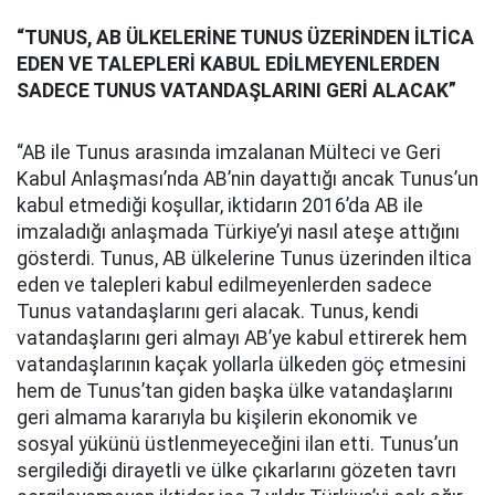
“TUNUS, AB ÜLKELERİNE TUNUS ÜZERİNDEN İLTİCA
EDEN VE TALEPLERİ KABUL EDİLMEYENLERDEN
SADECE TUNUS VATANDAŞLARINI GERİ ALACAK”
“AB ile Tunus arasında imzalanan Mülteci ve Geri
Kabul Anlaşması’nda AB’nin dayattığı ancak Tunus’un
kabul etmediği koşullar, iktidarın 2016’da AB ile
imzaladığı anlaşmada Türkiye’yi nasıl ateşe attığını
gösterdi. Tunus, AB ülkelerine Tunus üzerinden iltica
eden ve talepleri kabul edilmeyenlerden sadece
Tunus vatandaşlarını geri alacak. Tunus, kendi
vatandaşlarını geri almayı AB’ye kabul ettirerek hem
vatandaşlarının kaçak yollarla ülkeden göç etmesini
hem de Tunus’tan giden başka ülke vatandaşlarını
geri almama kararıyla bu kişilerin ekonomik ve
sosyal yükünü üstlenmeyeceğini ilan etti. Tunus’un
sergilediği dirayetli ve ülke çıkarlarını gözeten tavrı