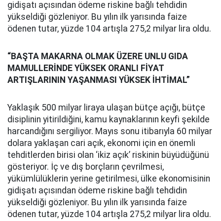
gidişatı açısından ödeme riskine bağlı tehdidin
yükseldiği gözleniyor. Bu yılın ilk yarısında faize
ödenen tutar, yüzde 104 artışla 275,2 milyar lira oldu.
“BAŞTA MAKARNA OLMAK ÜZERE UNLU GIDA
MAMULLERİNDE YÜKSEK ORANLI FİYAT
ARTIŞLARININ YAŞANMASI YÜKSEK İHTİMAL”
Yaklaşık 500 milyar liraya ulaşan bütçe açığı, bütçe
disiplinin yitirildiğini, kamu kaynaklarının keyfi şekilde
harcandığını sergiliyor. Mayıs sonu itibarıyla 60 milyar
dolara yaklaşan cari açık, ekonomi için en önemli
tehditlerden birisi olan ‘ikiz açık’ riskinin büyüdüğünü
gösteriyor. İç ve dış borçların çevrilmesi,
yükümlülüklerin yerine getirilmesi, ülke ekonomisinin
gidişatı açısından ödeme riskine bağlı tehdidin
yükseldiği gözleniyor. Bu yılın ilk yarısında faize
ödenen tutar, yüzde 104 artışla 275,2 milyar lira oldu.