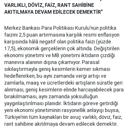
VARLIKLI, DÖVİZ, FAİZ, RANT SAHİBİNE
AKITILMAYA DEVAM EDİLECEK DEMEKTİR”
Merkez Bankası Para Politikası Kurulu’nun politika
faizini 2,5 puan artırmasına karşılık resmi enflasyon
karşısında hâlâ negatif olan politika faizi (yüzde
17,5), ekonomik gerçeklerin çok altında. Değiştirilen
ekonomi yönetimi ve MB yönetimi iktidarın çizdiği
manevra alanının dışına çıkamıyor. Parasal
sıkılaştırmayla geniş kesimlerin kemer sıkması
hedeflenirken, bu aynı zamanda vergi artışı ve
zamlarla, maaş ve ücretlerdeki artışların süratle geri
alınması, geniş kesimlerin elinde harcayabilecek para
bırakılmaması, aynı zamanda yoksulluğun
yaygınlaştırılması planıdır. İktidarın göreve getirdiği
yeni ekonomi yönetiminin rasyonellik anlayışı buysa,
Türkiye’nin tüm kaynakları bir avuç varlıklı, döviz, faiz,
rant sahibine akıtılmaya devam edilecek demektir.