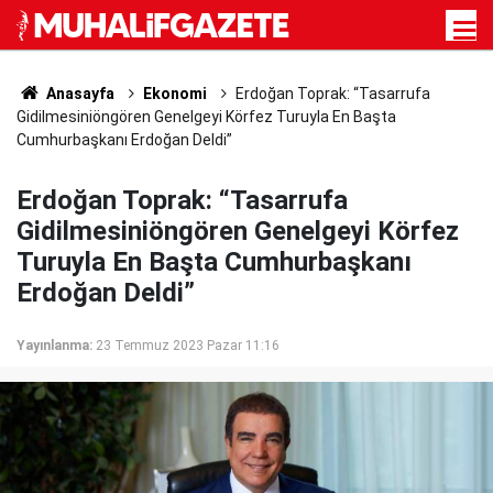
Anasayfa
Ekonomi
Erdoğan Toprak: “Tasarrufa
Gidilmesiniöngören Genelgeyi Körfez Turuyla En Başta
Cumhurbaşkanı Erdoğan Deldi”
Erdoğan Toprak: “Tasarrufa
Gidilmesiniöngören Genelgeyi Körfez
Turuyla En Başta Cumhurbaşkanı
Erdoğan Deldi”
Yayınlanma:
23 Temmuz 2023 Pazar 11:16