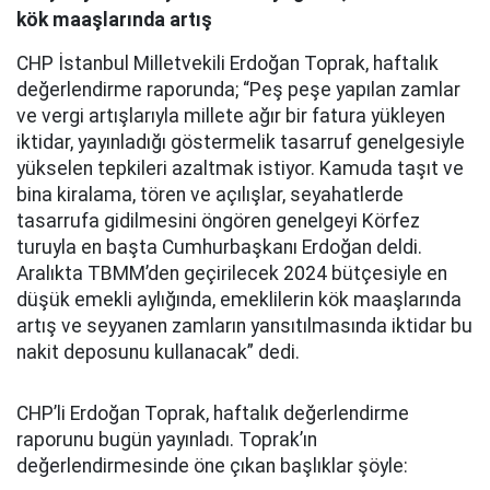
kök maaşlarında artış
CHP İstanbul Milletvekili Erdoğan Toprak, haftalık
değerlendirme raporunda; “Peş peşe yapılan zamlar
ve vergi artışlarıyla millete ağır bir fatura yükleyen
iktidar, yayınladığı göstermelik tasarruf genelgesiyle
yükselen tepkileri azaltmak istiyor. Kamuda taşıt ve
bina kiralama, tören ve açılışlar, seyahatlerde
tasarrufa gidilmesini öngören genelgeyi Körfez
turuyla en başta Cumhurbaşkanı Erdoğan deldi.
Aralıkta TBMM’den geçirilecek 2024 bütçesiyle en
düşük emekli aylığında, emeklilerin kök maaşlarında
artış ve seyyanen zamların yansıtılmasında iktidar bu
nakit deposunu kullanacak” dedi.
CHP’li Erdoğan Toprak, haftalık değerlendirme
raporunu bugün yayınladı. Toprak’ın
değerlendirmesinde öne çıkan başlıklar şöyle: