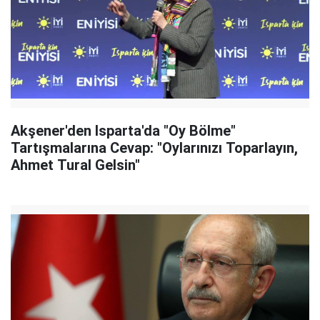
Akşener'den Isparta'da "Oy Bölme"
Tartışmalarına Cevap: "Oylarınızı Toparlayın,
Ahmet Tural Gelsin"