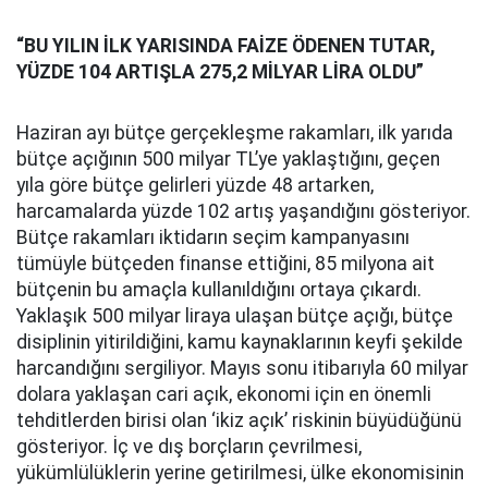
“BU YILIN İLK YARISINDA FAİZE ÖDENEN TUTAR,
YÜZDE 104 ARTIŞLA 275,2 MİLYAR LİRA OLDU”
Haziran ayı bütçe gerçekleşme rakamları, ilk yarıda
bütçe açığının 500 milyar TL’ye yaklaştığını, geçen
yıla göre bütçe gelirleri yüzde 48 artarken,
harcamalarda yüzde 102 artış yaşandığını gösteriyor.
Bütçe rakamları iktidarın seçim kampanyasını
tümüyle bütçeden finanse ettiğini, 85 milyona ait
bütçenin bu amaçla kullanıldığını ortaya çıkardı.
Yaklaşık 500 milyar liraya ulaşan bütçe açığı, bütçe
disiplinin yitirildiğini, kamu kaynaklarının keyfi şekilde
harcandığını sergiliyor. Mayıs sonu itibarıyla 60 milyar
dolara yaklaşan cari açık, ekonomi için en önemli
tehditlerden birisi olan ‘ikiz açık’ riskinin büyüdüğünü
gösteriyor. İç ve dış borçların çevrilmesi,
yükümlülüklerin yerine getirilmesi, ülke ekonomisinin