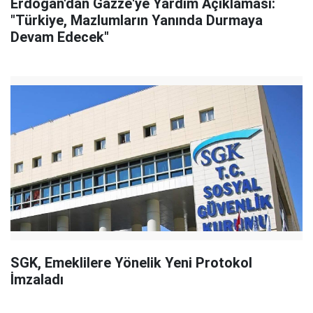
Erdoğan'dan Gazze'ye Yardım Açıklaması:
"Türkiye, Mazlumların Yanında Durmaya
Devam Edecek"
SGK, Emeklilere Yönelik Yeni Protokol
İmzaladı