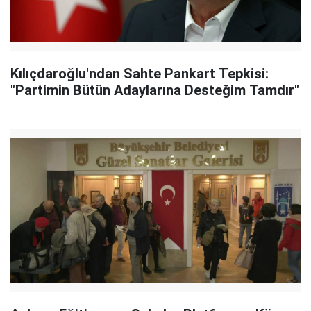
Kılıçdaroğlu'ndan Sahte Pankart Tepkisi:
"Partimin Bütün Adaylarına Desteğim Tamdır"