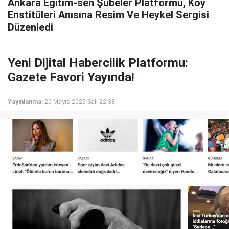
Ankara Eğitim-sen Şubeler Platformu, Köy
Enstitüleri Anısına Resim Ve Heykel Sergisi
Düzenledi
Yeni Dijital Habercilik Platformu:
Gazete Favori Yayında!
Yayınlanma:
20 Mayıs 2025 Salı 22:38