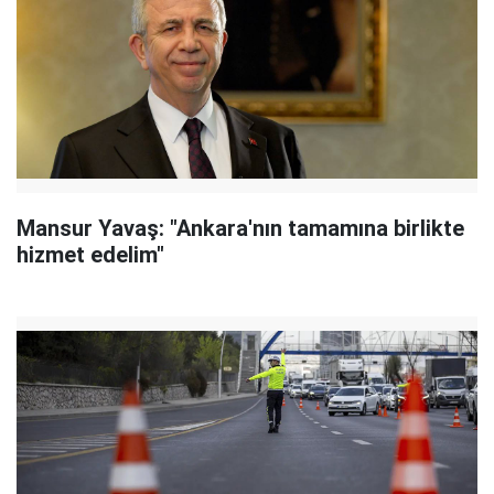
Mansur Yavaş: "Ankara'nın tamamına birlikte
hizmet edelim"