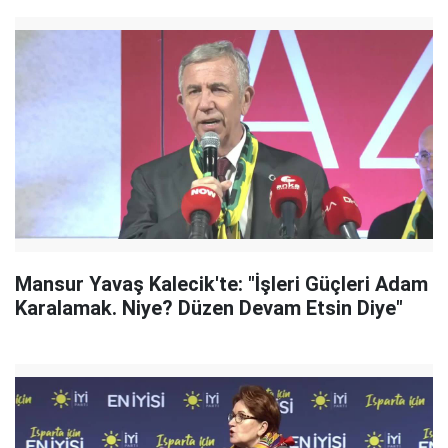
Mansur Yavaş Kalecik'te: "İşleri Güçleri Adam
Karalamak. Niye? Düzen Devam Etsin Diye"