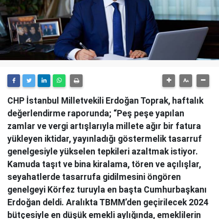
CHP İstanbul Milletvekili Erdoğan Toprak, haftalık
değerlendirme raporunda; “Peş peşe yapılan
zamlar ve vergi artışlarıyla millete ağır bir fatura
yükleyen iktidar, yayınladığı göstermelik tasarruf
genelgesiyle yükselen tepkileri azaltmak istiyor.
Kamuda taşıt ve bina kiralama, tören ve açılışlar,
seyahatlerde tasarrufa gidilmesini öngören
genelgeyi Körfez turuyla en başta Cumhurbaşkanı
Erdoğan deldi. Aralıkta TBMM’den geçirilecek 2024
bütçesiyle en düşük emekli aylığında, emeklilerin