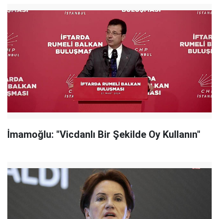
İmamoğlu: "Vicdanlı Bir Şekilde Oy Kullanın"