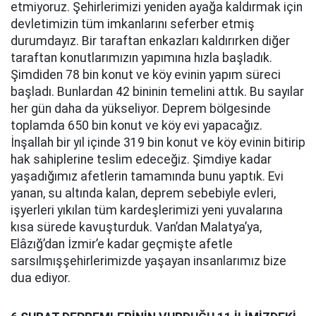
etmiyoruz. Şehirlerimizi yeniden ayağa kaldırmak için
devletimizin tüm imkanlarını seferber etmiş
durumdayız. Bir taraftan enkazları kaldırırken diğer
taraftan konutlarımızın yapımına hızla başladık.
Şimdiden 78 bin konut ve köy evinin yapım süreci
başladı. Bunlardan 42 bininin temelini attık. Bu sayılar
her gün daha da yükseliyor. Deprem bölgesinde
toplamda 650 bin konut ve köy evi yapacağız.
İnşallah bir yıl içinde 319 bin konut ve köy evinin bitirip
hak sahiplerine teslim edeceğiz. Şimdiye kadar
yaşadığımız afetlerin tamamında bunu yaptık. Evi
yanan, su altında kalan, deprem sebebiyle evleri,
işyerleri yıkılan tüm kardeşlerimizi yeni yuvalarına
kısa sürede kavuşturduk. Van’dan Malatya’ya,
Elâzığ’dan İzmir’e kadar geçmişte afetle
sarsılmışşehirlerimizde yaşayan insanlarımız bize
dua ediyor.