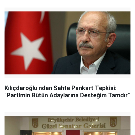
Kılıçdaroğlu'ndan Sahte Pankart Tepkisi:
"Partimin Bütün Adaylarına Desteğim Tamdır"