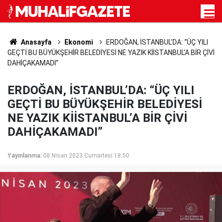
Anasayfa
Ekonomi
ERDOĞAN, İSTANBUL’DA: “ÜÇ YILI
GEÇTİ BU BÜYÜKŞEHİR BELEDİYESİ NE YAZIK KİİSTANBUL’A BİR ÇİVİ
DAHİÇAKAMADI”
ERDOĞAN, İSTANBUL’DA: “ÜÇ YILI
GEÇTİ BU BÜYÜKŞEHİR BELEDİYESİ
NE YAZIK KİİSTANBUL’A BİR ÇİVİ
DAHİÇAKAMADI”
Yayınlanma:
08 Nisan 2023 Cumartesi 18:50