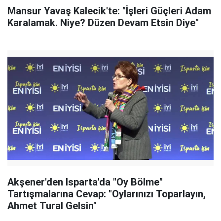
Mansur Yavaş Kalecik'te: "İşleri Güçleri Adam
Karalamak. Niye? Düzen Devam Etsin Diye"
Akşener'den Isparta'da "Oy Bölme"
Tartışmalarına Cevap: "Oylarınızı Toparlayın,
Ahmet Tural Gelsin"