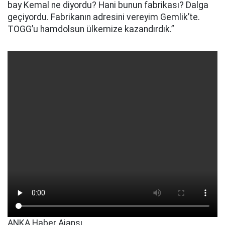
bay Kemal ne diyordu? Hani bunun fabrikası? Dalga
geçiyordu. Fabrikanın adresini vereyim Gemlik’te.
TOGG’u hamdolsun ülkemize kazandırdık.”
ANKA Haber Ajansı