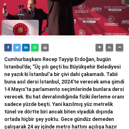
Cumhurbaşkanı Recep Tayyip Erdoğan, bugün
İstanbul'da; “Üç yılı geçti bu Büyükşehir Belediyesi
ne yazık ki İstanbul’a bir çivi dahi çakamadı. Tabii
buna asıl dersi İstanbul, 2024’te verecek ama şimdi
14 Mayıs’ta parlamento seçimlerinde bunlara dersi
verecek. Bu hat devralındığında fiziki ilerleme oranı
sadece yüzde beşti. Yani kazılmış yüz metrelik
tünel ve dörtte biri ancak biten viyadük dışında
ortada hiçbir şey yoktu. Gece gündüz demeden
çalışarak 24 ay içinde metro hattını açılışa hazır