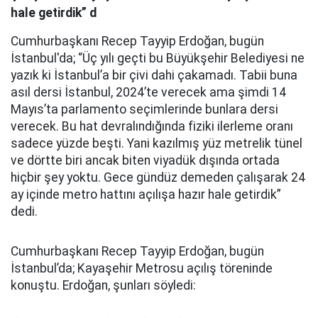
hale getirdik” d
Cumhurbaşkanı Recep Tayyip Erdoğan, bugün
İstanbul'da; “Üç yılı geçti bu Büyükşehir Belediyesi ne
yazık ki İstanbul’a bir çivi dahi çakamadı. Tabii buna
asıl dersi İstanbul, 2024’te verecek ama şimdi 14
Mayıs’ta parlamento seçimlerinde bunlara dersi
verecek. Bu hat devralındığında fiziki ilerleme oranı
sadece yüzde beşti. Yani kazılmış yüz metrelik tünel
ve dörtte biri ancak biten viyadük dışında ortada
hiçbir şey yoktu. Gece gündüz demeden çalışarak 24
ay içinde metro hattını açılışa hazır hale getirdik”
dedi.
Cumhurbaşkanı Recep Tayyip Erdoğan, bugün
İstanbul’da; Kayaşehir Metrosu açılış töreninde
konuştu. Erdoğan, şunları söyledi: