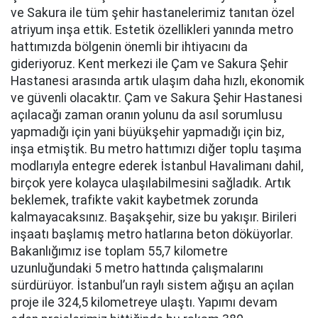
ve Sakura ile tüm şehir hastanelerimiz tanıtan özel
atriyum inşa ettik. Estetik özellikleri yanında metro
hattımızda bölgenin önemli bir ihtiyacını da
gideriyoruz. Kent merkezi ile Çam ve Sakura Şehir
Hastanesi arasında artık ulaşım daha hızlı, ekonomik
ve güvenli olacaktır. Çam ve Sakura Şehir Hastanesi
açılacağı zaman oranın yolunu da asıl sorumlusu
yapmadığı için yani büyükşehir yapmadığı için biz,
inşa etmiştik. Bu metro hattımızı diğer toplu taşıma
modlarıyla entegre ederek İstanbul Havalimanı dahil,
birçok yere kolayca ulaşılabilmesini sağladık. Artık
beklemek, trafikte vakit kaybetmek zorunda
kalmayacaksınız. Başakşehir, size bu yakışır. Birileri
inşaatı başlamış metro hatlarına beton döküyorlar.
Bakanlığımız ise toplam 55,7 kilometre
uzunluğundaki 5 metro hattında çalışmalarını
sürdürüyor. İstanbul’un raylı sistem ağışu an açılan
proje ile 324,5 kilometreye ulaştı. Yapımı devam