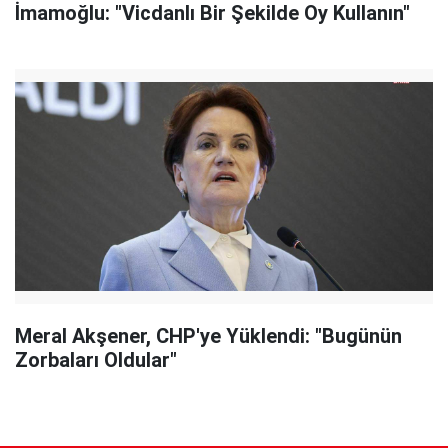
İmamoğlu: "Vicdanlı Bir Şekilde Oy Kullanın"
Meral Akşener, CHP'ye Yüklendi: "Bugünün
Zorbaları Oldular"