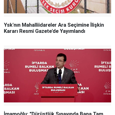
Ysk'nın Mahalliidareler Ara Seçimine İlişkin
Kararı Resmi Gazete'de Yayımlandı
İmamoğlu: “Dürüstlük Sınavında Bana Tam