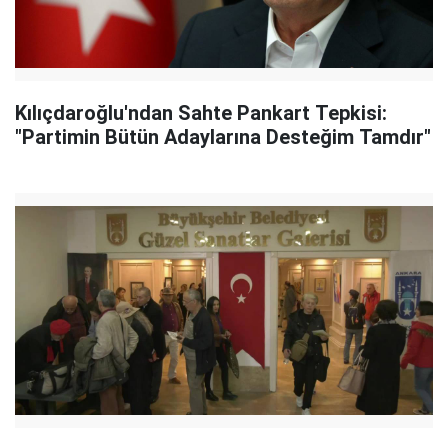
Kılıçdaroğlu'ndan Sahte Pankart Tepkisi:
"Partimin Bütün Adaylarına Desteğim Tamdır"