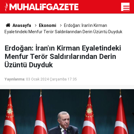
Anasayfa
Ekonomi
Erdoğan: İran'ın Kirman
Eyaletindeki Menfur Terör Saldırılarından Derin Üzüntü Duyduk
Erdoğan: İran'ın Kirman Eyaletindeki
Menfur Terör Saldırılarından Derin
Üzüntü Duyduk
Yayınlanma:
03 Ocak 2024 Çarşamba 17:35