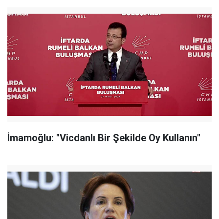
İmamoğlu: "Vicdanlı Bir Şekilde Oy Kullanın"