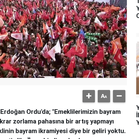
rdoğan Ordu'da; "Emeklilerimizin bayram
ekrar zorlama pahasına bir artış yapmayı
inin bayram ikramiyesi diye bir geliri yoktu.