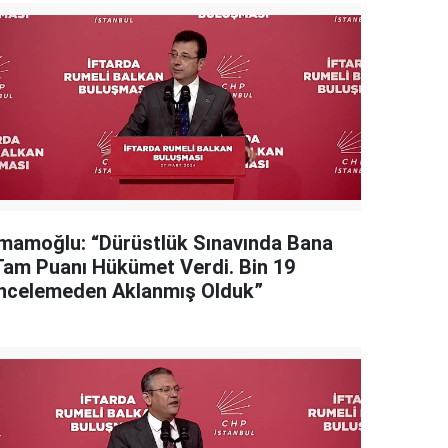
İmamoğlu: “Dürüstlük Sınavında Bana
Tam Puanı Hükümet Verdi. Bin 19
İncelemeden Aklanmış Olduk”