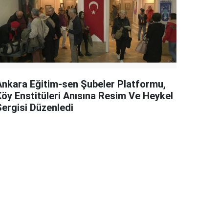
Ankara Eğitim-sen Şubeler Platformu,
Köy Enstitüleri Anısına Resim Ve Heykel
Sergisi Düzenledi