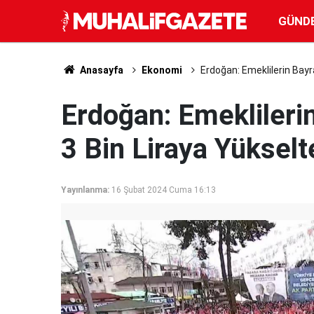
GÜND
Anasayfa
Ekonomi
Erdoğan: Emeklilerin Bayr
Erdoğan: Emeklileri
3 Bin Liraya Yükselt
Yayınlanma:
16 Şubat 2024 Cuma 16:13