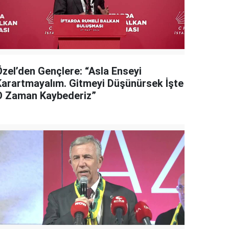
Özel’den Gençlere: “Asla Enseyi
Karartmayalım. Gitmeyi Düşünürsek İşte
O Zaman Kaybederiz”