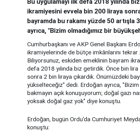
Bu uygulamayı ilk defa 2018 yılında biz
ikramiyesini evvela bin 200 liraya sonr
bayramda bu rakamı yüzde 50 artışla 3 
ayrıca, "Bizim olmadığımız bir büyükşe
Cumhurbaşkanı ve AKP Genel Başkanı Erdoğ
ikramiyelerinde de bütçe imkânlarını tekrar
Biliyorsunuz, eskiden emeklinin bayram ikram
defa 2018 yılında biz getirdik. Önce bin lir
sonra 2 bin liraya çıkardık. Önümüzdeki bay
yükselteceğiz" dedi. Erdoğan ayrıca, "Bizim
bakmayın açık konuşuyorum; doğal gazı nası
yoksak doğal gaz yok" diye konuştu.
Erdoğan, bugün Ordu'da Cumhuriyet Meydan
konuştu: