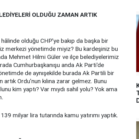
BELEDİYELERİ OLDUĞU ZAMAN ARTIK
 hâlinde olduğu CHP'ye bakıp da başka bir
z merkezi yönetimde miyiz? Bu kardeşiniz bu
da Mehmet Hilmi Güler ve ilçe belediyelerimiz
burada Cumhurbaşkanışu anda Ak Parti'de
netimde de aynışekilde burada Ak Partili bir
n artık Ordu'nun kılına zarar gelmez. Bunu
unu kim yaptı? Var mıydı sahil yolu? Yok ama
m.
39 milyar lira tutarında kamu yatırımı yaptık.