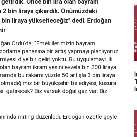
 getirdik. Önce bin lira olan bayram
a 2 bin liraya çıkardık. Önümüzdeki
bin liraya yükselteceğiz" dedi. Erdoğan
hir
an Ordu'da; "Emeklilerimizin bayram
 zorlama pahasına bir artış yapmayı planlıyoruz.
iyesi diye bir geliri yoktu. Bu uygulamayı ilk
a olan bayram ikramiyesini evvela bin 200 liraya
ramda bu rakamı yüzde 50 artışla 3 bin liraya
 olmadığımız bir büyükşehir belediyesi, kusura
l getirecek? Biz varsak doğal gaz var. Biz
ı'nda miting düzenledi. Erdoğan özetle şöyle