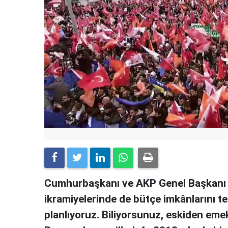
Cumhurbaşkanı ve AKP Genel Başkanı E
ikramiyelerinde de bütçe imkânlarını t
planlıyoruz. Biliyorsunuz, eskiden emekl