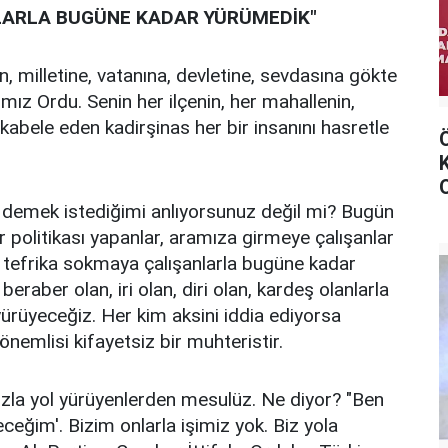
LARLA BUGÜNE KADAR YÜRÜMEDİK"
, milletine, vatanına, devletine, sevdasına gökte
rımız Ordu. Senin her ilçenin, her mahallenin,
abele eden kadirşinas her bir insanını hasretle
 demek istediğimi anlıyorsunuz değil mi? Bugün
politikası yapanlar, aramıza girmeye çalışanlar
a tefrika sokmaya çalışanlarla bugüne kadar
eraber olan, iri olan, diri olan, kardeş olanlarla
ürüyeceğiz. Her kim aksini iddia ediyorsa
 önemlisi kifayetsiz bir muhteristir.
mızla yol yürüyenlerden mesulüz. Ne diyor? "Ben
eğim'. Bizim onlarla işimiz yok. Biz yola