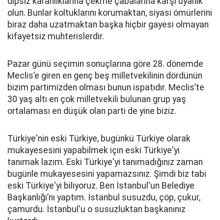
dipsiz karanlıklarına çekme çabalarına karşı uyanık
olun. Bunlar koltuklarını korumaktan, siyasi ömürlerini
biraz daha uzatmaktan başka hiçbir gayesi olmayan
kifayetsiz muhterislerdir.
Pazar günü seçimin sonuçlarına göre 28. dönemde
Meclis’e giren en genç beş milletvekilinin dördünün
bizim partimizden olması bunun ispatıdır. Meclis’te
30 yaş altı en çok milletvekili bulunan grup yaş
ortalaması en düşük olan parti de yine biziz.
Türkiye'nin eski Türkiye, bugünkü Türkiye olarak
mukayesesini yapabilmek için eski Türkiye'yi
tanımak lazım. Eski Türkiye'yi tanımadığınız zaman
bugünle mukayesesini yapamazsınız. Şimdi biz tabi
eski Türkiye'yi biliyoruz. Ben İstanbul'un Belediye
Başkanlığı’nı yaptım. İstanbul susuzdu, çöp, çukur,
çamurdu. İstanbul'u o susuzluktan başkanınız