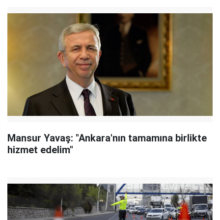
Mansur Yavaş: "Ankara'nın tamamına birlikte
hizmet edelim"