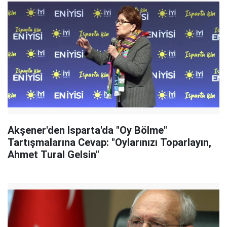
Akşener'den Isparta'da "Oy Bölme"
Tartışmalarına Cevap: "Oylarınızı Toparlayın,
Ahmet Tural Gelsin"