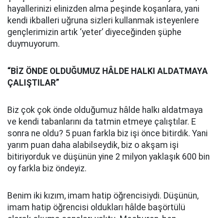
hayallerinizi elinizden alma peşinde koşanlara, yani
kendi ikballeri uğruna sizleri kullanmak isteyenlere
gençlerimizin artık ‘yeter’ diyeceğinden şüphe
duymuyorum.
“BİZ ÖNDE OLDUĞUMUZ HÂLDE HALKI ALDATMAYA
ÇALIŞTILAR”
Biz çok çok önde olduğumuz hâlde halkı aldatmaya
ve kendi tabanlarını da tatmin etmeye çalıştılar. E
sonra ne oldu? 5 puan farkla biz işi önce bitirdik. Yani
yarım puan daha alabilseydik, biz o akşam işi
bitiriyorduk ve düşünün yine 2 milyon yaklaşık 600 bin
oy farkla biz öndeyiz.
Benim iki kızım, imam hatip öğrencisiydi. Düşünün,
imam hatip öğrencisi oldukları hâlde başörtülü