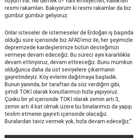
huyum var. Ne demek o? Yani emniyetten, valilikten
resmi rakamları. Bakıyorum ki resmi rakamlar da biz
gümbür gümbür geliyoruz.
Onlar isteseler de istemeseler de Erdoğan iş başında
olduğu süre içerisinde biz AFAD’ımız ile, her şeyimizle
depremzede kardeşlerimize bütün desteğimizi
vermeye devam edeceğiz. Bu süreci aynı kararlılıkla
devam ettiriyoruz, devam ettireceğiz. Bunu mümkün
olduğunca daha da üst seviyelere çıkarmanın
gayretindeyiz. Köy evlerini dağıtmaya başladık.
Bunun yanında, bir taraftan da söz verdiğim gibi,
şimdi TOKİ olarak konutlarımızı hızla yapıyoruz.
Çünkü bir yıl içerisinde TOKİ olarak zemin artı 3,
zemin artı 4 kat olmak üzere bu binalarımızı da yapıp
teslim etmenin gayreti içerisinde olacağız.
Buralardan taviz vermek yok, hızla devam edeceğiz.”