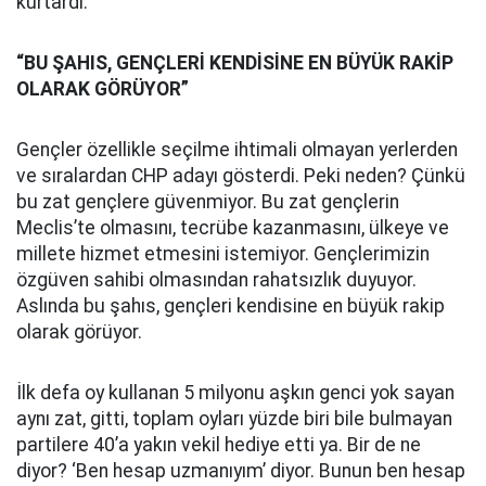
kurtardı.
“BU ŞAHIS, GENÇLERİ KENDİSİNE EN BÜYÜK RAKİP
OLARAK GÖRÜYOR”
Gençler özellikle seçilme ihtimali olmayan yerlerden
ve sıralardan CHP adayı gösterdi. Peki neden? Çünkü
bu zat gençlere güvenmiyor. Bu zat gençlerin
Meclis’te olmasını, tecrübe kazanmasını, ülkeye ve
millete hizmet etmesini istemiyor. Gençlerimizin
özgüven sahibi olmasından rahatsızlık duyuyor.
Aslında bu şahıs, gençleri kendisine en büyük rakip
olarak görüyor.
İlk defa oy kullanan 5 milyonu aşkın genci yok sayan
aynı zat, gitti, toplam oyları yüzde biri bile bulmayan
partilere 40’a yakın vekil hediye etti ya. Bir de ne
diyor? ‘Ben hesap uzmanıyım’ diyor. Bunun ben hesap