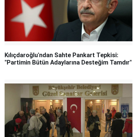
Kılıçdaroğlu'ndan Sahte Pankart Tepkisi:
"Partimin Bütün Adaylarına Desteğim Tamdır"