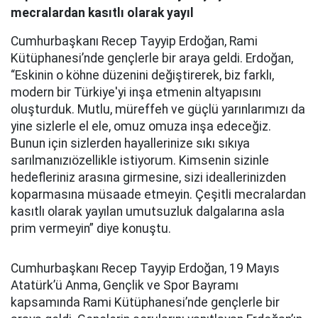
mecralardan kasıtlı olarak yayıl
Cumhurbaşkanı Recep Tayyip Erdoğan, Rami
Kütüphanesi’nde gençlerle bir araya geldi. Erdoğan,
“Eskinin o köhne düzenini değiştirerek, biz farklı,
modern bir Türkiye'yi inşa etmenin altyapısını
oluşturduk. Mutlu, müreffeh ve güçlü yarınlarımızı da
yine sizlerle el ele, omuz omuza inşa edeceğiz.
Bunun için sizlerden hayallerinize sıkı sıkıya
sarılmanızıözellikle istiyorum. Kimsenin sizinle
hedefleriniz arasına girmesine, sizi ideallerinizden
koparmasına müsaade etmeyin. Çeşitli mecralardan
kasıtlı olarak yayılan umutsuzluk dalgalarına asla
prim vermeyin” diye konuştu.
Cumhurbaşkanı Recep Tayyip Erdoğan, 19 Mayıs
Atatürk’ü Anma, Gençlik ve Spor Bayramı
kapsamında Rami Kütüphanesi’nde gençlerle bir