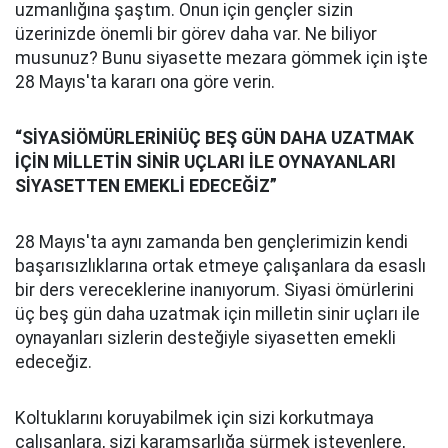
uzmanlığına şaştım. Onun için gençler sizin
üzerinizde önemli bir görev daha var. Ne biliyor
musunuz? Bunu siyasette mezara gömmek için işte
28 Mayıs'ta kararı ona göre verin.
“SİYASİÖMÜRLERİNİÜÇ BEŞ GÜN DAHA UZATMAK
İÇİN MİLLETİN SİNİR UÇLARI İLE OYNAYANLARI
SİYASETTEN EMEKLİ EDECEĞİZ”
28 Mayıs'ta aynı zamanda ben gençlerimizin kendi
başarısızlıklarına ortak etmeye çalışanlara da esaslı
bir ders vereceklerine inanıyorum. Siyasi ömürlerini
üç beş gün daha uzatmak için milletin sinir uçları ile
oynayanları sizlerin desteğiyle siyasetten emekli
edeceğiz.
Koltuklarını koruyabilmek için sizi korkutmaya
çalışanlara, sizi karamsarlığa sürmek isteyenlere,