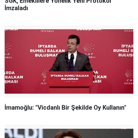
SGK, Emeklilere Yönelik Yeni Protokol
İmzaladı
İmamoğlu: "Vicdanlı Bir Şekilde Oy Kullanın"