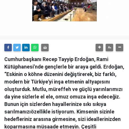
Cumhurbaşkanı Recep Tayyip Erdoğan, Rami
Kütüphanesi’nde gençlerle bir araya geldi. Erdoğan,
“Eskinin o köhne düzenini değiştirerek, biz farklı,
modern bir Türkiye'yi inşa etmenin altyapısını
oluşturduk. Mutlu, müreffeh ve güçlü yarınlarımızı
da yine sizlerle el ele, omuz omuza inşa edeceğiz.
Bunun için sizlerden hayallerinize sıkı sıkıya
sarılmanızıözellikle istiyorum. Kimsenin sizinle
hedefleriniz arasına girmesine, sizi ideallerinizden
koparmasına müsaade etmeyin. Çeşitli