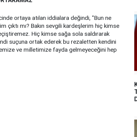
KURTARAMAZ”
nde ortaya atılan iddialara değindi, "Bun ne
 çıktı mı? Bakın sevgili kardeşlerim hiç kimse
çiştiremez. Hiç kimse sağa sola saldırarak
endi suçuna ortak ederek bu rezaletten kendini
mize ve milletimize fayda gelmeyeceğini hep