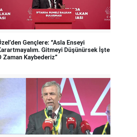
Özel’den Gençlere: “Asla Enseyi
Karartmayalım. Gitmeyi Düşünürsek İşte
O Zaman Kaybederiz”