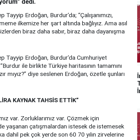
yorum” dedi.
Tayyip Erdoğan, Burdur’da; “Çalışanımızı,
me ilkemize her şart altında bağlıyız. Ama asıl
 Sizlerden biraz daha sabır, biraz daha dayanışma
p Tayyip Erdoğan, Burdur’da Cumhuriyet
urdur ile birlikte Türkiye haritasının tamamını
zır mıyız?” diye seslenen Erdoğan, özetle şunları
LİRA KAYNAK TAHSİS ETTİK”
ımız var. Zorluklarımız var. Çözmek için
zde yaşanan çatışmalardan istesek de istemesek
a dahil pek çok yerde son 60 70 yılın zirvelerine