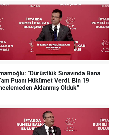
İmamoğlu: “Dürüstlük Sınavında Bana
Tam Puanı Hükümet Verdi. Bin 19
İncelemeden Aklanmış Olduk”