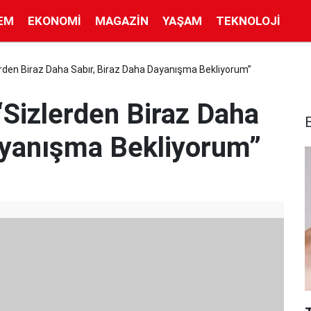
EM
EKONOMI
MAGAZIN
YAŞAM
TEKNOLOJI
erden Biraz Daha Sabır, Biraz Daha Dayanışma Bekliyorum”
“Sizlerden Biraz Daha
ayanışma Bekliyorum”