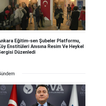
Ankara Eğitim-sen Şubeler Platformu,
Köy Enstitüleri Anısına Resim Ve Heykel
Sergisi Düzenledi
Gündem