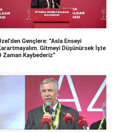
Özel’den Gençlere: “Asla Enseyi
Karartmayalım. Gitmeyi Düşünürsek İşte
O Zaman Kaybederiz”