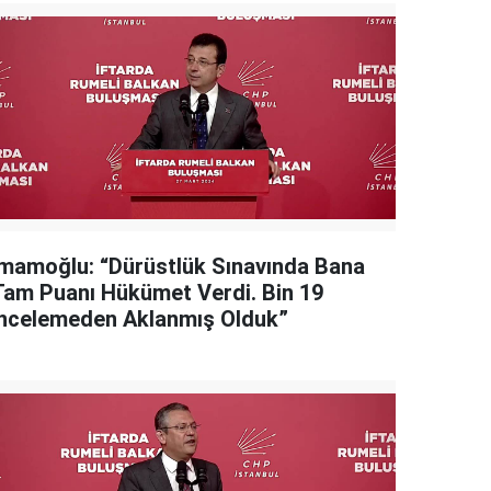
İmamoğlu: “Dürüstlük Sınavında Bana
Tam Puanı Hükümet Verdi. Bin 19
İncelemeden Aklanmış Olduk”