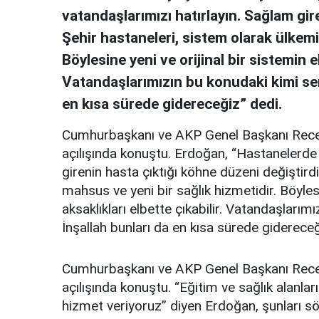
vatandaşlarımızı hatırlayın. Sağlam gir
Şehir hastaneleri, sistem olarak ülkemi
Böylesine yeni ve orijinal bir sistemin ek
Vatandaşlarımızın bu konudaki kimi serz
en kısa sürede gidereceğiz” dedi.
Cumhurbaşkanı ve AKP Genel Başkanı Recep
açılışında konuştu. Erdoğan, “Hastanelerde 
girenin hasta çıktığı köhne düzeni değiştird
mahsus ve yeni bir sağlık hizmetidir. Böylesin
aksaklıkları elbette çıkabilir. Vatandaşlarım
İnşallah bunları da en kısa sürede gidereceğ
Cumhurbaşkanı ve AKP Genel Başkanı Recep
açılışında konuştu. “Eğitim ve sağlık alanl
hizmet veriyoruz” diyen Erdoğan, şunları sö