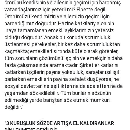
ömrünü kendisinin ve ailesinin geçimi için harcamış
vatandaşlarımız için yeterli mi? Elbette değil.
Ömrümüzü kendimizin ve ailemizin geçimi için
harcadığımız doğrudur. Hazine katkılarıyla on bin
liraya tamamlanan emekli aylıklarımızın yetersiz
olduğu doğrudur. Ancak bu konuda sorumluluk
üstlenmesi gerekenler, bir kez daha sorumluluktan
kaçmakta; emeklileri sırtında küfe olarak görenler,
tüm sorunların çözümünü işçinin ve emekçinin daha
fazla çalışmasında aramaktadır. Şirketler karlarını
katlarken işçilerin payına yoksulluk, saraylar ışıl ışıl
parlarken emeklilerin payına sefalet düşüyorsa; ne
sosyal devletten ne eşitlikten ne de adaletten ne de
yaşamdan söz edilebilir. Tüm bunların sözünün
edilmediği yerde barıştan söz etmek mümkün
değildir.”
''3 KURUŞLUK SÖZDE ARTIŞA EL KALDIRANLAR