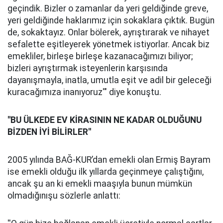
geçindik. Bizler o zamanlar da yeri geldiğinde greve,
yeri geldiğinde haklarımız için sokaklara çıktık. Bugün
de, sokaktayız. Onlar bölerek, ayrıştırarak ve nihayet
sefalette eşitleyerek yönetmek istiyorlar. Ancak biz
emekliler, birleşe birleşe kazanacağımızı biliyor;
bizleri ayrıştırmak isteyenlerin karşısında
dayanışmayla, inatla, umutla eşit ve adil bir geleceği
kuracağımıza inanıyoruz'" diye konuştu.
''BU ÜLKEDE EV KİRASININ NE KADAR OLDUĞUNU
BİZDEN İYİ BİLİRLER''
2005 yılında BAĞ-KUR’dan emekli olan Ermiş Bayram
ise emekli olduğu ilk yıllarda geçinmeye çalıştığını,
ancak şu an ki emekli maaşıyla bunun mümkün
olmadığınışu sözlerle anlattı: