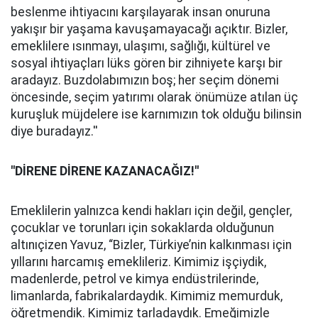
beslenme ihtiyacını karşılayarak insan onuruna
yakışır bir yaşama kavuşamayacağı açıktır. Bizler,
emeklilere ısınmayı, ulaşımı, sağlığı, kültürel ve
sosyal ihtiyaçları lüks gören bir zihniyete karşı bir
aradayız. Buzdolabımızın boş; her seçim dönemi
öncesinde, seçim yatırımı olarak önümüze atılan üç
kuruşluk müjdelere ise karnımızın tok olduğu bilinsin
diye buradayız.''
''DİRENE DİRENE KAZANACAĞIZ!''
Emeklilerin yalnızca kendi hakları için değil, gençler,
çocuklar ve torunları için sokaklarda olduğunun
altınıçizen Yavuz, “Bizler, Türkiye’nin kalkınması için
yıllarını harcamış emeklileriz. Kimimiz işçiydik,
madenlerde, petrol ve kimya endüstrilerinde,
limanlarda, fabrikalardaydık. Kimimiz memurduk,
öğretmendik. Kimimiz tarladaydık. Emeğimizle