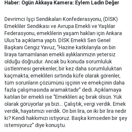
Haber: Ogün Akkaya Kamera: Eylem Ladin Değer
Devrimci İşçi Sendikaları Konfederasyonu, (DİSK)
Emekliler Sendikası ve Avrupa Emekli ve Yaşlılar
Federasyonu, emeklilerin yaşam hakları için Ankara
Ulus’ta açıklama yaptı. DİSK Emekli Sen Genel
Başkanı Cengiz Yavuz, “Hazine katkılarıyla on bin
liraya tamamlanan emekli aylıklarımızın yetersiz
olduğu doğrudur. Ancak bu konuda sorumluluk
üstlenmesi gerekenler, bir kez daha sorumluluktan
kaçmakta; emeklileri sırtında küfe olarak görenler,
tüm sorunların çözümünü işçinin ve emekçinin daha
fazla çalışmasında aramaktadır” dedi. Açıklamaya
katılan bir emekli ise “Emeklileri aç bırak ölsün. Yük
olarak görüyorlar ya bizi... Çalıştık, vergi verdik. Emek
verdik, hayatımızı verdik. On bin lira, on iki bir lira nedir
ki? Kendi hakkımızı istiyoruz. Başka kimseden bir şey
istemiyoruz” diye konuştu.