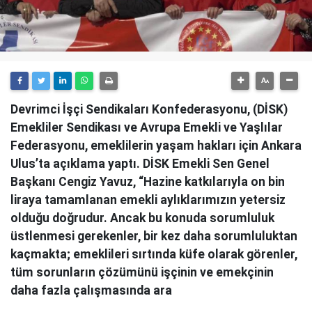
Devrimci İşçi Sendikaları Konfederasyonu, (DİSK)
Emekliler Sendikası ve Avrupa Emekli ve Yaşlılar
Federasyonu, emeklilerin yaşam hakları için Ankara
Ulus’ta açıklama yaptı. DİSK Emekli Sen Genel
Başkanı Cengiz Yavuz, “Hazine katkılarıyla on bin
liraya tamamlanan emekli aylıklarımızın yetersiz
olduğu doğrudur. Ancak bu konuda sorumluluk
üstlenmesi gerekenler, bir kez daha sorumluluktan
kaçmakta; emeklileri sırtında küfe olarak görenler,
tüm sorunların çözümünü işçinin ve emekçinin
daha fazla çalışmasında ara