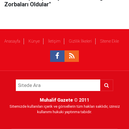
Zorbaları Oldular"
Anasayfa
Künye
İletişim
Gizlilik İlkeleri
Sitene Ekle
Muhalif Gazete
© 2011
Sitemizde kullanılan içerik ve görsellerin tüm hakları saklıdır, izinsiz
kullanımı hukuki yaptırıma tabidir.