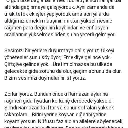
''O gün bize bağlanan emekli ücretiyle normal şartlar
altında geçinmeye çalışıyorduk. Aynı zamanda da
ufak tefek ek işler yapıyorduk ama son yıllarda
aldığımız emekli maaşının miktarı yükselmesine
rağmen para değerinin kaybından ve enflasyon
oranlarının yükselmesinden şu an yeterli gelmiyor.
Sesimizi bir yerlere duyurmaya çalışıyoruz. Ülkeyi
yönetenler şunu söylüyor; ‘Emekliye gelince yok.
Çiftçiye gelince yok... Üretim olmazsa bu ülkede
gelecekte gıda sorunu da olur, geçim sorunu da olur.
Bizim sesimizi duymalarını istiyoruz.
Zorlanıyoruz. Bundan önceki Ramazan aylarına
rağmen gıda fiyatları korkunç derecede yükseldi.
Şimdi Ramazanda iftar ve sahur sofraları yüksek
rakamlara... Birini yerine koysan diğerini yerine
koyamıyorsun. Nüfusu fazla olan ailelere söylenecek,