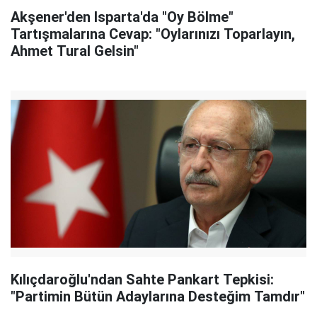
Akşener'den Isparta'da "Oy Bölme"
Tartışmalarına Cevap: "Oylarınızı Toparlayın,
Ahmet Tural Gelsin"
Kılıçdaroğlu'ndan Sahte Pankart Tepkisi:
"Partimin Bütün Adaylarına Desteğim Tamdır"