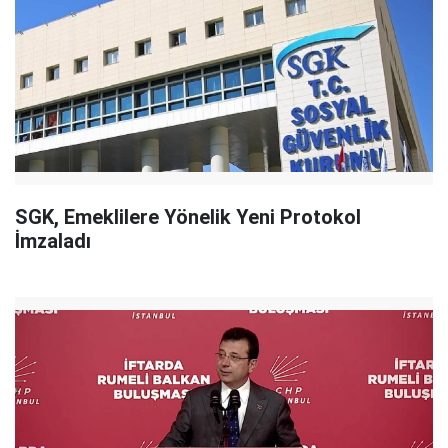
SGK, Emeklilere Yönelik Yeni Protokol
İmzaladı