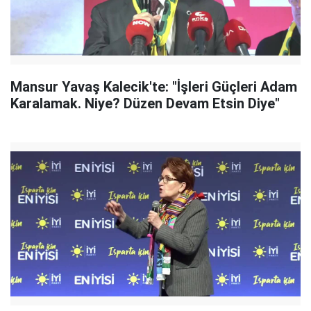
Mansur Yavaş Kalecik'te: "İşleri Güçleri Adam
Karalamak. Niye? Düzen Devam Etsin Diye"