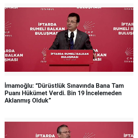
İmamoğlu: “Dürüstlük Sınavında Bana Tam
Puanı Hükümet Verdi. Bin 19 İncelemeden
Aklanmış Olduk”