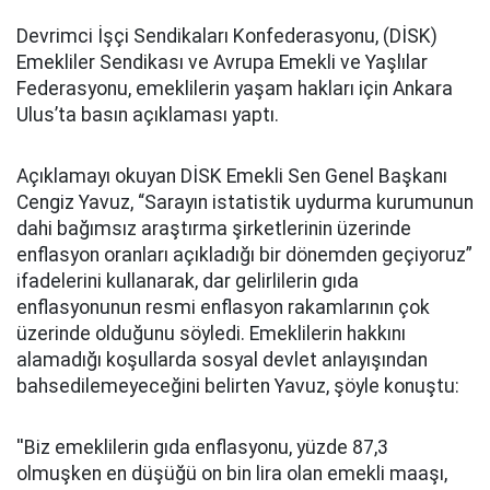
Devrimci İşçi Sendikaları Konfederasyonu, (DİSK)
Emekliler Sendikası ve Avrupa Emekli ve Yaşlılar
Federasyonu, emeklilerin yaşam hakları için Ankara
Ulus’ta basın açıklaması yaptı.
Açıklamayı okuyan DİSK Emekli Sen Genel Başkanı
Cengiz Yavuz, “Sarayın istatistik uydurma kurumunun
dahi bağımsız araştırma şirketlerinin üzerinde
enflasyon oranları açıkladığı bir dönemden geçiyoruz”
ifadelerini kullanarak, dar gelirlilerin gıda
enflasyonunun resmi enflasyon rakamlarının çok
üzerinde olduğunu söyledi. Emeklilerin hakkını
alamadığı koşullarda sosyal devlet anlayışından
bahsedilemeyeceğini belirten Yavuz, şöyle konuştu:
''Biz emeklilerin gıda enflasyonu, yüzde 87,3
olmuşken en düşüğü on bin lira olan emekli maaşı,