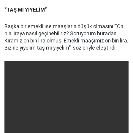
“TAŞ Mİ YİYELİM”
Başka bir emekli ise maaşların düşük olmasını "'On
bin liraya nasıl geçinebiliriz? Soruyorum buradan.
Kiramız on bin lira olmuş. Emekli maaşımız on bin lira.
Biz ne yiyelim taş mı yiyelim'" sözleriyle eleştirdi.