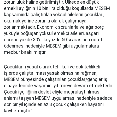
zorunluluk haline getirilmiştir. Ülkede en düşük
emekli aylığının 10 bin lira olduğu koşullarda MESEM
kapsamında çalıştırılan yoksul ailelerin çocukları,
okumak yerine zorunlu olarak çalışmaya
zorlanmaktadır. Ekonomik sorunlarla ve ağır borç
yüküyle boğuşan yoksul emekçi aileleri, asgari
ücretin yüzde 30’u ila yüzde 50’si arasında ücret
ödenmesi nedeniyle MESEM gibi uygulamalara
mecbur bırakılmıştır.
Çocukların yasal olarak tehlikeli ve çok tehlikeli
işlerde çalıştırılması yasak olmasına rağmen,
MESEM bünyesinde çalıştırılan çocuklar/gençler iş
cinayetlerinde yaşamını yitirmeye devam etmektedir.
Çocuk işçiliğinin devlet eliyle meşrulaştırılması
anlamı taşıyan MESEM uygulaması nedeniyle sadece
son bir yıl içinde en az 8 çocuk çalışırken hayatını
kaybetmiştir.”