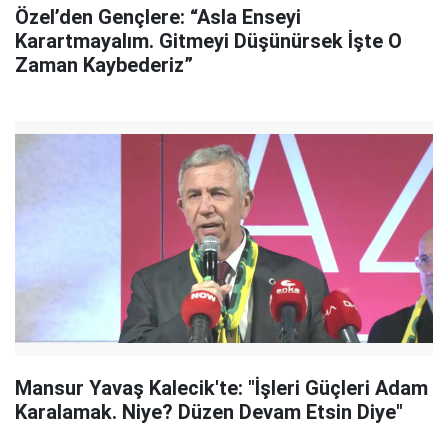
Özel’den Gençlere: “Asla Enseyi
Karartmayalım. Gitmeyi Düşünürsek İşte O
Zaman Kaybederiz”
Mansur Yavaş Kalecik'te: "İşleri Güçleri Adam
Karalamak. Niye? Düzen Devam Etsin Diye"