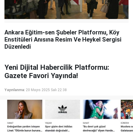
Ankara Eğitim-sen Şubeler Platformu, Köy
Enstitüleri Anısına Resim Ve Heykel Sergisi
Düzenledi
Yeni Dijital Habercilik Platformu:
Gazete Favori Yayında!
Yayınlanma:
20 Mayıs 2025 Salı 22:38