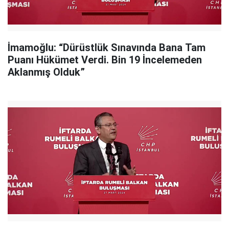
İmamoğlu: “Dürüstlük Sınavında Bana Tam
Puanı Hükümet Verdi. Bin 19 İncelemeden
Aklanmış Olduk”