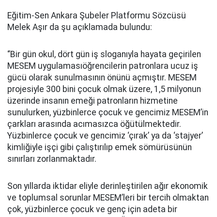
Eğitim-Sen Ankara Şubeler Platformu Sözcüsü
Melek Aşır da şu açıklamada bulundu:
“Bir gün okul, dört gün iş sloganıyla hayata geçirilen
MESEM uygulamasıöğrencilerin patronlara ucuz iş
gücü olarak sunulmasının önünü açmıştır. MESEM
projesiyle 300 bini çocuk olmak üzere, 1,5 milyonun
üzerinde insanın emeği patronların hizmetine
sunulurken, yüzbinlerce çocuk ve gencimiz MESEM’in
çarkları arasında acımasızca öğütülmektedir.
Yüzbinlerce çocuk ve gencimiz ‘çırak’ ya da ‘stajyer’
kimliğiyle işçi gibi çalıştırılıp emek sömürüsünün
sınırları zorlanmaktadır.
Son yıllarda iktidar eliyle derinleştirilen ağır ekonomik
ve toplumsal sorunlar MESEM’leri bir tercih olmaktan
çok, yüzbinlerce çocuk ve genç için adeta bir