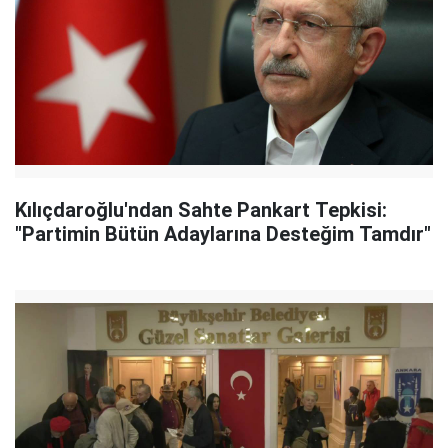
Kılıçdaroğlu'ndan Sahte Pankart Tepkisi:
"Partimin Bütün Adaylarına Desteğim Tamdır"