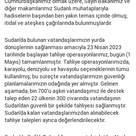
Cumhurbaşkanımız olmak üzere, Sayın Bakanımız ve
diğer makamlarımız Sudanlı muhataplarıyla
hadiselerin başından beri yakın temas içinde olmuş;
itidal ve ateşkes çağrılarında bulunmuşlardır.
Sudan’da bulunan vatandaşlarımızın yurda
dönüşlerinin sağlanması amacıyla 23 Nisan 2023
tarihinde başlayan tahliye operasyonlarımız, bugün (1
Mayıs) tamamlanmıştır. Tahliye operasyonlarımızda,
karayolu, denizyolu ve havayolu seçeneklerinin tümü
kullanılmış; bu süreçte vatandaşlarımızın güvenliği
planlamalarımızın odağında yer almıştır. Gelinen
aşamada, bin 700'ü aşkın vatandaşımız ile destek
talep eden 22 ülkenin 300 civarında vatandaşının
Sudan’dan güvenli bir şekilde tahliyesi sağlanmıştır.
Sudan’da kalan vatandaşlarımızdan alınabilecek
tahliye talepleri ayrıca değerlendirilecektir.