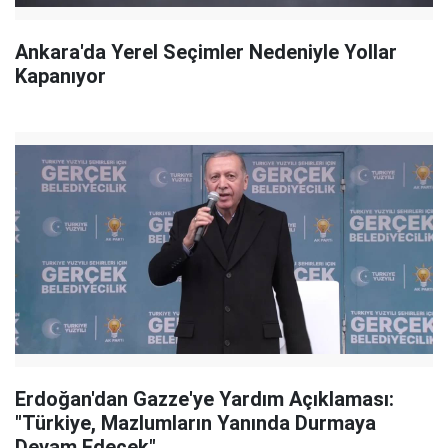
Ankara'da Yerel Seçimler Nedeniyle Yollar
Kapanıyor
Erdoğan'dan Gazze'ye Yardım Açıklaması:
"Türkiye, Mazlumların Yanında Durmaya
Devam Edecek"