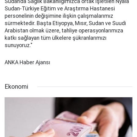
Sudan’da Sağlık Bakanlığımızca ortak işletilen Nyala
Sudan-Türkiye Eğitim ve Araştırma Hastanesi
personelinin değişimine ilişkin çalışmalarımız
sürmektedir. Başta Etiyopya, Mısır, Sudan ve Suudi
Arabistan olmak üzere, tahliye operasyonlarımıza
katkı sağlayan tüm ülkelere şükranlarımızı
sunuyoruz."
ANKA Haber Ajansı
Ekonomi