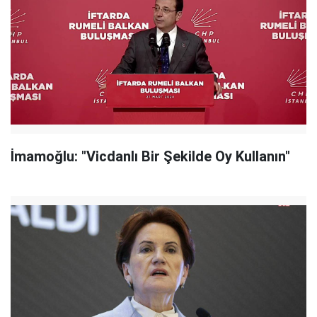
İmamoğlu: "Vicdanlı Bir Şekilde Oy Kullanın"