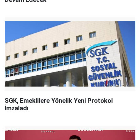
SGK, Emeklilere Yönelik Yeni Protokol
İmzaladı