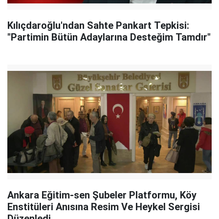
Kılıçdaroğlu'ndan Sahte Pankart Tepkisi:
"Partimin Bütün Adaylarına Desteğim Tamdır"
Ankara Eğitim-sen Şubeler Platformu, Köy
Enstitüleri Anısına Resim Ve Heykel Sergisi
Düzenledi