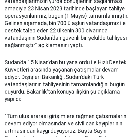
vatandaşlarımızın yurda dönüşlerinin sağlanması
amacıyla 23 Nisan 2023 tarihinde başlayan tahliye
operasyonlarımız, bugün (1 Mayıs) tamamlanmıştır.
Gelinen aşamada, bin 700'ü aşkın vatandaşımız ile
destek talep eden 22 ülkenin 300 civarında
vatandaşının Sudan’dan güvenli bir şekilde tahliyesi
sağlanmıştır" açıklamasını yaptı.
Sudan’da 15 Nisan’dan bu yana ordu ile Hızlı Destek
Kuvvetleri arasında yaşanan çatışmalar devam
ediyor. Dışişleri Bakanlığı, Sudan'daki Türk
vatandaşlarının tahliyesinin tamamlandığını bugün
duyurdu. Bakanlık'tan konuya ilişkin şu açıklama
yapıldı:
"Tüm uluslararası girişimlere rağmen çatışmaların
devam ediyor olmasından ve sivil can kayıplarının
artmasından kaygı duyuyoruz. Başta Sayın