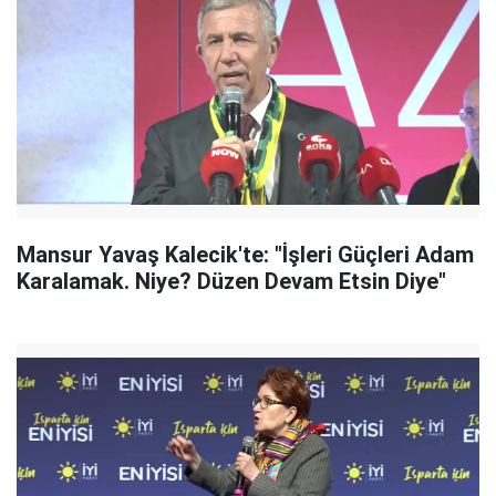
Mansur Yavaş Kalecik'te: "İşleri Güçleri Adam
Karalamak. Niye? Düzen Devam Etsin Diye"