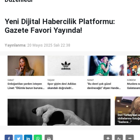
Yeni Dijital Habercilik Platformu:
Gazete Favori Yayında!
Yayınlanma:
20 Mayıs 2025 Salı 22:38