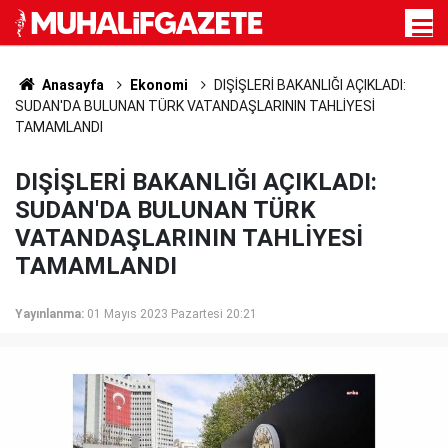
Anasayfa
Ekonomi
DIŞİŞLERİ BAKANLIĞI AÇIKLADI:
SUDAN'DA BULUNAN TÜRK VATANDAŞLARININ TAHLİYESİ
TAMAMLANDI
DIŞİŞLERİ BAKANLIĞI AÇIKLADI:
SUDAN'DA BULUNAN TÜRK
VATANDAŞLARININ TAHLİYESİ
TAMAMLANDI
Yayınlanma:
01 Mayıs 2023 Pazartesi 20:21