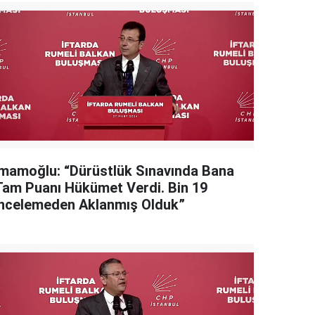
İmamoğlu: “Dürüstlük Sınavında Bana
Tam Puanı Hükümet Verdi. Bin 19
İncelemeden Aklanmış Olduk”