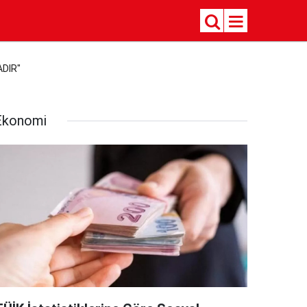
ADIR"
Ekonomi