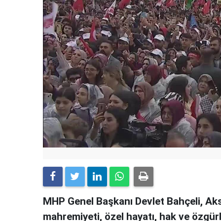
MHP Genel Başkanı Devlet Bahçeli, Aksa
mahremiyeti, özel hayatı, hak ve özgürl