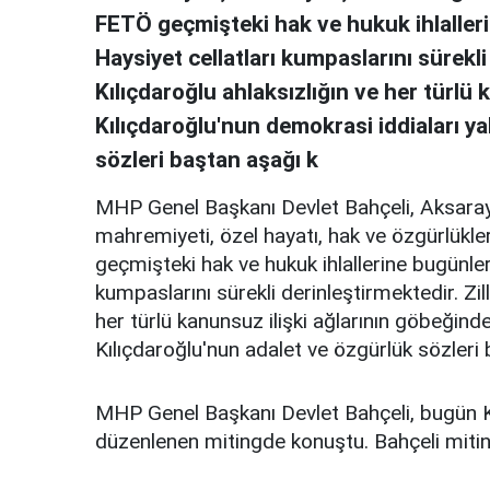
FETÖ geçmişteki hak ve hukuk ihlalleri
Haysiyet cellatları kumpaslarını sürekli 
Kılıçdaroğlu ahlaksızlığın ve her türlü 
Kılıçdaroğlu'nun demokrasi iddiaları ya
sözleri baştan aşağı k
MHP Genel Başkanı Devlet Bahçeli, Aksaray'd
mahremiyeti, özel hayatı, hak ve özgürlükle
geçmişteki hak ve hukuk ihlallerine bugünlerd
kumpaslarını sürekli derinleştirmektedir. Zill
her türlü kanunsuz ilişki ağlarının göbeğinde
Kılıçdaroğlu'nun adalet ve özgürlük sözleri
MHP Genel Başkanı Devlet Bahçeli, bugün 
düzenlenen mitingde konuştu. Bahçeli mitin