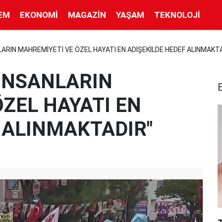
EM
EKONOMI
MAGAZIN
YAŞAM
TEKNOLOJI
LARIN MAHREMİYETİ VE ÖZEL HAYATI EN ADİŞEKİLDE HEDEF ALINMAKT
"İNSANLARIN
ZEL HAYATI EN
 ALINMAKTADIR"