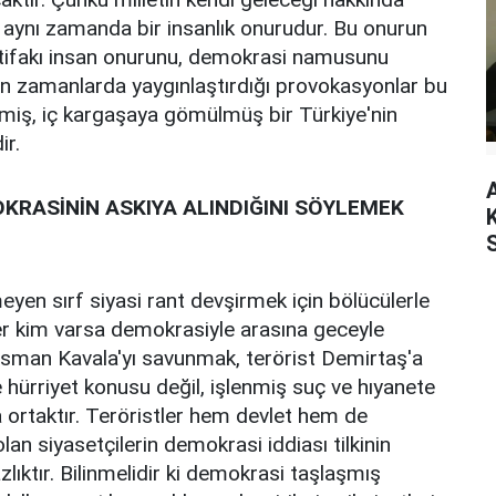
 aynı zamanda bir insanlık onurudur. Bu onurun
tifakı insan onurunu, demokrasi namusunu
 son zamanlarda yaygınlaştırdığı provokasyonlar bu
enmiş, iç kargaşaya gömülmüş bir Türkiye'nin
ir.
RASİNİN ASKIYA ALINDIĞINI SÖYLEMEK
emeyen sırf siyasi rant devşirmek için bölücülerle
er kim varsa demokrasiyle arasına geceyle
sman Kavala'yı savunmak, terörist Demirtaş'a
hürriyet konusu değil, işlenmiş suç ve hıyanete
 ortaktır. Teröristler hem devlet hem de
 siyasetçilerin demokrasi iddiası tilkinin
zlıktır. Bilinmelidir ki demokrasi taşlaşmış