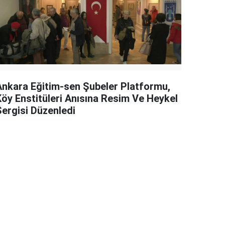
Ankara Eğitim-sen Şubeler Platformu,
Köy Enstitüleri Anısına Resim Ve Heykel
Sergisi Düzenledi