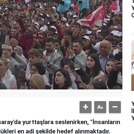
ray'da yurttaşlara seslenirken, "İnsanların
ükleri en adi şekilde hedef alınmaktadır.