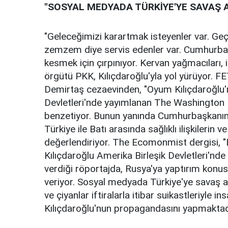
"SOSYAL MEDYADA TÜRKİYE'YE SAVAŞ A
"Geleceğimizi karartmak isteyenler var. Geçm
zemzem diye servis edenler var. Cumhurbaşk
kesmek için çırpınıyor. Kervan yağmacıları, 
örgütü PKK, Kılıçdaroğlu'yla yol yürüyor. FE
Demirtaş cezaevinden, "Oyum Kılıçdaroğlu'n
Devletleri'nde yayımlanan The Washington P
benzetiyor. Bunun yanında Cumhurbaşkanımı
Türkiye ile Batı arasında sağlıklı ilişkilerin 
değerlendiriyor. The Ecomonmist dergisi, "
Kılıçdaroğlu Amerika Birleşik Devletleri'nd
verdiği röportajda, Rusya'ya yaptırım konus
veriyor. Sosyal medyada Türkiye'ye savaş a
ve çiyanlar iftiralarla itibar suikastleriyle 
Kılıçdaroğlu'nun propagandasını yapmaktad