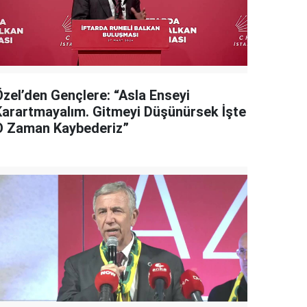
Özel’den Gençlere: “Asla Enseyi
Karartmayalım. Gitmeyi Düşünürsek İşte
O Zaman Kaybederiz”