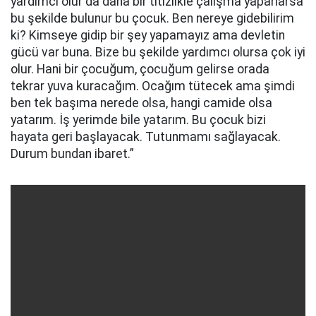
yardımcı olur da daha bir titizlikle çalışma yaparlarsa
bu şekilde bulunur bu çocuk. Ben nereye gidebilirim
ki? Kimseye gidip bir şey yapamayız ama devletin
gücü var buna. Bize bu şekilde yardımcı olursa çok iyi
olur. Hani bir çocuğum, çocuğum gelirse orada
tekrar yuva kuracağım. Ocağım tütecek ama şimdi
ben tek başıma nerede olsa, hangi camide olsa
yatarım. İş yerimde bile yatarım. Bu çocuk bizi
hayata geri başlayacak. Tutunmamı sağlayacak.
Durum bundan ibaret.”