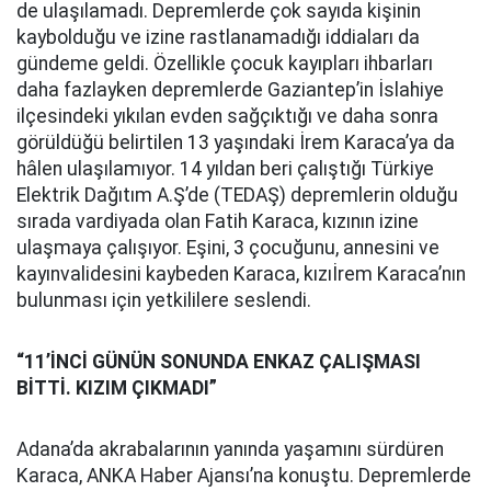
de ulaşılamadı. Depremlerde çok sayıda kişinin
kaybolduğu ve izine rastlanamadığı iddiaları da
gündeme geldi. Özellikle çocuk kayıpları ihbarları
daha fazlayken depremlerde Gaziantep’in İslahiye
ilçesindeki yıkılan evden sağçıktığı ve daha sonra
görüldüğü belirtilen 13 yaşındaki İrem Karaca’ya da
hâlen ulaşılamıyor. 14 yıldan beri çalıştığı Türkiye
Elektrik Dağıtım A.Ş’de (TEDAŞ) depremlerin olduğu
sırada vardiyada olan Fatih Karaca, kızının izine
ulaşmaya çalışıyor. Eşini, 3 çocuğunu, annesini ve
kayınvalidesini kaybeden Karaca, kızıİrem Karaca’nın
bulunması için yetkililere seslendi.
“11’İNCİ GÜNÜN SONUNDA ENKAZ ÇALIŞMASI
BİTTİ. KIZIM ÇIKMADI”
Adana’da akrabalarının yanında yaşamını sürdüren
Karaca, ANKA Haber Ajansı’na konuştu. Depremlerde