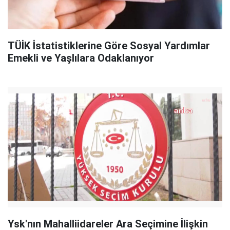
TÜİK İstatistiklerine Göre Sosyal Yardımlar
Emekli ve Yaşlılara Odaklanıyor
Ysk'nın Mahalliidareler Ara Seçimine İlişkin