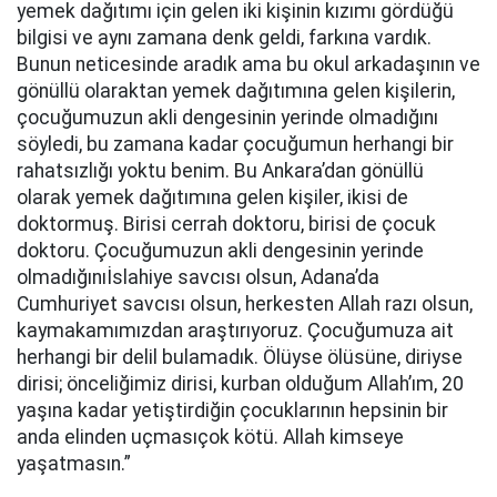
yemek dağıtımı için gelen iki kişinin kızımı gördüğü
bilgisi ve aynı zamana denk geldi, farkına vardık.
Bunun neticesinde aradık ama bu okul arkadaşının ve
gönüllü olaraktan yemek dağıtımına gelen kişilerin,
çocuğumuzun akli dengesinin yerinde olmadığını
söyledi, bu zamana kadar çocuğumun herhangi bir
rahatsızlığı yoktu benim. Bu Ankara’dan gönüllü
olarak yemek dağıtımına gelen kişiler, ikisi de
doktormuş. Birisi cerrah doktoru, birisi de çocuk
doktoru. Çocuğumuzun akli dengesinin yerinde
olmadığınıİslahiye savcısı olsun, Adana’da
Cumhuriyet savcısı olsun, herkesten Allah razı olsun,
kaymakamımızdan araştırıyoruz. Çocuğumuza ait
herhangi bir delil bulamadık. Ölüyse ölüsüne, diriyse
dirisi; önceliğimiz dirisi, kurban olduğum Allah’ım, 20
yaşına kadar yetiştirdiğin çocuklarının hepsinin bir
anda elinden uçmasıçok kötü. Allah kimseye
yaşatmasın.”