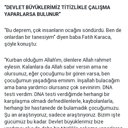
“DEVLET BÜYÜKLERİMİZ TİTİZLİKLE ÇALIŞMA
YAPARLARSA BULUNUR”
“Bu deprem, çok insanların ocağını söndürdü. Ben de
onlardan bir tanesiyim” diyen baba Fatih Karaca,
şöyle konuştu:
“Kurban olduğum Allah’ım, ölenlere Allah rahmet
eylesin. Kalanlara da Allah sabır versin ama ne
olursunuz, eğer çocuğumu bir gören varsa, ben
çocuğumun yaşadığına eminim. İnşallah bulacağım
ama bana yardımcı olursanız çok sevinirim. DNA
testi verdim. DNA testi verdiğimde herhangi bir
karşılaşma olmadı defnedilenlerle, kaybolanlarla,
herhangi bir hastanede de bulamadık çocuğumuzu.
Şu an araştırıyoruz, sadece araştırıyoruz. Bizim işte
gücümüz bu kadar. Devlet büyüklerimiz bize