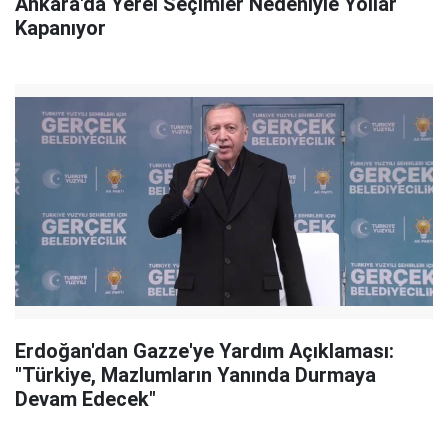
Ankara'da Yerel Seçimler Nedeniyle Yollar
Kapanıyor
Erdoğan'dan Gazze'ye Yardım Açıklaması:
"Türkiye, Mazlumların Yanında Durmaya
Devam Edecek"