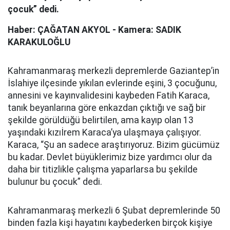
çocuk” dedi.
Haber: ÇAĞATAN AKYOL - Kamera: SADIK
KARAKULOĞLU
Kahramanmaraş merkezli depremlerde Gaziantep’in
İslahiye ilçesinde yıkılan evlerinde eşini, 3 çocuğunu,
annesini ve kayınvalidesini kaybeden Fatih Karaca,
tanık beyanlarına göre enkazdan çıktığı ve sağ bir
şekilde görüldüğü belirtilen, ama kayıp olan 13
yaşındaki kızıİrem Karaca’ya ulaşmaya çalışıyor.
Karaca, “Şu an sadece araştırıyoruz. Bizim gücümüz
bu kadar. Devlet büyüklerimiz bize yardımcı olur da
daha bir titizlikle çalışma yaparlarsa bu şekilde
bulunur bu çocuk” dedi.
Kahramanmaraş merkezli 6 Şubat depremlerinde 50
binden fazla kişi hayatını kaybederken birçok kişiye