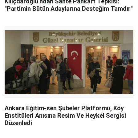
Kılıçdaroğlu'ndan Sahte Pankart Tepkisi:
"Partimin Bütün Adaylarına Desteğim Tamdır"
Ankara Eğitim-sen Şubeler Platformu, Köy
Enstitüleri Anısına Resim Ve Heykel Sergisi
Düzenledi