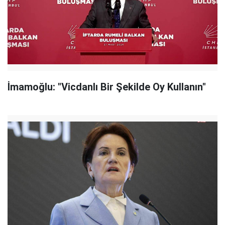
İmamoğlu: "Vicdanlı Bir Şekilde Oy Kullanın"