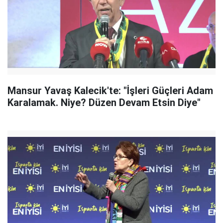
Mansur Yavaş Kalecik'te: "İşleri Güçleri Adam
Karalamak. Niye? Düzen Devam Etsin Diye"