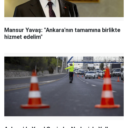
Mansur Yavaş: "Ankara'nın tamamına birlikte
hizmet edelim"