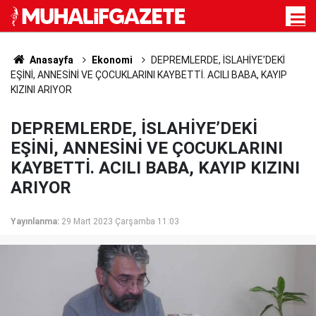
Anasayfa
Ekonomi
DEPREMLERDE, İSLAHİYE’DEKİ
EŞİNİ, ANNESİNİ VE ÇOCUKLARINI KAYBETTİ. ACILI BABA, KAYIP
KIZINI ARIYOR
DEPREMLERDE, İSLAHİYE’DEKİ
EŞİNİ, ANNESİNİ VE ÇOCUKLARINI
KAYBETTİ. ACILI BABA, KAYIP KIZINI
ARIYOR
Yayınlanma:
29 Mart 2023 Çarşamba 11:03