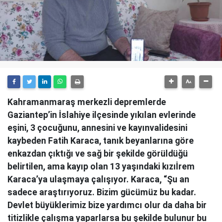
Kahramanmaraş merkezli depremlerde
Gaziantep’in İslahiye ilçesinde yıkılan evlerinde
eşini, 3 çocuğunu, annesini ve kayınvalidesini
kaybeden Fatih Karaca, tanık beyanlarına göre
enkazdan çıktığı ve sağ bir şekilde görüldüğü
belirtilen, ama kayıp olan 13 yaşındaki kızıİrem
Karaca’ya ulaşmaya çalışıyor. Karaca, “Şu an
sadece araştırıyoruz. Bizim gücümüz bu kadar.
Devlet büyüklerimiz bize yardımcı olur da daha bir
titizlikle çalışma yaparlarsa bu şekilde bulunur bu