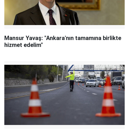
Mansur Yavaş: "Ankara'nın tamamına birlikte
hizmet edelim"