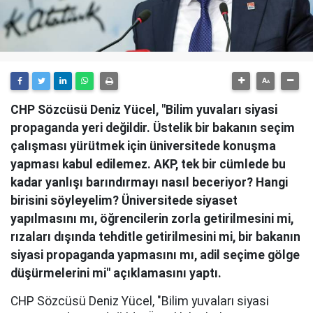
CHP Sözcüsü Deniz Yücel, "Bilim yuvaları siyasi
propaganda yeri değildir. Üstelik bir bakanın seçim
çalışması yürütmek için üniversitede konuşma
yapması kabul edilemez. AKP, tek bir cümlede bu
kadar yanlışı barındırmayı nasıl beceriyor? Hangi
birisini söyleyelim? Üniversitede siyaset
yapılmasını mı, öğrencilerin zorla getirilmesini mi,
rızaları dışında tehditle getirilmesini mi, bir bakanın
siyasi propaganda yapmasını mı, adil seçime gölge
düşürmelerini mi" açıklamasını yaptı.
CHP Sözcüsü Deniz Yücel, "Bilim yuvaları siyasi