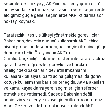
seçimlerde Türkiye’yi, AKP’nin bu ‘ben yaptım oldu’
anlayışından kurtarmak, sonrasında yerel seçimlerde
aldığımız güçle genel seçimlerde AKP iktidarına son
noktayı koymak.
Tarafsızlık ilkesiyle ülkeyi yönetmekle görevli olan
Bakanların, devletin gücünü kullanarak AKP lehine
siyasi propaganda yapması, adil seçim ilkesine gölge
düşürmektedir. Öte yandan AKP’nin
Cumhurbaşkanlığı hükümet sistemi ile tarafsız olma
garantisi verdiği devlet görevlisi ve bürokrat
niteliğindeki bakanların devletin imkanlarını
kullanarak bir siyasi parti adına çalışması da görevi
kötüye kullanmanın bariz bir örneğidir. AKP, Bakanları
ve kamu kaynaklarını yerel seçimler için seferber
etmekle de yetinmedi. Sadece Bakanları değil
hepimizin vergileriyle uzaya giden ilk astronotumuz
Alper Gezeravcı da bu toplantıya katılarak AKP’nin