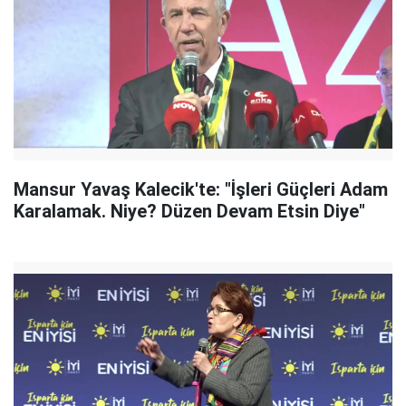
Mansur Yavaş Kalecik'te: "İşleri Güçleri Adam
Karalamak. Niye? Düzen Devam Etsin Diye"