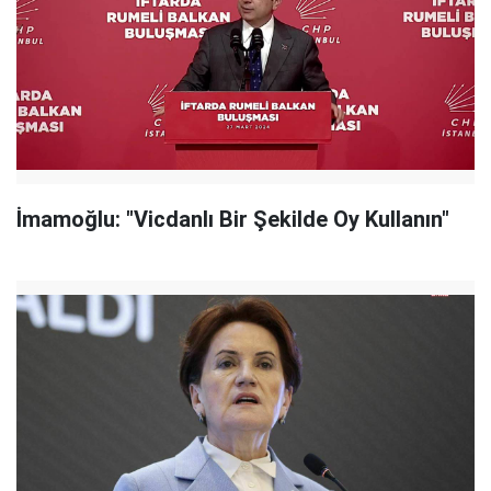
İmamoğlu: "Vicdanlı Bir Şekilde Oy Kullanın"