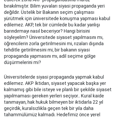
bırakılmıştır. Bilim yuvaları siyasi propaganda yeri
değildir. Üstelik bir Bakanın seçim çalışması
yürütmek için üniversitede konuşma yapması kabul
edilemez. AKP, tek bir cümlede bu kadar yanlışı
barındırmayı nasıl beceriyor? Hangi birisini
söyleyelim? Üniversitede siyaset yapılmasını mı,
öğrencilerin zorla getirilmesini mi, rızaları dışında
tehditle getirilmesini mi, bir bakanın siyasi
propaganda yapmasını mı, adil seçime gölge
düşürmelerini mi?
Üniversitelerde siyasi propaganda yapmak kabul
edilemez. AKP İktidarı, siyaset yapacak başka yer
kalmamış gibi bile isteye ve planlı bir şekilde siyaset
yapılmaması gereken yerleri seçiyor.. Kural kaide
tanımayan, hak hukuk bilmeyen bir iktidarla 22 yıl
geçirdik, kuralsızlıkla geçen tek bir yıla daha
tahammülümüz kalmadı. Hedefimiz önce yerel