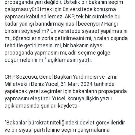
propaganda yeri değildir. Üstelik bir bakanın seçim
çalışması yürütmek için üniversitede konuşma
yapması kabul edilemez. AKP, tek bir cümlede bu
kadar yanlışı barındırmayı nasıl beceriyor? Hangi
birisini söyleyelim? Üniversitede siyaset yapılmasını
mı, öğrencilerin zorla getirilmesini mi, rızaları dışında
tehditle getirilmesini mi, bir bakanın siyasi
propaganda yapmasını mı, adil seçime gölge
düşürmelerini mi" açıklamasını yaptı.
CHP Sözcüsü, Genel Başkan Yardımcısı ve İzmir
Milletvekili Deniz Yücel, 31 Mart 2024 tarihinde
yapılacak yerel seçimler için bakanların propaganda
yapmasını eleştirdi. Yücel, konuya ilişkin yazılı
açıklamasında şunları kaydetti:
"Bakanlar bürokrat niteliğindeki devlet görevlileridir
ve bir siyasi parti lehine seçim çalışmalarına