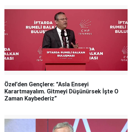
Özel’den Gençlere: “Asla Enseyi
Karartmayalım. Gitmeyi Düşünürsek İşte O
Zaman Kaybederiz”