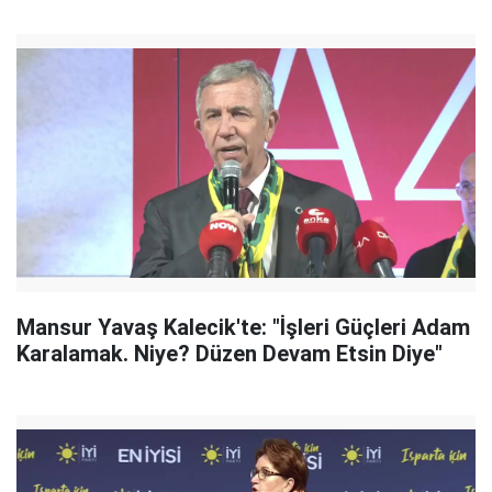
Mansur Yavaş Kalecik'te: "İşleri Güçleri Adam
Karalamak. Niye? Düzen Devam Etsin Diye"