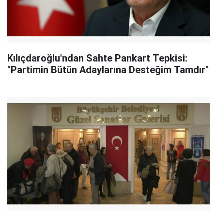
Kılıçdaroğlu'ndan Sahte Pankart Tepkisi:
"Partimin Bütün Adaylarına Desteğim Tamdır"