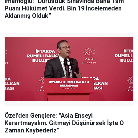
İmamoğlu: “Dürüstlük Sınavında Bana Tam
Puanı Hükümet Verdi. Bin 19 İncelemeden
Aklanmış Olduk”
Özel’den Gençlere: “Asla Enseyi
Karartmayalım. Gitmeyi Düşünürsek İşte O
Zaman Kaybederiz”