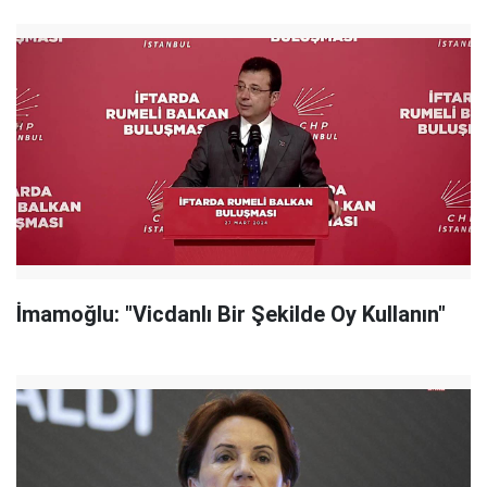
İmamoğlu: "Vicdanlı Bir Şekilde Oy Kullanın"