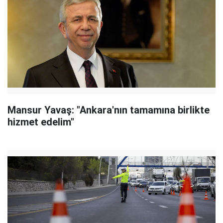
Mansur Yavaş: "Ankara'nın tamamına birlikte
hizmet edelim"