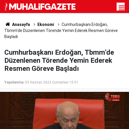
Anasayfa
Ekonomi
Cumhurbaşkanı Erdoğan,
Tbmm’de Düzenlenen Törende Yemin Ederek Resmen Göreve
Başladı
Cumhurbaşkanı Erdoğan, Tbmm’de
Düzenlenen Törende Yemin Ederek
Resmen Göreve Başladı
Yayınlanma:
03 Haziran 2023 Cumartesi 15:51