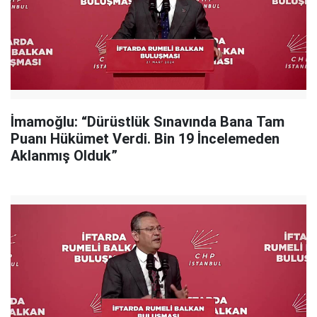
İmamoğlu: “Dürüstlük Sınavında Bana Tam
Puanı Hükümet Verdi. Bin 19 İncelemeden
Aklanmış Olduk”