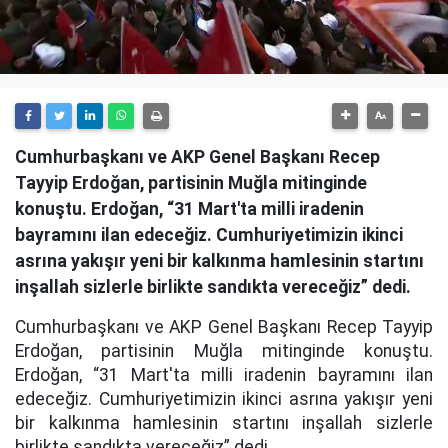
Cumhurbaşkanı ve AKP Genel Başkanı Recep
Tayyip Erdoğan, partisinin Muğla mitinginde
konuştu. Erdoğan, “31 Mart'ta milli iradenin
bayramını ilan edeceğiz. Cumhuriyetimizin ikinci
asrına yakışır yeni bir kalkınma hamlesinin startını
inşallah sizlerle birlikte sandıkta vereceğiz” dedi.
Cumhurbaşkanı ve AKP Genel Başkanı Recep Tayyip
Erdoğan, partisinin Muğla mitinginde konuştu.
Erdoğan, “31 Mart'ta milli iradenin bayramını ilan
edeceğiz. Cumhuriyetimizin ikinci asrına yakışır yeni
bir kalkınma hamlesinin startını inşallah sizlerle
birlikte sandıkta vereceğiz” dedi.