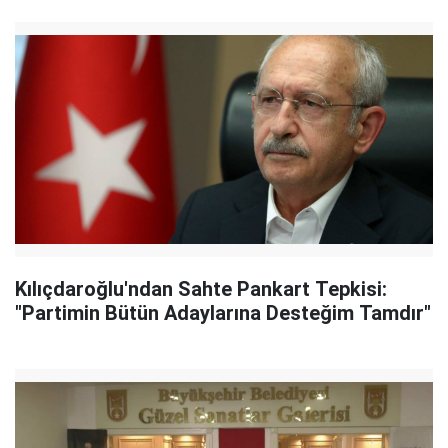
Kılıçdaroğlu'ndan Sahte Pankart Tepkisi:
"Partimin Bütün Adaylarına Desteğim Tamdır"