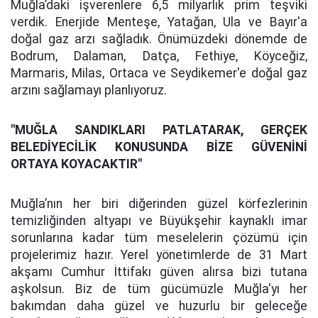
Muğla’daki işverenlere 6,5 milyarlık prim teşviki
verdik. Enerjide Menteşe, Yatağan, Ula ve Bayır'a
doğal gaz arzı sağladık. Önümüzdeki dönemde de
Bodrum, Dalaman, Datça, Fethiye, Köyceğiz,
Marmaris, Milas, Ortaca ve Seydikemer'e doğal gaz
arzını sağlamayı planlıyoruz.
"MUĞLA SANDIKLARI PATLATARAK, GERÇEK
BELEDİYECİLİK KONUSUNDA BİZE GÜVENİNİ
ORTAYA KOYACAKTIR"
Muğla’nın her biri diğerinden güzel körfezlerinin
temizliğinden altyapı ve Büyükşehir kaynaklı imar
sorunlarına kadar tüm meselelerin çözümü için
projelerimiz hazır. Yerel yönetimlerde de 31 Mart
akşamı Cumhur İttifakı güven alırsa bizi tutana
aşkolsun. Biz de tüm gücümüzle Muğla'yı her
bakımdan daha güzel ve huzurlu bir geleceğe