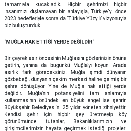
tamamıyla kucakladık. Hiçbir şehrimizi hiçbir
insanımızı dışlamayan bir anlayışla, Türkiye'yi önce
2023 hedefleriyle sonra da ‘Türkiye Yüzyılı’ vizyonuyla
biz buluşturduk.
"MUĞLA HAK ETTİĞİ YERDE DEĞİLDİR"
Bir çeyrek asır öncesinin Muğlasını gözlerinizin önüne
getirin, yanına da bugünkü Muğla’yı koyun. Arada
asırlık fark göreceksiniz. Muğla şimdi dünyanın
gözbebeği, dünyanın çekim merkezi haline gelmiş bir
şehre dönüşüyor. Yine de Muğla hak ettiği yerde
değildir. Muğla’nın potansiyelini tam anlamıyla
kullanmasının önündeki en büyük engel ise şehrin
Büyükşehir Belediyesi'ni 25 yıldır yöneten zihniyettir.
Kendisi şehir için hiçbir şey üretmeyip köy
görünümünde tutanlar, Bakanlıklarımızın ve
girişimcilerimizin hayata geçirmek istediği projeleri