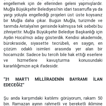
engellemek için de ellerinden geleni yapmışlardır.
Muğla Büyükşehir Belediyesi’nin idari tasarrufla ya da
yargı yoluyla engellediği projeleri üst üste koysanız
bir Muğla daha çıkar. Bugün Muğla, turizmde ve
tarımda Antalya’nın gerisinde kalmışsa tek sebebi bu
zihniyettir.
Muğla Büyükşehir Belediye Başkanlığı için
Aydın Hoca’mızı aday gösterdik. Kendisi akademide,
bürokraside, siyasette tecrübeli, en saygın, en
çözüm odaklı isimleri arasında yer alan bir
hocamızdır. Sadece bu tercih bile hak ettiği eserlere
ve hizmetlere kavuşturma konusundaki
kararlılığımızın açık ifadesidir.
"31 MART'I MİLLİİRADENİN BAYRAMI İLAN
EDECEĞİZ"
Şu anda karşımdaki katılımı görüyorum, rakam 50
bin. Ramazan ayının rahmetli ve bereketli iklimine