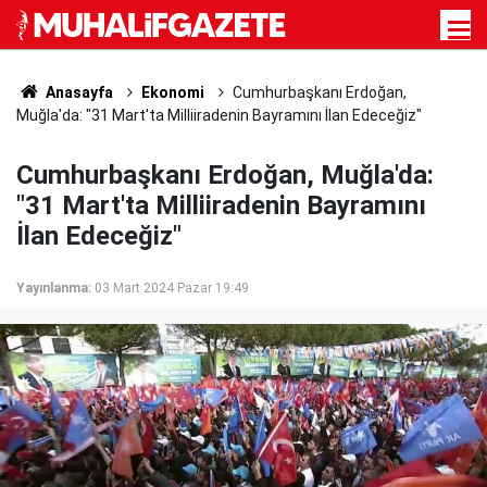
Anasayfa
Ekonomi
Cumhurbaşkanı Erdoğan,
Muğla'da: "31 Mart'ta Milliiradenin Bayramını İlan Edeceğiz"
Cumhurbaşkanı Erdoğan, Muğla'da:
"31 Mart'ta Milliiradenin Bayramını
İlan Edeceğiz"
Yayınlanma:
03 Mart 2024 Pazar 19:49