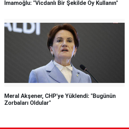
İmamoğlu: "Vicdanlı Bir Şekilde Oy Kullanın"
Meral Akşener, CHP'ye Yüklendi: "Bugünün
Zorbaları Oldular"