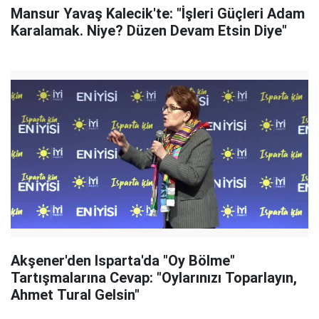
Mansur Yavaş Kalecik'te: "İşleri Güçleri Adam
Karalamak. Niye? Düzen Devam Etsin Diye"
Akşener'den Isparta'da "Oy Bölme"
Tartışmalarına Cevap: "Oylarınızı Toparlayın,
Ahmet Tural Gelsin"