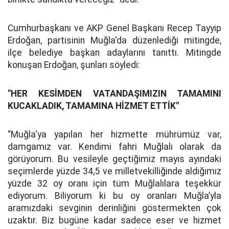
Cumhurbaşkanı ve AKP Genel Başkanı Recep Tayyip
Erdoğan, partisinin Muğla'da düzenlediği mitingde,
ilçe belediye başkan adaylarını tanıttı. Mitingde
konuşan Erdoğan, şunları söyledi:
"HER KESİMDEN VATANDAŞIMIZIN TAMAMINI
KUCAKLADIK, TAMAMINA HİZMET ETTİK"
“Muğla'ya yapılan her hizmette mührümüz var,
damgamız var. Kendimi fahri Muğlalı olarak da
görüyorum. Bu vesileyle geçtiğimiz mayıs ayındaki
seçimlerde yüzde 34,5 ve milletvekilliğinde aldığımız
yüzde 32 oy oranı için tüm Muğlalılara teşekkür
ediyorum. Biliyorum ki bu oy oranları Muğla’yla
aramızdaki sevginin derinliğini göstermekten çok
uzaktır. Biz bugüne kadar sadece eser ve hizmet