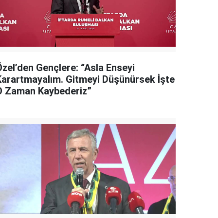
Özel’den Gençlere: “Asla Enseyi
Karartmayalım. Gitmeyi Düşünürsek İşte
O Zaman Kaybederiz”