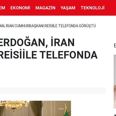
EM
EKONOMI
MAGAZIN
YAŞAM
TEKNOLOJI
N, İRAN CUMHURBAŞKANI REİSİİLE TELEFONDA GÖRÜŞTÜ
ERDOĞAN, İRAN
EİSİİLE TELEFONDA