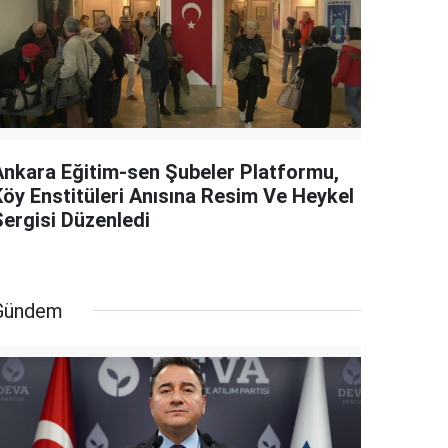
Ankara Eğitim-sen Şubeler Platformu,
Köy Enstitüleri Anısına Resim Ve Heykel
Sergisi Düzenledi
Gündem