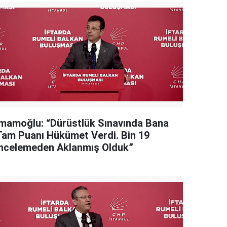
İmamoğlu: “Dürüstlük Sınavında Bana
Tam Puanı Hükümet Verdi. Bin 19
İncelemeden Aklanmış Olduk”