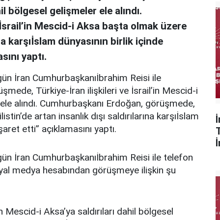
il bölgesel gelişmeler ele alındı.
rail’in Mescid-i Aksa başta olmak üzere
ına karşıİslam dünyasının birlik içinde
sını yaptı.
n İran Cumhurbaşkanıİbrahim Reisi ile
ede, Türkiye-İran ilişkileri ve İsrail’in Mescid-i
er ele alındı. Cumhurbaşkanı Erdoğan, görüşmede,
stin’de artan insanlık dışı saldırılarına karşıİslam
aret etti” açıklamasını yaptı.
n İran Cumhurbaşkanıİbrahim Reisi ile telefon
yal medya hesabından görüşmeye ilişkin şu
in Mescid-i Aksa’ya saldırıları dahil bölgesel