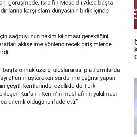
an, görüşmede, İsrail’in Mescid-i Aksa başta
ldırılarına karşıİslam dünyasının birlik içinde
için sağduyunun hakim kılınması gerektiğini
fları aklıselime yönlendirecek girişimlerde
rdi.
ler başta olmak üzere, uluslararası platformlarda
gayretleri müştereken sürdürme çağrısı yapan
 çeşitli kentlerinde, özellikle de Türk
ekleşen Kur’an-ı Kerim’in mushafının yakılması
ıca önemli olduğunu ifade etti.”