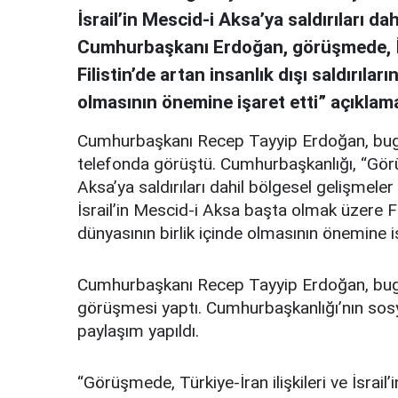
İsrail’in Mescid-i Aksa’ya saldırıları dah
Cumhurbaşkanı Erdoğan, görüşmede, İs
Filistin’de artan insanlık dışı saldırılar
olmasının önemine işaret etti” açıklama
Cumhurbaşkanı Recep Tayyip Erdoğan, bugü
telefonda görüştü. Cumhurbaşkanlığı, “Görüşm
Aksa’ya saldırıları dahil bölgesel gelişmel
İsrail’in Mescid-i Aksa başta olmak üzere Fili
dünyasının birlik içinde olmasının önemine iş
Cumhurbaşkanı Recep Tayyip Erdoğan, bugü
görüşmesi yaptı. Cumhurbaşkanlığı’nın sos
paylaşım yapıldı.
“Görüşmede, Türkiye-İran ilişkileri ve İsrail’