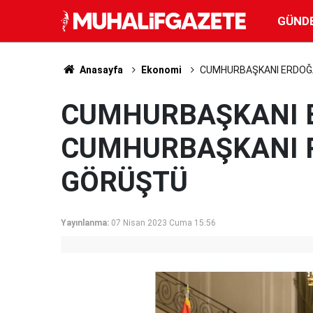
GÜND
Anasayfa
Ekonomi
CUMHURBAŞKANI ERDOĞA
CUMHURBAŞKANI 
CUMHURBAŞKANI R
GÖRÜŞTÜ
Yayınlanma:
07 Nisan 2023 Cuma 15:56