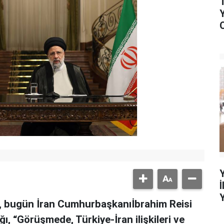
 bugün İran Cumhurbaşkanıİbrahim Reisi
, “Görüşmede, Türkiye-İran ilişkileri ve