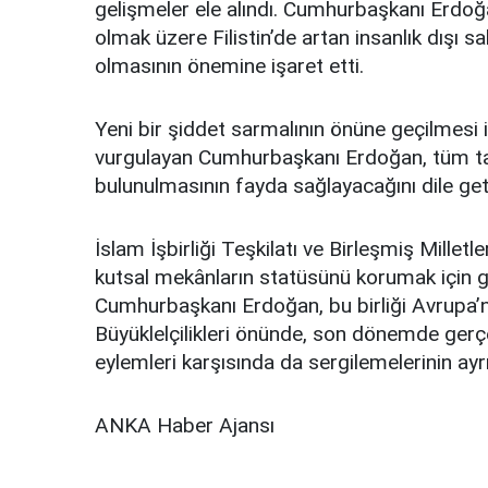
gelişmeler ele alındı. Cumhurbaşkanı Erdoğ
olmak üzere Filistin’de artan insanlık dışı sa
olmasının önemine işaret etti.
Yeni bir şiddet sarmalının önüne geçilmesi 
vurgulayan Cumhurbaşkanı Erdoğan, tüm tara
bulunulmasının fayda sağlayacağını dile geti
İslam İşbirliği Teşkilatı ve Birleşmiş Millet
kutsal mekânların statüsünü korumak için 
Cumhurbaşkanı Erdoğan, bu birliği Avrupa’nın
Büyüklelçilikleri önünde, son dönemde gerç
eylemleri karşısında da sergilemelerinin ayr
ANKA Haber Ajansı