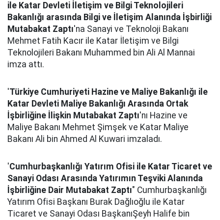
ile Katar Devleti İletişim ve Bilgi Teknolojileri
Bakanlığı arasında Bilgi ve İletişim Alanında İşbirliği
Mutabakat Zaptı
'na Sanayi ve Teknoloji Bakanı
Mehmet Fatih Kacır ile Katar İletişim ve Bilgi
Teknolojileri Bakanı Muhammed bin Ali Al Mannai
imza attı.
'
Türkiye Cumhuriyeti Hazine ve Maliye Bakanlığı ile
Katar Devleti Maliye Bakanlığı Arasında Ortak
İşbirliğine İlişkin Mutabakat Zaptı
'nı Hazine ve
Maliye Bakanı Mehmet Şimşek ve Katar Maliye
Bakanı Ali bin Ahmed Al Kuwari imzaladı.
'
Cumhurbaşkanlığı Yatırım Ofisi ile Katar Ticaret ve
Sanayi Odası Arasında Yatırımın Teşviki Alanında
İşbirliğine Dair Mutabakat Zaptı
" Cumhurbaşkanlığı
Yatırım Ofisi Başkanı Burak Dağlıoğlu ile Katar
Ticaret ve Sanayi Odası BaşkanıŞeyh Halife bin