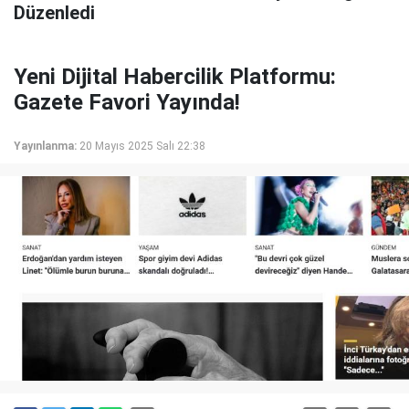
Düzenledi
Yeni Dijital Habercilik Platformu:
Gazete Favori Yayında!
Yayınlanma:
20 Mayıs 2025 Salı 22:38