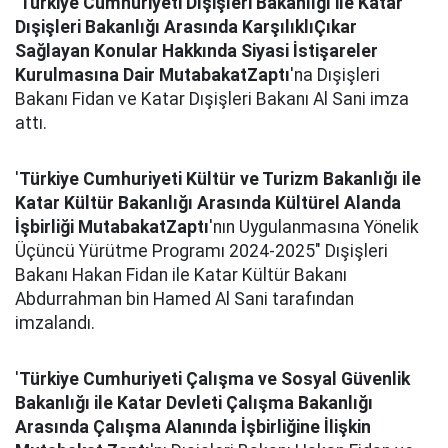
'
Türkiye Cumhuriyeti Dışişleri Bakanlığı ile Katar
Dışişleri Bakanlığı Arasında KarşılıklıÇıkar
Sağlayan Konular Hakkında Siyasi İstişareler
Kurulmasına Dair Mutabakat
Zaptı
'na Dışişleri
Bakanı Fidan ve Katar Dışişleri Bakanı Al Sani imza
attı.
'
Türkiye Cumhuriyeti Kültür ve Turizm Bakanlığı ile
Katar Kültür Bakanlığı Arasında Kültürel Alanda
İşbirliği Mutabakat
Zaptı
'nın Uygulanmasına Yönelik
Üçüncü Yürütme Programı 2024-2025" Dışişleri
Bakanı Hakan Fidan ile Katar Kültür Bakanı
Abdurrahman bin Hamed Al Sani tarafından
imzalandı.
'
Türkiye Cumhuriyeti Çalışma ve Sosyal Güvenlik
Bakanlığı ile Katar Devleti Çalışma Bakanlığı
Arasında Çalışma Alanında İşbirliğine İlişkin