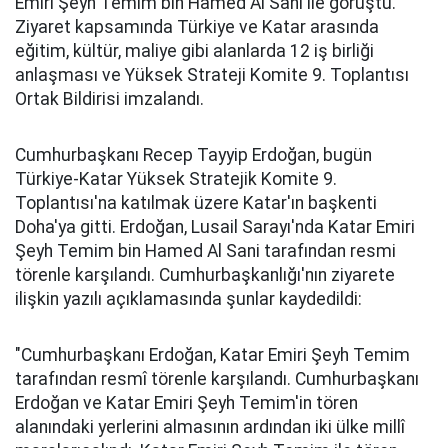
Emiri Şeyh Temim bin Hamed Al Sani ile görüştü.
Ziyaret kapsamında Türkiye ve Katar arasında
eğitim, kültür, maliye gibi alanlarda 12 iş birliği
anlaşması ve Yüksek Strateji Komite 9. Toplantısı
Ortak Bildirisi imzalandı.
Cumhurbaşkanı Recep Tayyip Erdoğan, bugün
Türkiye-Katar Yüksek Stratejik Komite 9.
Toplantısı'na katılmak üzere Katar'ın başkenti
Doha'ya gitti. Erdoğan, Lusail Sarayı'nda Katar Emiri
Şeyh Temim bin Hamed Al Sani tarafından resmi
törenle karşılandı. Cumhurbaşkanlığı'nın ziyarete
ilişkin yazılı açıklamasında şunlar kaydedildi:
"Cumhurbaşkanı Erdoğan, Katar Emiri Şeyh Temim
tarafından resmî törenle karşılandı. Cumhurbaşkanı
Erdoğan ve Katar Emiri Şeyh Temim'in tören
alanındaki yerlerini almasının ardından iki ülke millî