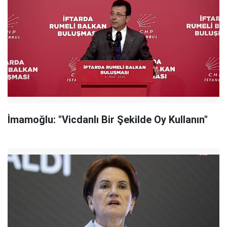
İmamoğlu: "Vicdanlı Bir Şekilde Oy Kullanın"