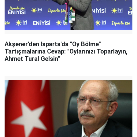
Akşener'den Isparta'da "Oy Bölme"
Tartışmalarına Cevap: "Oylarınızı Toparlayın,
Ahmet Tural Gelsin"