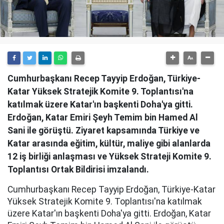
Cumhurbaşkanı Recep Tayyip Erdoğan, Türkiye-
Katar Yüksek Stratejik Komite 9. Toplantısı'na
katılmak üzere Katar'ın başkenti Doha'ya gitti.
Erdoğan, Katar Emiri Şeyh Temim bin Hamed Al
Sani ile görüştü. Ziyaret kapsamında Türkiye ve
Katar arasında eğitim, kültür, maliye gibi alanlarda
12 iş birliği anlaşması ve Yüksek Strateji Komite 9.
Toplantısı Ortak Bildirisi imzalandı.
Cumhurbaşkanı Recep Tayyip Erdoğan, Türkiye-Katar
Yüksek Stratejik Komite 9. Toplantısı'na katılmak
üzere Katar'ın başkenti Doha'ya gitti. Erdoğan, Katar