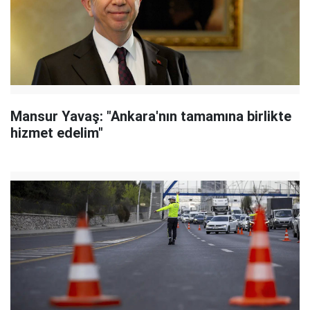
Mansur Yavaş: "Ankara'nın tamamına birlikte
hizmet edelim"