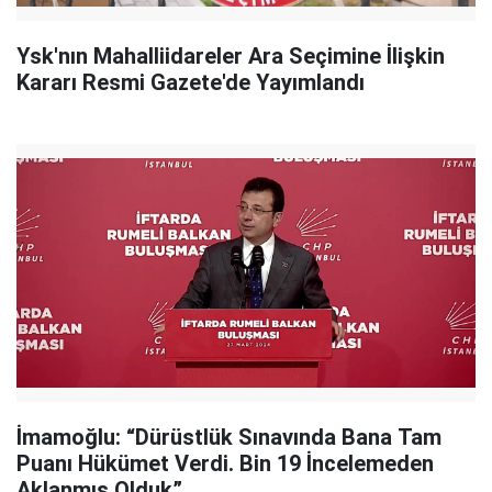
Ysk'nın Mahalliidareler Ara Seçimine İlişkin
Kararı Resmi Gazete'de Yayımlandı
İmamoğlu: “Dürüstlük Sınavında Bana Tam
Puanı Hükümet Verdi. Bin 19 İncelemeden
Aklanmış Olduk”