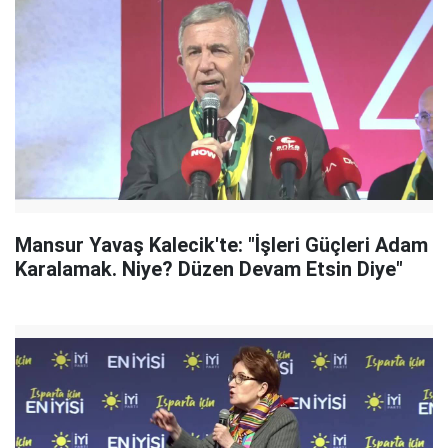
Mansur Yavaş Kalecik'te: "İşleri Güçleri Adam
Karalamak. Niye? Düzen Devam Etsin Diye"