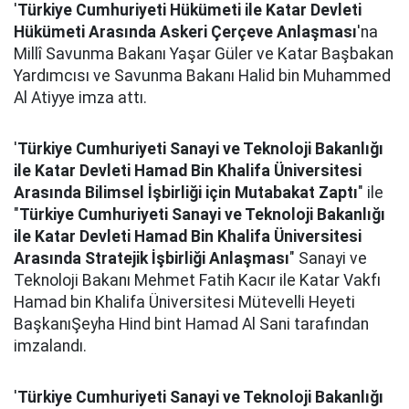
'
Türkiye Cumhuriyeti Hükümeti ile Katar Devleti
Hükümeti Arasında Askeri Çerçeve Anlaşması
'na
Millî Savunma Bakanı Yaşar Güler ve Katar Başbakan
Yardımcısı ve Savunma Bakanı Halid bin Muhammed
Al Atiyye imza attı.
'
Türkiye Cumhuriyeti Sanayi ve Teknoloji Bakanlığı
ile Katar Devleti Hamad Bin Khalifa Üniversitesi
Arasında Bilimsel İşbirliği için Mutabakat Zaptı
" ile
"
Türkiye Cumhuriyeti Sanayi ve Teknoloji Bakanlığı
ile Katar Devleti Hamad Bin Khalifa Üniversitesi
Arasında Stratejik İşbirliği Anlaşması
" Sanayi ve
Teknoloji Bakanı Mehmet Fatih Kacır ile Katar Vakfı
Hamad bin Khalifa Üniversitesi Mütevelli Heyeti
BaşkanıŞeyha Hind bint Hamad Al Sani tarafından
imzalandı.
'
Türkiye Cumhuriyeti Sanayi ve Teknoloji Bakanlığı