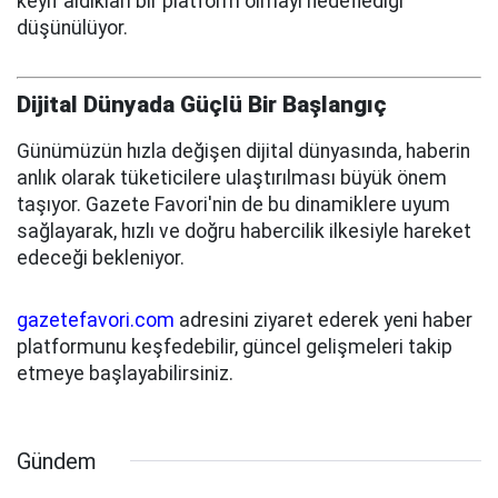
keyif aldıkları bir platform olmayı hedeflediği
düşünülüyor.
Dijital Dünyada Güçlü Bir Başlangıç
Günümüzün hızla değişen dijital dünyasında, haberin
anlık olarak tüketicilere ulaştırılması büyük önem
taşıyor. Gazete Favori'nin de bu dinamiklere uyum
sağlayarak, hızlı ve doğru habercilik ilkesiyle hareket
edeceği bekleniyor.
gazetefavori.com
adresini ziyaret ederek yeni haber
platformunu keşfedebilir, güncel gelişmeleri takip
etmeye başlayabilirsiniz.
Gündem