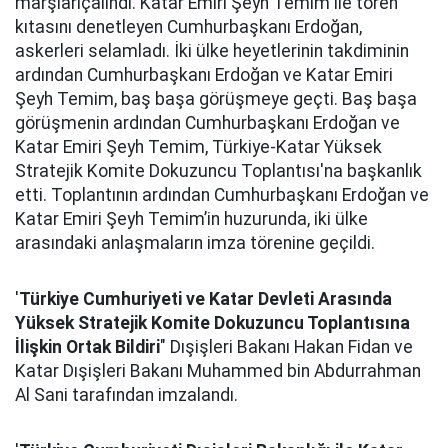
marşlarıçalındı. Katar Emiri Şeyh Temim ile tören
kıtasını denetleyen Cumhurbaşkanı Erdoğan,
askerleri selamladı. İki ülke heyetlerinin takdiminin
ardından Cumhurbaşkanı Erdoğan ve Katar Emiri
Şeyh Temim, baş başa görüşmeye geçti. Baş başa
görüşmenin ardından Cumhurbaşkanı Erdoğan ve
Katar Emiri Şeyh Temim, Türkiye-Katar Yüksek
Stratejik Komite Dokuzuncu Toplantısı'na başkanlık
etti. Toplantının ardından Cumhurbaşkanı Erdoğan ve
Katar Emiri Şeyh Temim’in huzurunda, iki ülke
arasındaki anlaşmaların imza törenine geçildi.
'
Türkiye Cumhuriyeti ve Katar Devleti Arasında
Yüksek Stratejik Komite Dokuzuncu Toplantısına
İlişkin Ortak Bildiri
" Dışişleri Bakanı Hakan Fidan ve
Katar Dışişleri Bakanı Muhammed bin Abdurrahman
Al Sani tarafından imzalandı.