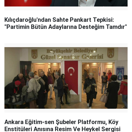
Kılıçdaroğlu'ndan Sahte Pankart Tepkisi:
"Partimin Bütün Adaylarına Desteğim Tamdır"
Ankara Eğitim-sen Şubeler Platformu, Köy
Enstitüleri Anısına Resim Ve Heykel Sergisi