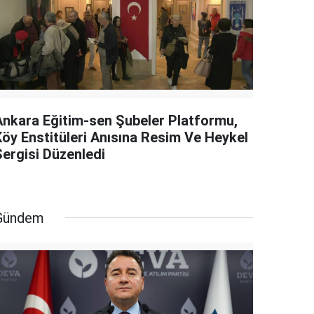
Ankara Eğitim-sen Şubeler Platformu,
Köy Enstitüleri Anısına Resim Ve Heykel
Sergisi Düzenledi
Gündem