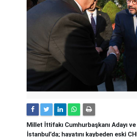
Millet İttifakı Cumhurbaşkanı Adayı v
İstanbul’da; hayatını kaybeden eski CHP