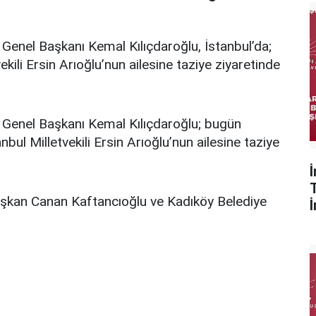
Genel Başkanı Kemal Kılıçdaroğlu, İstanbul’da;
kili Ersin Arıoğlu’nun ailesine taziye ziyaretinde
 Genel Başkanı Kemal Kılıçdaroğlu; bugün
bul Milletvekili Ersin Arıoğlu’nun ailesine taziye
 Başkan Canan Kaftancıoğlu ve Kadıköy Belediye