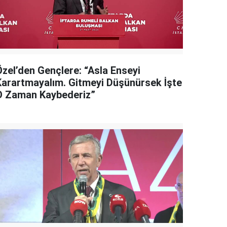
Özel’den Gençlere: “Asla Enseyi
Karartmayalım. Gitmeyi Düşünürsek İşte
O Zaman Kaybederiz”