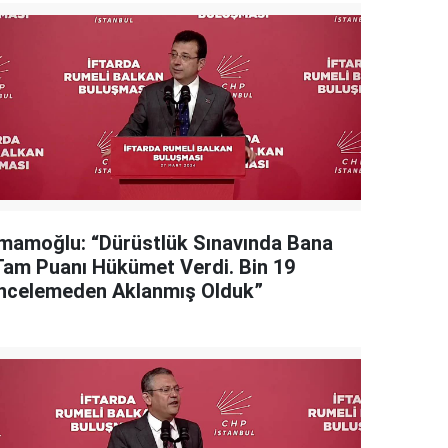
İmamoğlu: “Dürüstlük Sınavında Bana
Tam Puanı Hükümet Verdi. Bin 19
İncelemeden Aklanmış Olduk”