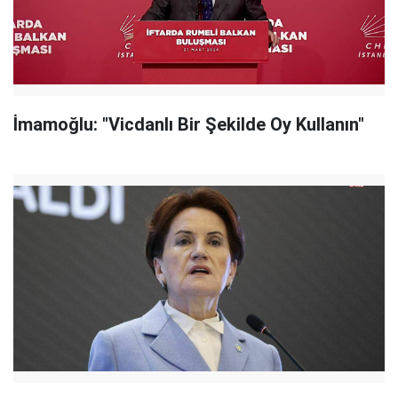
İmamoğlu: "Vicdanlı Bir Şekilde Oy Kullanın"