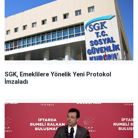
SGK, Emeklilere Yönelik Yeni Protokol
İmzaladı