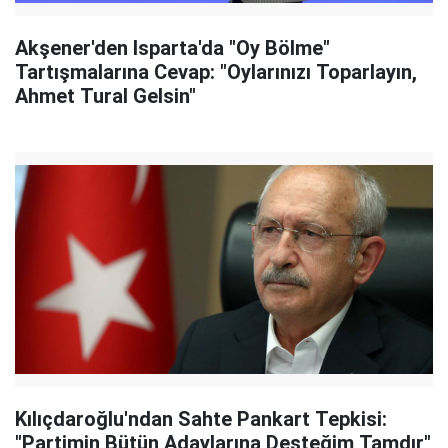
Akşener'den Isparta'da "Oy Bölme"
Tartışmalarına Cevap: "Oylarınızı Toparlayın,
Ahmet Tural Gelsin"
Kılıçdaroğlu'ndan Sahte Pankart Tepkisi:
"Partimin Bütün Adaylarına Desteğim Tamdır"