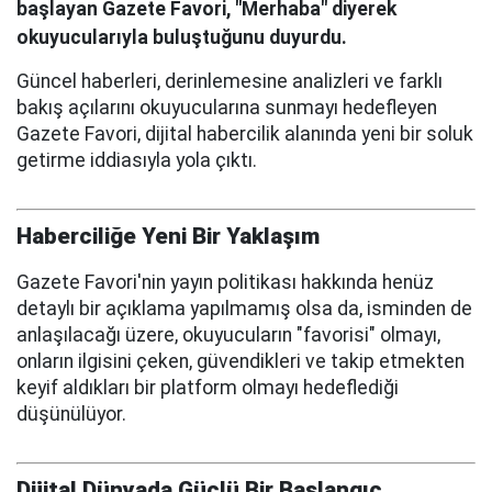
başlayan Gazete Favori, "Merhaba" diyerek
okuyucularıyla buluştuğunu duyurdu.
Güncel haberleri, derinlemesine analizleri ve farklı
bakış açılarını okuyucularına sunmayı hedefleyen
Gazete Favori, dijital habercilik alanında yeni bir soluk
getirme iddiasıyla yola çıktı.
Haberciliğe Yeni Bir Yaklaşım
Gazete Favori'nin yayın politikası hakkında henüz
detaylı bir açıklama yapılmamış olsa da, isminden de
anlaşılacağı üzere, okuyucuların "favorisi" olmayı,
onların ilgisini çeken, güvendikleri ve takip etmekten
keyif aldıkları bir platform olmayı hedeflediği
düşünülüyor.
Dijital Dünyada Güçlü Bir Başlangıç