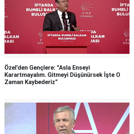
Özel’den Gençlere: “Asla Enseyi
Karartmayalım. Gitmeyi Düşünürsek İşte O
Zaman Kaybederiz”