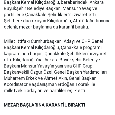
Başkanı Kemal Kılıçdaroğlu, beraberindeki Ankara
Büyükşehir Belediye Başkanı Mansur Yavaş ve
partililerle Çanakkale Şehitlikleri’ni ziyaret etti.
Şehitlere dua okuyan Kılıçdaroğlu, Atatürk Anıtıönüne
çelenk, mezar başlarına da karanfil bıraktı.
Millet İttifakı Cumhurbaşkanı Adayı ve CHP Genel
Başkanı Kemal Kılıçdaroğlu, Çanakkale programı
kapsamında bugün, Çanakkale Şehitlikleri’ni ziyaret
etti. Kılıçdaroğlu’na, Ankara Büyükşehir Belediye
Başkanı Mansur Yavaş'ın yanı sıra CHP Grup
Başkanvekili Özgür Özel, Genel Başkan Yardımcıları
Muharrem Erkek ve Ahmet Akın, Genel Başkan
Koordinatör Başdanışman Erdoğan Toprak ile
milletvekili adayları ve partililer eşlik etti.
MEZAR BAŞLARINA KARANFİL BIRAKTI